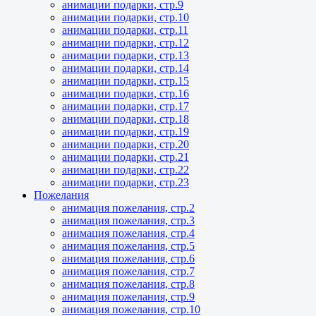
анимации подарки, стр.9
анимации подарки, стр.10
анимации подарки, стр.11
анимации подарки, стр.12
анимации подарки, стр.13
анимации подарки, стр.14
анимации подарки, стр.15
анимации подарки, стр.16
анимации подарки, стр.17
анимации подарки, стр.18
анимации подарки, стр.19
анимации подарки, стр.20
анимации подарки, стр.21
анимации подарки, стр.22
анимации подарки, стр.23
Пожелания
анимация пожелания, стр.2
анимация пожелания, стр.3
анимация пожелания, стр.4
анимация пожелания, стр.5
анимация пожелания, стр.6
анимация пожелания, стр.7
анимация пожелания, стр.8
анимация пожелания, стр.9
анимация пожелания, стр.10