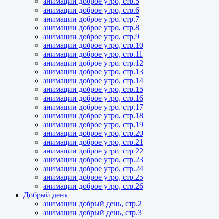
анимации доброе утро, стр.5
анимации доброе утро, стр.6
анимации доброе утро, стр.7
анимации доброе утро, стр.8
анимации доброе утро, стр.9
анимации доброе утро, стр.10
анимации доброе утро, стр.11
анимации доброе утро, стр.12
анимации доброе утро, стр.13
анимации доброе утро, стр.14
анимации доброе утро, стр.15
анимации доброе утро, стр.16
анимации доброе утро, стр.17
анимации доброе утро, стр.18
анимации доброе утро, стр.19
анимации доброе утро, стр.20
анимации доброе утро, стр.21
анимации доброе утро, стр.22
анимации доброе утро, стр.23
анимации доброе утро, стр.24
анимации доброе утро, стр.25
анимации доброе утро, стр.26
Добрый день
анимации добрый день, стр.2
анимации добрый день, стр.3