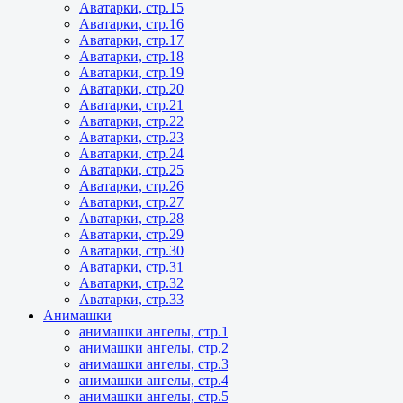
Аватарки, стр.15
Аватарки, стр.16
Аватарки, стр.17
Аватарки, стр.18
Аватарки, стр.19
Аватарки, стр.20
Аватарки, стр.21
Аватарки, стр.22
Аватарки, стр.23
Аватарки, стр.24
Аватарки, стр.25
Аватарки, стр.26
Аватарки, стр.27
Аватарки, стр.28
Аватарки, стр.29
Аватарки, стр.30
Аватарки, стр.31
Аватарки, стр.32
Аватарки, стр.33
Анимашки
анимашки ангелы, стр.1
анимашки ангелы, стр.2
анимашки ангелы, стр.3
анимашки ангелы, стр.4
анимашки ангелы, стр.5