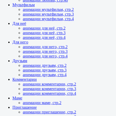
анимации любовь, стр.46
Мультфильм
анимации мультфильм, стр.2
анимации мультфильм, стр.3
анимации мультфильм, стр.4
Для неё
анимации для неё, стр.2
анимации для неё, стр.3
анимации для неё, стр.4
Для него
анимации для него, стр.2
анимации для него, стр.3
анимации для него, стр.4
Друзьям
анимации друзьям, стр.2
анимации друзьям, стр.3
анимации друзьям, стр.4
Комментарии
анимации комментарии, стр.2
анимации комментарии, стр.3
анимации комментарии, стр.4
Маме
анимации маме, стр.2
Приглашение
анимации приглашение, стр.2