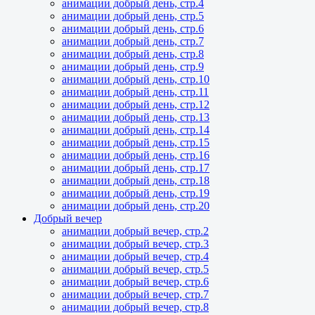
анимации добрый день, стр.4
анимации добрый день, стр.5
анимации добрый день, стр.6
анимации добрый день, стр.7
анимации добрый день, стр.8
анимации добрый день, стр.9
анимации добрый день, стр.10
анимации добрый день, стр.11
анимации добрый день, стр.12
анимации добрый день, стр.13
анимации добрый день, стр.14
анимации добрый день, стр.15
анимации добрый день, стр.16
анимации добрый день, стр.17
анимации добрый день, стр.18
анимации добрый день, стр.19
анимации добрый день, стр.20
Добрый вечер
анимации добрый вечер, стр.2
анимации добрый вечер, стр.3
анимации добрый вечер, стр.4
анимации добрый вечер, стр.5
анимации добрый вечер, стр.6
анимации добрый вечер, стр.7
анимации добрый вечер, стр.8