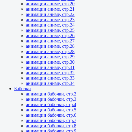
анимации аниме, стр.20
анимации аниме, стр.21
анимации аниме, стр.22
анимации аниме, стр.23
анимации аниме, стр.24
анимации аниме, стр.25
анимации аниме, стр.26
анимации аниме, стр.27
анимации аниме, стр.28
анимации аниме, стр.28
анимации аниме, стр.29
анимации аниме, стр.30
анимации аниме, стр.31
анимации аниме, стр.32
анимации аниме, стр.33
анимации аниме, стр.34
Бабочки
анимации бабочки, стр.2
анимации бабочки, стр.3
анимации бабочки, стр.4
анимации бабочки, стр.5
анимации бабочки, стр.6
анимации бабочки, стр.7
анимации бабочки, стр.8
анимации бабочки, стр.9