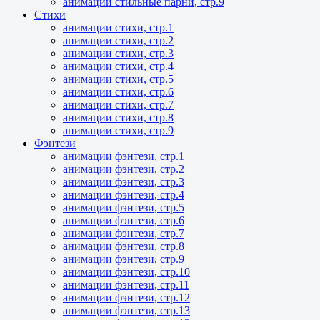
анимации стильные парни, стр.9
Стихи
анимации стихи, стр.1
анимации стихи, стр.2
анимации стихи, стр.3
анимации стихи, стр.4
анимации стихи, стр.5
анимации стихи, стр.6
анимации стихи, стр.7
анимации стихи, стр.8
анимации стихи, стр.9
Фэнтези
анимации фэнтези, стр.1
анимации фэнтези, стр.2
анимации фэнтези, стр.3
анимации фэнтези, стр.4
анимации фэнтези, стр.5
анимации фэнтези, стр.6
анимации фэнтези, стр.7
анимации фэнтези, стр.8
анимации фэнтези, стр.9
анимации фэнтези, стр.10
анимации фэнтези, стр.11
анимации фэнтези, стр.12
анимации фэнтези, стр.13