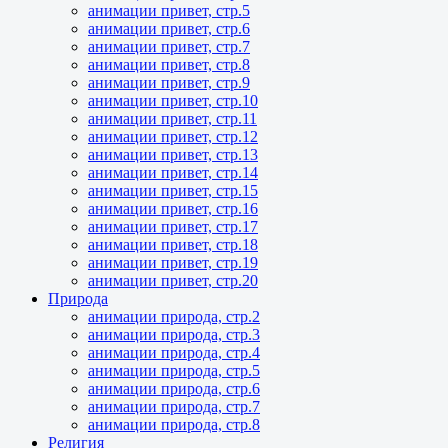
анимации привет, стр.5
анимации привет, стр.6
анимации привет, стр.7
анимации привет, стр.8
анимации привет, стр.9
анимации привет, стр.10
анимации привет, стр.11
анимации привет, стр.12
анимации привет, стр.13
анимации привет, стр.14
анимации привет, стр.15
анимации привет, стр.16
анимации привет, стр.17
анимации привет, стр.18
анимации привет, стр.19
анимации привет, стр.20
Природа
анимации природа, стр.2
анимации природа, стр.3
анимации природа, стр.4
анимации природа, стр.5
анимации природа, стр.6
анимации природа, стр.7
анимации природа, стр.8
Религия