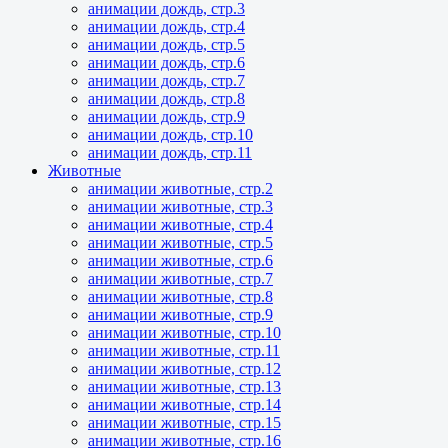
анимации дождь, стр.3
анимации дождь, стр.4
анимации дождь, стр.5
анимации дождь, стр.6
анимации дождь, стр.7
анимации дождь, стр.8
анимации дождь, стр.9
анимации дождь, стр.10
анимации дождь, стр.11
Животные
анимации животные, стр.2
анимации животные, стр.3
анимации животные, стр.4
анимации животные, стр.5
анимации животные, стр.6
анимации животные, стр.7
анимации животные, стр.8
анимации животные, стр.9
анимации животные, стр.10
анимации животные, стр.11
анимации животные, стр.12
анимации животные, стр.13
анимации животные, стр.14
анимации животные, стр.15
анимации животные, стр.16