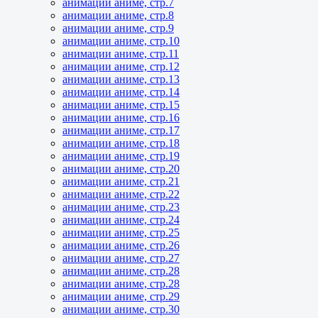
анимации аниме, стр.7
анимации аниме, стр.8
анимации аниме, стр.9
анимации аниме, стр.10
анимации аниме, стр.11
анимации аниме, стр.12
анимации аниме, стр.13
анимации аниме, стр.14
анимации аниме, стр.15
анимации аниме, стр.16
анимации аниме, стр.17
анимации аниме, стр.18
анимации аниме, стр.19
анимации аниме, стр.20
анимации аниме, стр.21
анимации аниме, стр.22
анимации аниме, стр.23
анимации аниме, стр.24
анимации аниме, стр.25
анимации аниме, стр.26
анимации аниме, стр.27
анимации аниме, стр.28
анимации аниме, стр.28
анимации аниме, стр.29
анимации аниме, стр.30