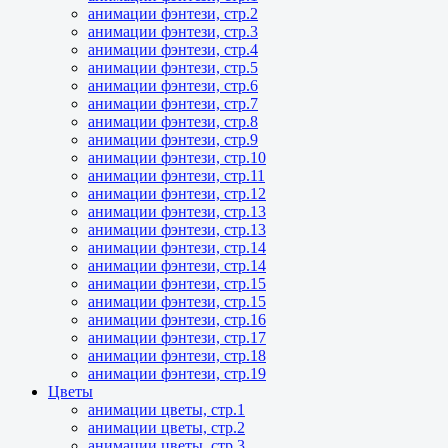
анимации фэнтези, стр.2
анимации фэнтези, стр.3
анимации фэнтези, стр.4
анимации фэнтези, стр.5
анимации фэнтези, стр.6
анимации фэнтези, стр.7
анимации фэнтези, стр.8
анимации фэнтези, стр.9
анимации фэнтези, стр.10
анимации фэнтези, стр.11
анимации фэнтези, стр.12
анимации фэнтези, стр.13
анимации фэнтези, стр.13
анимации фэнтези, стр.14
анимации фэнтези, стр.14
анимации фэнтези, стр.15
анимации фэнтези, стр.15
анимации фэнтези, стр.16
анимации фэнтези, стр.17
анимации фэнтези, стр.18
анимации фэнтези, стр.19
Цветы
анимации цветы, стр.1
анимации цветы, стр.2
анимации цветы, стр.3