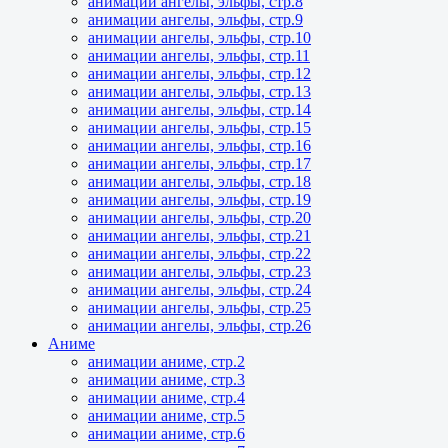
анимации ангелы, эльфы, стр.8
анимации ангелы, эльфы, стр.9
анимации ангелы, эльфы, стр.10
анимации ангелы, эльфы, стр.11
анимации ангелы, эльфы, стр.12
анимации ангелы, эльфы, стр.13
анимации ангелы, эльфы, стр.14
анимации ангелы, эльфы, стр.15
анимации ангелы, эльфы, стр.16
анимации ангелы, эльфы, стр.17
анимации ангелы, эльфы, стр.18
анимации ангелы, эльфы, стр.19
анимации ангелы, эльфы, стр.20
анимации ангелы, эльфы, стр.21
анимации ангелы, эльфы, стр.22
анимации ангелы, эльфы, стр.23
анимации ангелы, эльфы, стр.24
анимации ангелы, эльфы, стр.25
анимации ангелы, эльфы, стр.26
Аниме
анимации аниме, стр.2
анимации аниме, стр.3
анимации аниме, стр.4
анимации аниме, стр.5
анимации аниме, стр.6