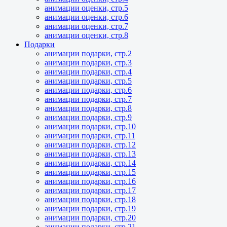
анимации оценки, стр.5
анимации оценки, стр.6
анимации оценки, стр.7
анимации оценки, стр.8
Подарки
анимации подарки, стр.2
анимации подарки, стр.3
анимации подарки, стр.4
анимации подарки, стр.5
анимации подарки, стр.6
анимации подарки, стр.7
анимации подарки, стр.8
анимации подарки, стр.9
анимации подарки, стр.10
анимации подарки, стр.11
анимации подарки, стр.12
анимации подарки, стр.13
анимации подарки, стр.14
анимации подарки, стр.15
анимации подарки, стр.16
анимации подарки, стр.17
анимации подарки, стр.18
анимации подарки, стр.19
анимации подарки, стр.20
анимации подарки, стр.21