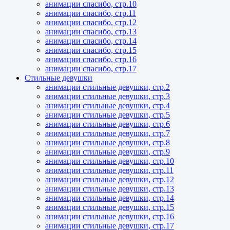
анимации спасибо, стр.10
анимации спасибо, стр.11
анимации спасибо, стр.12
анимации спасибо, стр.13
анимации спасибо, стр.14
анимации спасибо, стр.15
анимации спасибо, стр.16
анимации спасибо, стр.17
Стильные девушки
анимации стильные девушки, стр.2
анимации стильные девушки, стр.3
анимации стильные девушки, стр.4
анимации стильные девушки, стр.5
анимации стильные девушки, стр.6
анимации стильные девушки, стр.7
анимации стильные девушки, стр.8
анимации стильные девушки, стр.9
анимации стильные девушки, стр.10
анимации стильные девушки, стр.11
анимации стильные девушки, стр.12
анимации стильные девушки, стр.13
анимации стильные девушки, стр.14
анимации стильные девушки, стр.15
анимации стильные девушки, стр.16
анимации стильные девушки, стр.17