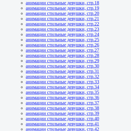
анимации стильные девушки, стр.18
анимации стильные девушки, стр.19
анимации стильные девушки, стр.20
анимации стильные девушки, стр.21
анимации стильные девушки, стр.22
анимации стильные девушки, стр.23
анимации стильные девушки, стр.24
анимации стильные девушки, стр.25
анимации стильные девушки, стр.26
анимации стильные девушки, стр.27
анимации стильные девушки, стр.28
анимации стильные девушки, стр.29
анимации стильные девушки, стр.30
анимации стильные девушки, стр.31
анимации стильные девушки, стр.32
анимации стильные девушки, стр.33
анимации стильные девушки, стр.34
анимации стильные девушки, стр.35
анимации стильные девушки, стр.36
анимации стильные девушки, стр.37
анимации стильные девушки, стр.38
анимации стильные девушки, стр.39
анимации стильные девушки, стр.40
анимации стильные девушки, стр.41
анимации стильные девушки, стр.42