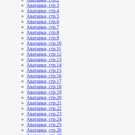
Аватарки, стр.3
Аватарки, стр.4
Аватарки, стр.5
Аватарки, стр.6
Аватарки, стр.7
Аватарки, стр.8
Аватарки, стр.9
Аватарки, стр.10
Аватарки, стр.11
Аватарки, стр.12
Аватарки, стр.13
Аватарки, стр.14
Аватарки, стр.15
Аватарки, стр.16
Аватарки, стр.17
Аватарки, стр.18
Аватарки, стр.19
Аватарки, стр.20
Аватарки, стр.21
Аватарки, стр.22
Аватарки, стр.23
Аватарки, стр.24
Аватарки, стр.25
Аватарки, стр.26