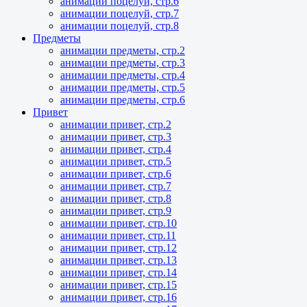
анимации поцелуй, стр.6
анимации поцелуй, стр.7
анимации поцелуй, стр.8
Предметы
анимации предметы, стр.2
анимации предметы, стр.3
анимации предметы, стр.4
анимации предметы, стр.5
анимации предметы, стр.6
Привет
анимации привет, стр.2
анимации привет, стр.3
анимации привет, стр.4
анимации привет, стр.5
анимации привет, стр.6
анимации привет, стр.7
анимации привет, стр.8
анимации привет, стр.9
анимации привет, стр.10
анимации привет, стр.11
анимации привет, стр.12
анимации привет, стр.13
анимации привет, стр.14
анимации привет, стр.15
анимации привет, стр.16