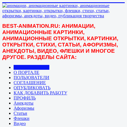
BEST-ANIMATION.RU: АНИМАЦИИ,
АНИМАЦИОННЫЕ КАРТИНКИ,
АНИМАЦИОННЫЕ ОТКРЫТКИ, КАРТИНКИ,
ОТКРЫТКИ, СТИХИ, СТАТЬИ, АФОРИЗМЫ,
АНЕКДОТЫ, ВИДЕО, ФЛЕШКИ И МНОГОЕ
ДРУГОЕ. РАЗДЕЛЫ САЙТА:
Главная - Новости
О ПОРТАЛЕ
ПОЛЬЗОВАТЕЛИ
СОГЛАШЕНИЕ
ОПУБЛИКОВАТЬ
КАК ДОБАВИТЬ РАБОТУ
ПРОФИЛЬ
Анекдоты
Афоризмы
Статьи
Флешки
Видео