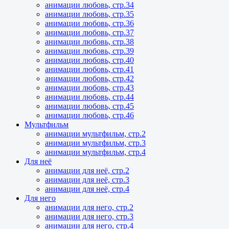
анимации любовь, стр.34
анимации любовь, стр.35
анимации любовь, стр.36
анимации любовь, стр.37
анимации любовь, стр.38
анимации любовь, стр.39
анимации любовь, стр.40
анимации любовь, стр.41
анимации любовь, стр.42
анимации любовь, стр.43
анимации любовь, стр.44
анимации любовь, стр.45
анимации любовь, стр.46
Мультфильм
анимации мультфильм, стр.2
анимации мультфильм, стр.3
анимации мультфильм, стр.4
Для неё
анимации для неё, стр.2
анимации для неё, стр.3
анимации для неё, стр.4
Для него
анимации для него, стр.2
анимации для него, стр.3
анимации для него, стр.4