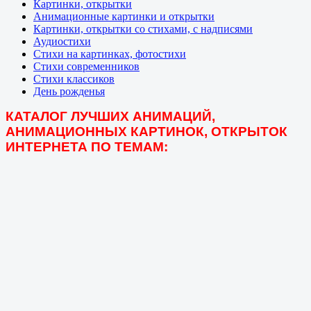
Картинки, открытки
Анимационные картинки и открытки
Картинки, открытки со стихами, с надписями
Аудиостихи
Стихи на картинках, фотостихи
Стихи современников
Стихи классиков
День рожденья
КАТАЛОГ ЛУЧШИХ АНИМАЦИЙ,
АНИМАЦИОННЫХ КАРТИНОК, ОТКРЫТОК
ИНТЕРНЕТА ПО ТЕМАМ: