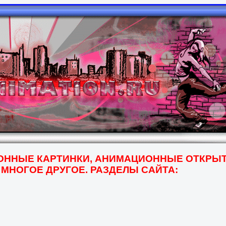
ОННЫЕ КАРТИНКИ, АНИМАЦИОННЫЕ ОТКРЫТКИ
МНОГОЕ ДРУГОЕ. РАЗДЕЛЫ САЙТА: