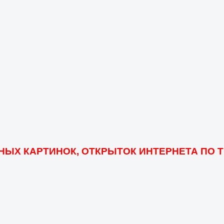
ЫХ КАРТИНОК, ОТКРЫТОК ИНТЕРНЕТА ПО 