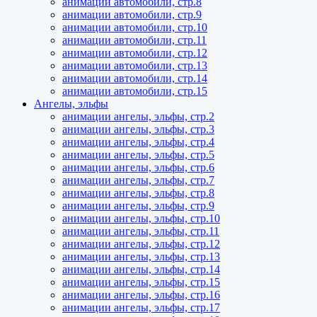
анимации автомобили, стр.8
анимации автомобили, стр.9
анимации автомобили, стр.10
анимации автомобили, стр.11
анимации автомобили, стр.12
анимации автомобили, стр.13
анимации автомобили, стр.14
анимации автомобили, стр.15
Ангелы, эльфы
анимации ангелы, эльфы, стр.2
анимации ангелы, эльфы, стр.3
анимации ангелы, эльфы, стр.4
анимации ангелы, эльфы, стр.5
анимации ангелы, эльфы, стр.6
анимации ангелы, эльфы, стр.7
анимации ангелы, эльфы, стр.8
анимации ангелы, эльфы, стр.9
анимации ангелы, эльфы, стр.10
анимации ангелы, эльфы, стр.11
анимации ангелы, эльфы, стр.12
анимации ангелы, эльфы, стр.13
анимации ангелы, эльфы, стр.14
анимации ангелы, эльфы, стр.15
анимации ангелы, эльфы, стр.16
анимации ангелы, эльфы, стр.17