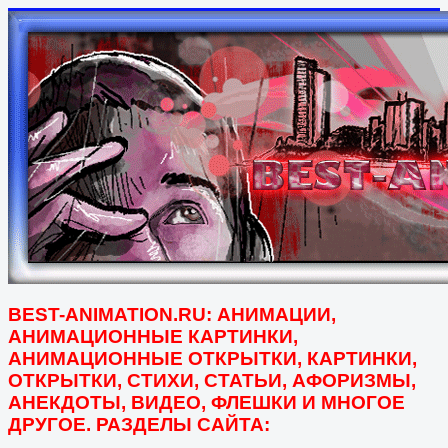
ы
сной
а
ые
,
г
га
а
и
ив
,
BEST-ANIMATION.RU: АНИМАЦИИ,
в
АНИМАЦИОННЫЕ КАРТИНКИ,
АНИМАЦИОННЫЕ ОТКРЫТКИ, КАРТИНКИ,
исти
ОТКРЫТКИ, СТИХИ, СТАТЬИ, АФОРИЗМЫ,
АНЕКДОТЫ, ВИДЕО, ФЛЕШКИ И МНОГОЕ
ДРУГОЕ. РАЗДЕЛЫ САЙТА:
ли