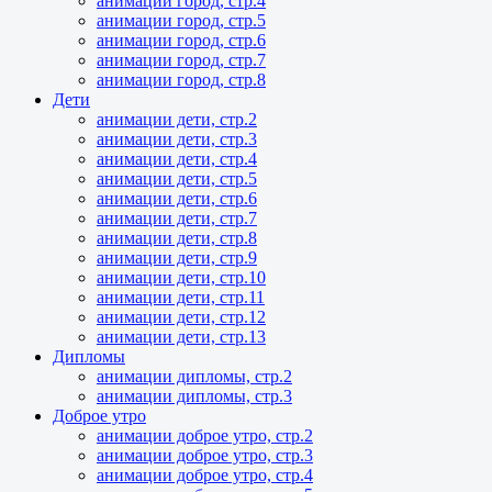
анимации город, стр.4
анимации город, стр.5
анимации город, стр.6
анимации город, стр.7
анимации город, стр.8
Дети
анимации дети, стр.2
анимации дети, стр.3
!
анимации дети, стр.4
анимации дети, стр.5
анимации дети, стр.6
ный
анимации дети, стр.7
с
анимации дети, стр.8
анимации дети, стр.9
ый
анимации дети, стр.10
анимации дети, стр.11
овать
анимации дети, стр.12
т.
анимации дети, стр.13
Дипломы
анимации дипломы, стр.2
анимации дипломы, стр.3
Доброе утро
ит
анимации доброе утро, стр.2
пленный
анимации доброе утро, стр.3
анимации доброе утро, стр.4