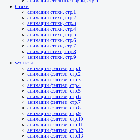
анимации стильные парни, стр.9
Стихи
анимации стихи, стр.1
анимации стихи, стр.2
анимации стихи, стр.3
анимации стихи, стр.4
анимации стихи, стр.5
анимации стихи, стр.6
анимации стихи, стр.7
анимации стихи, стр.8
анимации стихи, стр.9
Фэнтези
анимации фэнтези, стр.1
анимации фэнтези, стр.2
анимации фэнтези, стр.3
анимации фэнтези, стр.4
анимации фэнтези, стр.5
анимации фэнтези, стр.6
анимации фэнтези, стр.7
анимации фэнтези, стр.8
анимации фэнтези, стр.9
анимации фэнтези, стр.10
анимации фэнтези, стр.11
анимации фэнтези, стр.12
анимации фэнтези, стр.13