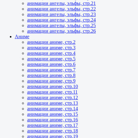
анимации ангелы, эльфы, стр.21
анимации ангелы, эльфы, стр.22
анимации ангелы, эльфы, стр.23
анимации ангелы, эльфы, стр.24
лся,
анимации ангелы, эльфы, стр.25
анимации ангелы, эльфы, стр.26
Аниме
анимации аниме, стр.2
анимации аниме, стр.3
к
анимации аниме, стр.4
анимации аниме, стр.5
.
анимации аниме, стр.6
о!
анимации аниме, стр.7
!
анимации аниме, стр.8
анимации аниме, стр.9
рый,
анимации аниме, стр.10
анимации аниме, стр.11
а,
анимации аниме, стр.12
с
анимации аниме, стр.13
ц.
анимации аниме, стр.14
анимации аниме, стр.15
анимации аниме, стр.16
й!
анимации аниме, стр.17
анимации аниме, стр.18
вленными
анимации аниме, стр.19
ами