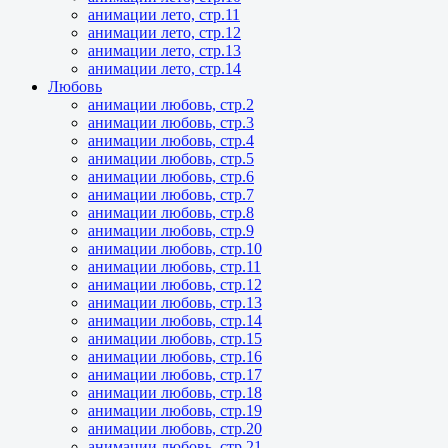
анимации лето, стр.11
анимации лето, стр.12
анимации лето, стр.13
анимации лето, стр.14
Любовь
анимации любовь, стр.2
анимации любовь, стр.3
анимации любовь, стр.4
анимации любовь, стр.5
анимации любовь, стр.6
анимации любовь, стр.7
анимации любовь, стр.8
анимации любовь, стр.9
анимации любовь, стр.10
анимации любовь, стр.11
анимации любовь, стр.12
анимации любовь, стр.13
анимации любовь, стр.14
анимации любовь, стр.15
анимации любовь, стр.16
анимации любовь, стр.17
анимации любовь, стр.18
анимации любовь, стр.19
анимации любовь, стр.20
анимации любовь, стр.21