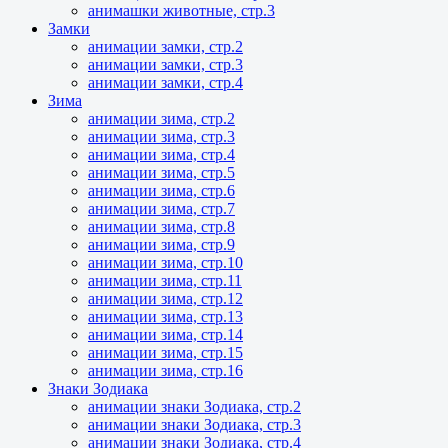
о
анимашки животные, стр.3
нить,
Замки
ть
анимации замки, стр.2
ми
анимации замки, стр.3
анимации замки, стр.4
чишку,
Зима
анимации зима, стр.2
ы
анимации зима, стр.3
ь
анимации зима, стр.4
анимации зима, стр.5
анимации зима, стр.6
анимации зима, стр.7
анимации зима, стр.8
о
анимации зима, стр.9
анимации зима, стр.10
анимации зима, стр.11
ами.
анимации зима, стр.12
анимации зима, стр.13
рд
анимации зима, стр.14
ов
анимации зима, стр.15
анимации зима, стр.16
Знаки Зодиака
анимации знаки Зодиака, стр.2
анимации знаки Зодиака, стр.3
анимации знаки Зодиака, стр.4