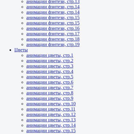
анимации фэнтези, стр.13
анимации фэнтези, стр.14
анимации фэнтези, стр.14
анимации фэнтези, стр.15
анимации фэнтези, стр.15
анимации фэнтези, стр.16
анимации фэнтези, стр.17
анимации фэнтези, стр.18
анимации фэнтези, стр.19
Цветы
анимации цветы, стр.1
анимации цветы, стр.2
анимации цветы, стр.3
анимации цветы, стр.4
анимации цветы, стр.5
анимации цветы, стр.6
анимации цветы, стр.7
анимации цветы, стр.8
анимации цветы, стр.9
анимации цветы, стр.10
анимации цветы, стр.11
анимации цветы, стр.12
анимации цветы, стр.13
анимации цветы, стр.14
анимации цветы, стр.15