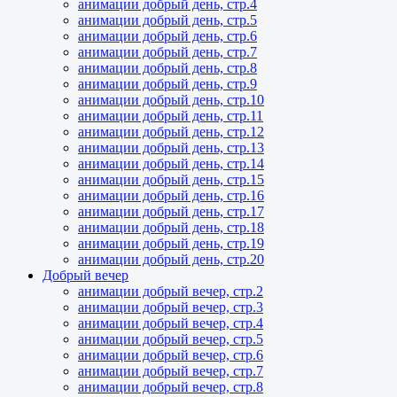
анимации добрый день, стр.4
анимации добрый день, стр.5
анимации добрый день, стр.6
анимации добрый день, стр.7
анимации добрый день, стр.8
анимации добрый день, стр.9
анимации добрый день, стр.10
анимации добрый день, стр.11
анимации добрый день, стр.12
анимации добрый день, стр.13
анимации добрый день, стр.14
анимации добрый день, стр.15
анимации добрый день, стр.16
анимации добрый день, стр.17
анимации добрый день, стр.18
анимации добрый день, стр.19
анимации добрый день, стр.20
Добрый вечер
анимации добрый вечер, стр.2
анимации добрый вечер, стр.3
анимации добрый вечер, стр.4
анимации добрый вечер, стр.5
анимации добрый вечер, стр.6
анимации добрый вечер, стр.7
анимации добрый вечер, стр.8