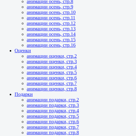
анимации осень, стр.8
анимации осень, стр.9
анимации осень, стр.10
анимации осень, стр.11
анимации осень, стр.12
анимации осень, стр.13
анимации осень, стр.14
анимации осень, стр.15
анимации осень, стр.16
Оценки
анимации оценки, стр.2
анимации оценки, стр.3
анимации оценки, стр.4
анимации оценки, стр.5
анимации оценки, стр.6
анимации оценки, стр.7
анимации оценки, стр.8
Подарки
анимации подарки, стр.2
анимации подарки, стр.3
анимации подарки, стр.4
анимации подарки, стр.5
анимации подарки, стр.6
анимации подарки, стр.7
анимации подарки, стр.8