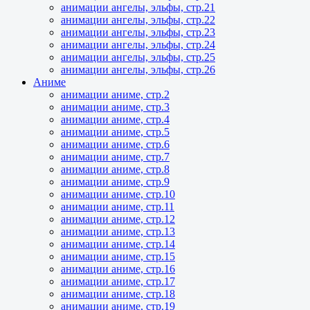
анимации ангелы, эльфы, стр.21
анимации ангелы, эльфы, стр.22
анимации ангелы, эльфы, стр.23
анимации ангелы, эльфы, стр.24
анимации ангелы, эльфы, стр.25
анимации ангелы, эльфы, стр.26
Аниме
анимации аниме, стр.2
анимации аниме, стр.3
анимации аниме, стр.4
анимации аниме, стр.5
анимации аниме, стр.6
анимации аниме, стр.7
анимации аниме, стр.8
анимации аниме, стр.9
анимации аниме, стр.10
анимации аниме, стр.11
анимации аниме, стр.12
анимации аниме, стр.13
анимации аниме, стр.14
анимации аниме, стр.15
анимации аниме, стр.16
анимации аниме, стр.17
анимации аниме, стр.18
анимации аниме, стр.19