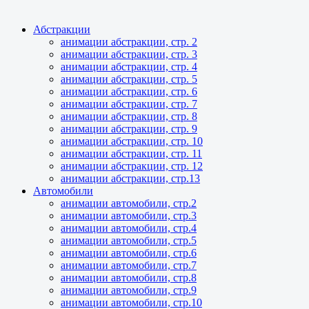
Абстракции
анимации абстракции, стр. 2
анимации абстракции, стр. 3
анимации абстракции, стр. 4
анимации абстракции, стр. 5
анимации абстракции, стр. 6
анимации абстракции, стр. 7
анимации абстракции, стр. 8
анимации абстракции, стр. 9
анимации абстракции, стр. 10
анимации абстракции, стр. 11
анимации абстракции, стр. 12
анимации абстракции, стр.13
Автомобили
анимации автомобили, стр.2
анимации автомобили, стр.3
анимации автомобили, стр.4
анимации автомобили, стр.5
анимации автомобили, стр.6
анимации автомобили, стр.7
анимации автомобили, стр.8
анимации автомобили, стр.9
анимации автомобили, стр.10