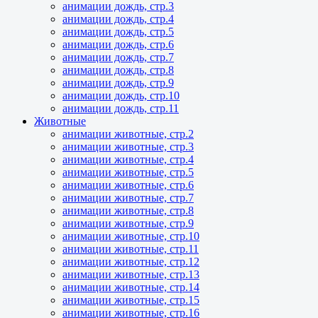
анимации дождь, стр.3
анимации дождь, стр.4
анимации дождь, стр.5
анимации дождь, стр.6
анимации дождь, стр.7
анимации дождь, стр.8
анимации дождь, стр.9
анимации дождь, стр.10
анимации дождь, стр.11
Животные
анимации животные, стр.2
анимации животные, стр.3
анимации животные, стр.4
анимации животные, стр.5
анимации животные, стр.6
анимации животные, стр.7
анимации животные, стр.8
анимации животные, стр.9
анимации животные, стр.10
анимации животные, стр.11
анимации животные, стр.12
анимации животные, стр.13
анимации животные, стр.14
анимации животные, стр.15
анимации животные, стр.16