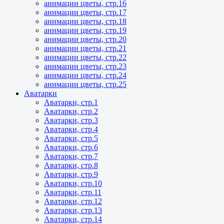
анимации цветы, стр.16
анимации цветы, стр.17
анимации цветы, стр.18
анимации цветы, стр.19
анимации цветы, стр.20
анимации цветы, стр.21
анимации цветы, стр.22
анимации цветы, стр.23
анимации цветы, стр.24
анимации цветы, стр.25
Аватарки
Аватарки, стр.1
Аватарки, стр.2
Аватарки, стр.3
Аватарки, стр.4
Аватарки, стр.5
Аватарки, стр.6
Аватарки, стр.7
Аватарки, стр.8
Аватарки, стр.9
Аватарки, стр.10
Аватарки, стр.11
Аватарки, стр.12
Аватарки, стр.13
Аватарки, стр.14