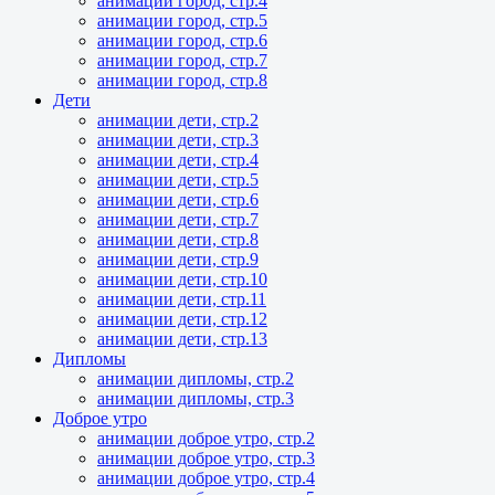
анимации город, стр.4
анимации город, стр.5
анимации город, стр.6
анимации город, стр.7
анимации город, стр.8
Дети
анимации дети, стр.2
анимации дети, стр.3
анимации дети, стр.4
анимации дети, стр.5
анимации дети, стр.6
анимации дети, стр.7
анимации дети, стр.8
анимации дети, стр.9
анимации дети, стр.10
анимации дети, стр.11
анимации дети, стр.12
анимации дети, стр.13
Дипломы
анимации дипломы, стр.2
анимации дипломы, стр.3
Доброе утро
анимации доброе утро, стр.2
анимации доброе утро, стр.3
анимации доброе утро, стр.4