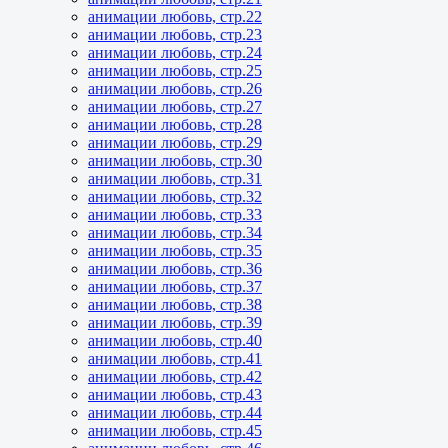
анимации любовь, стр.22
анимации любовь, стр.23
анимации любовь, стр.24
анимации любовь, стр.25
анимации любовь, стр.26
анимации любовь, стр.27
анимации любовь, стр.28
анимации любовь, стр.29
анимации любовь, стр.30
анимации любовь, стр.31
анимации любовь, стр.32
анимации любовь, стр.33
анимации любовь, стр.34
анимации любовь, стр.35
анимации любовь, стр.36
анимации любовь, стр.37
анимации любовь, стр.38
анимации любовь, стр.39
анимации любовь, стр.40
анимации любовь, стр.41
анимации любовь, стр.42
анимации любовь, стр.43
анимации любовь, стр.44
анимации любовь, стр.45