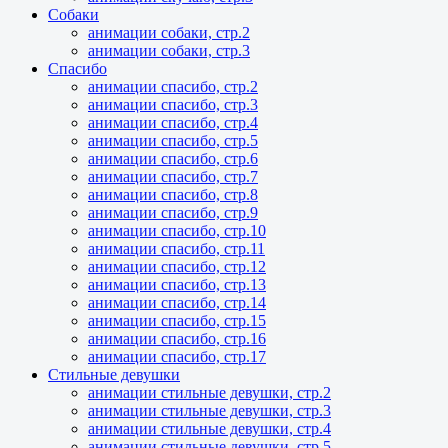
Собаки
анимации собаки, стр.2
анимации собаки, стр.3
Спасибо
анимации спасибо, стр.2
анимации спасибо, стр.3
анимации спасибо, стр.4
анимации спасибо, стр.5
анимации спасибо, стр.6
анимации спасибо, стр.7
анимации спасибо, стр.8
анимации спасибо, стр.9
анимации спасибо, стр.10
анимации спасибо, стр.11
анимации спасибо, стр.12
анимации спасибо, стр.13
анимации спасибо, стр.14
анимации спасибо, стр.15
анимации спасибо, стр.16
анимации спасибо, стр.17
Стильные девушки
анимации стильные девушки, стр.2
анимации стильные девушки, стр.3
анимации стильные девушки, стр.4
анимации стильные девушки, стр.5