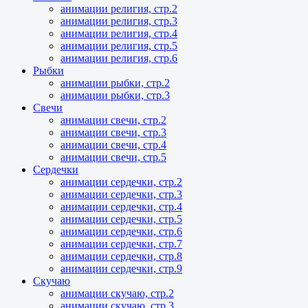
анимации религия, стр.2
анимации религия, стр.3
анимации религия, стр.4
анимации религия, стр.5
анимации религия, стр.6
Рыбки
анимации рыбки, стр.2
анимации рыбки, стр.3
Свечи
анимации свечи, стр.2
анимации свечи, стр.3
анимации свечи, стр.4
анимации свечи, стр.5
Сердечки
анимации сердечки, стр.2
анимации сердечки, стр.3
анимации сердечки, стр.4
анимации сердечки, стр.5
анимации сердечки, стр.6
анимации сердечки, стр.7
анимации сердечки, стр.8
анимации сердечки, стр.9
Скучаю
анимации скучаю, стр.2
анимации скучаю, стр.3