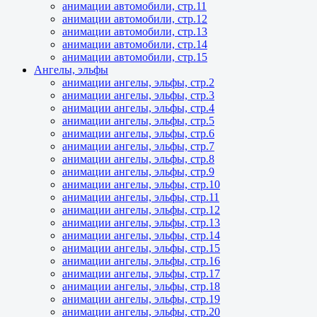
анимации автомобили, стр.11
анимации автомобили, стр.12
анимации автомобили, стр.13
анимации автомобили, стр.14
анимации автомобили, стр.15
Ангелы, эльфы
анимации ангелы, эльфы, стр.2
анимации ангелы, эльфы, стр.3
анимации ангелы, эльфы, стр.4
анимации ангелы, эльфы, стр.5
анимации ангелы, эльфы, стр.6
анимации ангелы, эльфы, стр.7
анимации ангелы, эльфы, стр.8
анимации ангелы, эльфы, стр.9
анимации ангелы, эльфы, стр.10
анимации ангелы, эльфы, стр.11
анимации ангелы, эльфы, стр.12
анимации ангелы, эльфы, стр.13
анимации ангелы, эльфы, стр.14
анимации ангелы, эльфы, стр.15
анимации ангелы, эльфы, стр.16
анимации ангелы, эльфы, стр.17
анимации ангелы, эльфы, стр.18
анимации ангелы, эльфы, стр.19
анимации ангелы, эльфы, стр.20