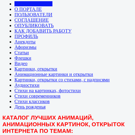
Главная - Новости
О ПОРТАЛЕ
ПОЛЬЗОВАТЕЛИ
СОГЛАШЕНИЕ
ОПУБЛИКОВАТЬ
КАК ДОБАВИТЬ РАБОТУ
ПРОФИЛЬ
Анекдоты
Афоризмы
Статьи
Флешки
Видео
Картинки, открытки
Анимационные картинки и открытки
Картинки, открытки со стихами, с надписями
Аудиостихи
Стихи на картинках, фотостихи
Стихи современников
Стихи классиков
День рожденья
КАТАЛОГ ЛУЧШИХ АНИМАЦИЙ,
АНИМАЦИОННЫХ КАРТИНОК, ОТКРЫТОК
ИНТЕРНЕТА ПО ТЕМАМ: