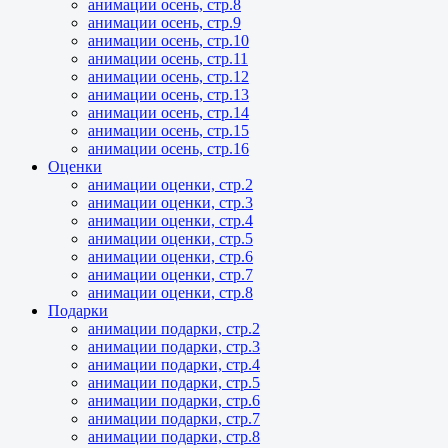
анимации осень, стр.8
анимации осень, стр.9
анимации осень, стр.10
анимации осень, стр.11
анимации осень, стр.12
анимации осень, стр.13
анимации осень, стр.14
анимации осень, стр.15
анимации осень, стр.16
Оценки
анимации оценки, стр.2
анимации оценки, стр.3
анимации оценки, стр.4
анимации оценки, стр.5
анимации оценки, стр.6
анимации оценки, стр.7
анимации оценки, стр.8
Подарки
анимации подарки, стр.2
анимации подарки, стр.3
анимации подарки, стр.4
анимации подарки, стр.5
анимации подарки, стр.6
анимации подарки, стр.7
анимации подарки, стр.8