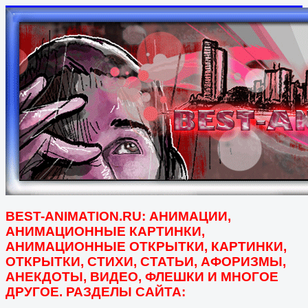
BEST-ANIMATION.RU: АНИМАЦИИ,
АНИМАЦИОННЫЕ КАРТИНКИ,
АНИМАЦИОННЫЕ ОТКРЫТКИ, КАРТИНКИ,
ОТКРЫТКИ, СТИХИ, СТАТЬИ, АФОРИЗМЫ,
АНЕКДОТЫ, ВИДЕО, ФЛЕШКИ И МНОГОЕ
ДРУГОЕ. РАЗДЕЛЫ САЙТА: