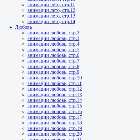
анимации лето, стр.11
анимации лето, стр.12
анимации лето, стр.13
анимации лето, стр.14
Любовь
анимации любовь, стр.2
анимации любовь, стр.3
анимации любовь, стр.4
анимации любовь, стр.5
анимации любовь, стр.6
анимации любовь, стр.7
анимации любовь, стр.8
анимации любовь, стр.9
анимации любовь, стр.10
анимации любовь, стр.11
анимации любовь, стр.12
анимации любовь, стр.13
анимации любовь, стр.14
анимации любовь, стр.15
анимации любовь, стр.16
анимации любовь, стр.17
анимации любовь, стр.18
анимации любовь, стр.19
анимации любовь, стр.20
анимации любовь, стр.21