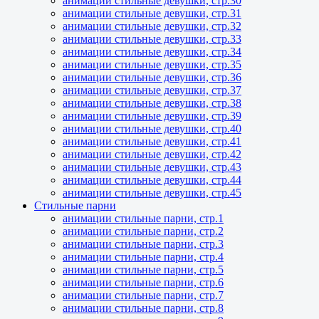
анимации стильные девушки, стр.30
анимации стильные девушки, стр.31
анимации стильные девушки, стр.32
анимации стильные девушки, стр.33
анимации стильные девушки, стр.34
анимации стильные девушки, стр.35
анимации стильные девушки, стр.36
анимации стильные девушки, стр.37
анимации стильные девушки, стр.38
анимации стильные девушки, стр.39
анимации стильные девушки, стр.40
анимации стильные девушки, стр.41
анимации стильные девушки, стр.42
анимации стильные девушки, стр.43
анимации стильные девушки, стр.44
анимации стильные девушки, стр.45
Стильные парни
анимации стильные парни, стр.1
анимации стильные парни, стр.2
анимации стильные парни, стр.3
анимации стильные парни, стр.4
анимации стильные парни, стр.5
анимации стильные парни, стр.6
анимации стильные парни, стр.7
анимации стильные парни, стр.8