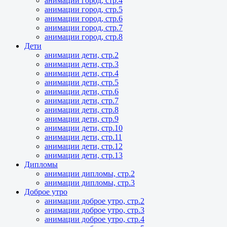
анимации город, стр.4
анимации город, стр.5
анимации город, стр.6
анимации город, стр.7
анимации город, стр.8
Дети
анимации дети, стр.2
анимации дети, стр.3
анимации дети, стр.4
анимации дети, стр.5
анимации дети, стр.6
анимации дети, стр.7
анимации дети, стр.8
анимации дети, стр.9
анимации дети, стр.10
анимации дети, стр.11
анимации дети, стр.12
анимации дети, стр.13
Дипломы
анимации дипломы, стр.2
анимации дипломы, стр.3
Доброе утро
анимации доброе утро, стр.2
анимации доброе утро, стр.3
анимации доброе утро, стр.4