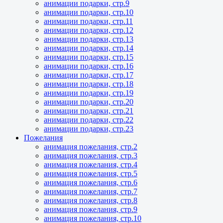
анимации подарки, стр.9
анимации подарки, стр.10
анимации подарки, стр.11
анимации подарки, стр.12
анимации подарки, стр.13
анимации подарки, стр.14
анимации подарки, стр.15
анимации подарки, стр.16
анимации подарки, стр.17
анимации подарки, стр.18
анимации подарки, стр.19
анимации подарки, стр.20
анимации подарки, стр.21
анимации подарки, стр.22
анимации подарки, стр.23
Пожелания
анимация пожелания, стр.2
анимация пожелания, стр.3
анимация пожелания, стр.4
анимация пожелания, стр.5
анимация пожелания, стр.6
анимация пожелания, стр.7
анимация пожелания, стр.8
анимация пожелания, стр.9
анимация пожелания, стр.10