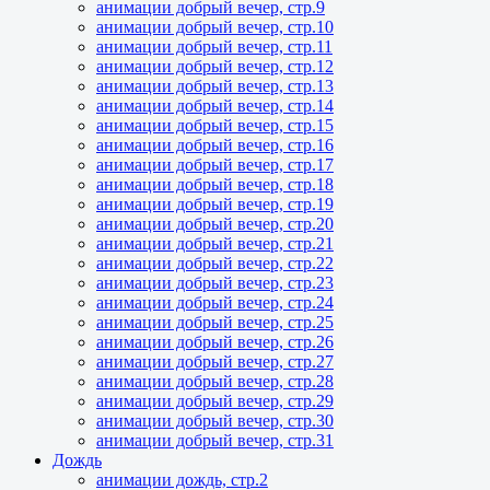
анимации добрый вечер, стр.9
анимации добрый вечер, стр.10
анимации добрый вечер, стр.11
анимации добрый вечер, стр.12
анимации добрый вечер, стр.13
анимации добрый вечер, стр.14
анимации добрый вечер, стр.15
анимации добрый вечер, стр.16
анимации добрый вечер, стр.17
анимации добрый вечер, стр.18
анимации добрый вечер, стр.19
анимации добрый вечер, стр.20
анимации добрый вечер, стр.21
анимации добрый вечер, стр.22
анимации добрый вечер, стр.23
анимации добрый вечер, стр.24
анимации добрый вечер, стр.25
анимации добрый вечер, стр.26
анимации добрый вечер, стр.27
анимации добрый вечер, стр.28
анимации добрый вечер, стр.29
анимации добрый вечер, стр.30
анимации добрый вечер, стр.31
Дождь
анимации дождь, стр.2