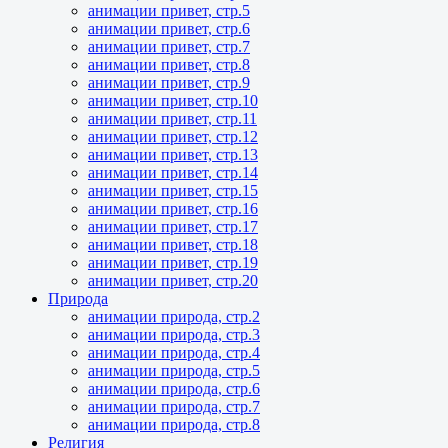
анимации привет, стр.5
анимации привет, стр.6
анимации привет, стр.7
анимации привет, стр.8
анимации привет, стр.9
анимации привет, стр.10
анимации привет, стр.11
анимации привет, стр.12
анимации привет, стр.13
анимации привет, стр.14
анимации привет, стр.15
анимации привет, стр.16
анимации привет, стр.17
анимации привет, стр.18
анимации привет, стр.19
анимации привет, стр.20
Природа
анимации природа, стр.2
анимации природа, стр.3
анимации природа, стр.4
анимации природа, стр.5
анимации природа, стр.6
анимации природа, стр.7
анимации природа, стр.8
Религия