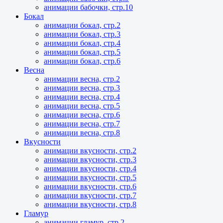
анимации бабочки, стр.10
Бокал
анимации бокал, стр.2
анимации бокал, стр.3
анимации бокал, стр.4
анимации бокал, стр.5
анимации бокал, стр.6
Весна
анимации весна, стр.2
анимации весна, стр.3
анимации весна, стр.4
анимации весна, стр.5
анимации весна, стр.6
анимации весна, стр.7
анимации весна, стр.8
Вкусности
анимации вкусности, стр.2
анимации вкусности, стр.3
анимации вкусности, стр.4
анимации вкусности, стр.5
анимации вкусности, стр.6
анимации вкусности, стр.7
анимации вкусности, стр.8
Гламур
анимации гламур, стр.2