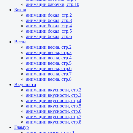
анимации бабочки, стр.10
Бокал
анимации бокал, стр.2
анимации бокал, стр.3
анимации бокал, стр.4
анимации бокал, стр.5
анимации бокал, стр.6
Весна
анимации весна, стр.2
анимации весна, стр.3
анимации весна, стр.4
анимации весна, стр.5
анимации весна, стр.6
анимации весна, стр.7
анимации весна, стр.8
Вкусности
анимации вкусности, стр.2
анимации вкусности, стр.3
анимации вкусности, стр.4
анимации вкусности, стр.5
анимации вкусности, стр.6
анимации вкусности, стр.7
анимации вкусности, стр.8
Гламур
анимации гламур, стр.2