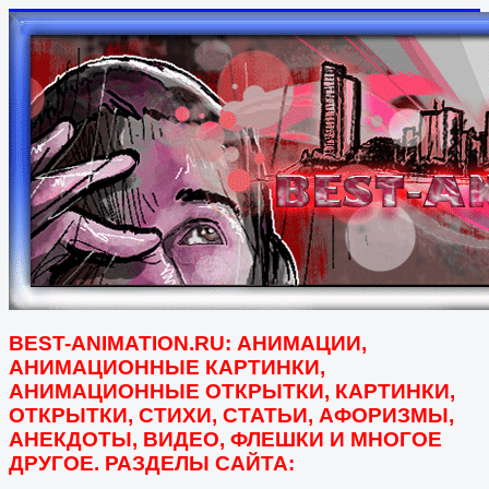
BEST-ANIMATION.RU: АНИМАЦИИ,
АНИМАЦИОННЫЕ КАРТИНКИ,
АНИМАЦИОННЫЕ ОТКРЫТКИ, КАРТИНКИ,
ОТКРЫТКИ, СТИХИ, СТАТЬИ, АФОРИЗМЫ,
АНЕКДОТЫ, ВИДЕО, ФЛЕШКИ И МНОГОЕ
ДРУГОЕ. РАЗДЕЛЫ САЙТА: