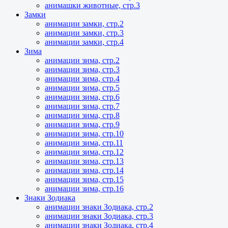
анимашки животные, стр.3
Замки
анимации замки, стр.2
анимации замки, стр.3
анимации замки, стр.4
Зима
анимации зима, стр.2
анимации зима, стр.3
анимации зима, стр.4
анимации зима, стр.5
анимации зима, стр.6
анимации зима, стр.7
анимации зима, стр.8
анимации зима, стр.9
анимации зима, стр.10
анимации зима, стр.11
анимации зима, стр.12
анимации зима, стр.13
анимации зима, стр.14
анимации зима, стр.15
анимации зима, стр.16
Знаки Зодиака
анимации знаки Зодиака, стр.2
анимации знаки Зодиака, стр.3
анимации знаки Зодиака, стр.4