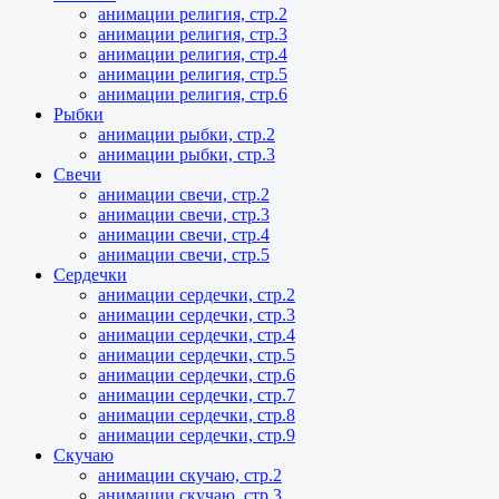
анимации религия, стр.2
анимации религия, стр.3
анимации религия, стр.4
анимации религия, стр.5
анимации религия, стр.6
Рыбки
анимации рыбки, стр.2
анимации рыбки, стр.3
Свечи
анимации свечи, стр.2
анимации свечи, стр.3
анимации свечи, стр.4
анимации свечи, стр.5
Сердечки
анимации сердечки, стр.2
анимации сердечки, стр.3
анимации сердечки, стр.4
анимации сердечки, стр.5
анимации сердечки, стр.6
анимации сердечки, стр.7
анимации сердечки, стр.8
анимации сердечки, стр.9
Скучаю
анимации скучаю, стр.2
анимации скучаю, стр.3