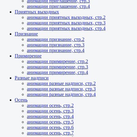
анимации приглашение, стр.3
анимации приглашение, стр.4
Приятных выходных
анимации приятных выходных, стр.2
анимации приятных выходных, стр.3
анимации приятных выходных, стр.4
Признание
анимации признание, стр.2
анимации признание, стр.3
анимации признание, стр.4
Примирение
анимации примирение, стр.2
анимации примирение, стр.3
анимации примирение, стр.4
Разные надписи
анимации разные надписи, стр.2
анимации разные надписи, стр.3
анимации разные надписи, стр.4
Осень
анимации осень, стр.2
анимации осень, стр.3
анимации осень, стр.4
анимации осень, стр.5
анимации осень, стр.6
анимации осень, стр.7