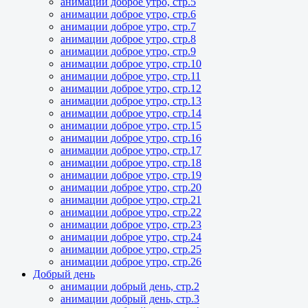
анимации доброе утро, стр.5
анимации доброе утро, стр.6
анимации доброе утро, стр.7
анимации доброе утро, стр.8
анимации доброе утро, стр.9
анимации доброе утро, стр.10
анимации доброе утро, стр.11
анимации доброе утро, стр.12
анимации доброе утро, стр.13
анимации доброе утро, стр.14
анимации доброе утро, стр.15
анимации доброе утро, стр.16
анимации доброе утро, стр.17
анимации доброе утро, стр.18
анимации доброе утро, стр.19
анимации доброе утро, стр.20
анимации доброе утро, стр.21
анимации доброе утро, стр.22
анимации доброе утро, стр.23
анимации доброе утро, стр.24
анимации доброе утро, стр.25
анимации доброе утро, стр.26
Добрый день
анимации добрый день, стр.2
анимации добрый день, стр.3