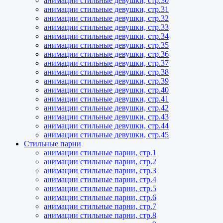
анимации стильные девушки, стр.30
анимации стильные девушки, стр.31
анимации стильные девушки, стр.32
анимации стильные девушки, стр.33
анимации стильные девушки, стр.34
анимации стильные девушки, стр.35
анимации стильные девушки, стр.36
анимации стильные девушки, стр.37
анимации стильные девушки, стр.38
анимации стильные девушки, стр.39
анимации стильные девушки, стр.40
анимации стильные девушки, стр.41
анимации стильные девушки, стр.42
анимации стильные девушки, стр.43
анимации стильные девушки, стр.44
анимации стильные девушки, стр.45
Стильные парни
анимации стильные парни, стр.1
анимации стильные парни, стр.2
анимации стильные парни, стр.3
анимации стильные парни, стр.4
анимации стильные парни, стр.5
анимации стильные парни, стр.6
анимации стильные парни, стр.7
анимации стильные парни, стр.8