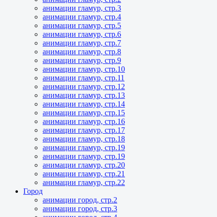
анимации гламур, стр.3
анимации гламур, стр.4
анимации гламур, стр.5
анимации гламур, стр.6
анимации гламур, стр.7
анимации гламур, стр.8
анимации гламур, стр.9
анимации гламур, стр.10
анимации гламур, стр.11
анимации гламур, стр.12
анимации гламур, стр.13
анимации гламур, стр.14
анимации гламур, стр.15
анимации гламур, стр.16
анимации гламур, стр.17
анимации гламур, стр.18
анимации гламур, стр.19
анимации гламур, стр.19
анимации гламур, стр.20
анимации гламур, стр.21
анимации гламур, стр.22
Город
анимации город, стр.2
анимации город, стр.3