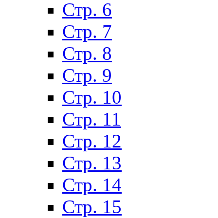
Стр. 6
Стр. 7
Стр. 8
Стр. 9
Стр. 10
Стр. 11
Стр. 12
Стр. 13
Стр. 14
Стр. 15