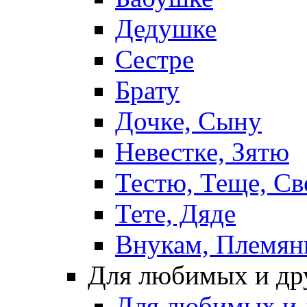
Дедушке
Сестре
Брату
Дочке, Сыну
Невестке, Зятю
Тестю, Теще, Св
Тете, Дяде
Внукам, Племян
Для любимых и др
Для любимых и 