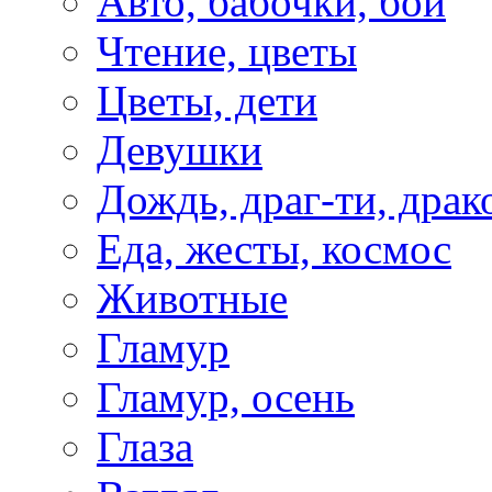
Авто, бабочки, бой
Чтение, цветы
Цветы, дети
Девушки
Дождь, драг-ти, дра
Еда, жесты, космос
Животные
Гламур
Гламур, осень
Глаза