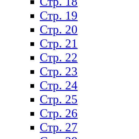
Стр. 18
Стр. 19
Стр. 20
Стр. 21
Стр. 22
Стр. 23
Стр. 24
Стр. 25
Стр. 26
Стр. 27