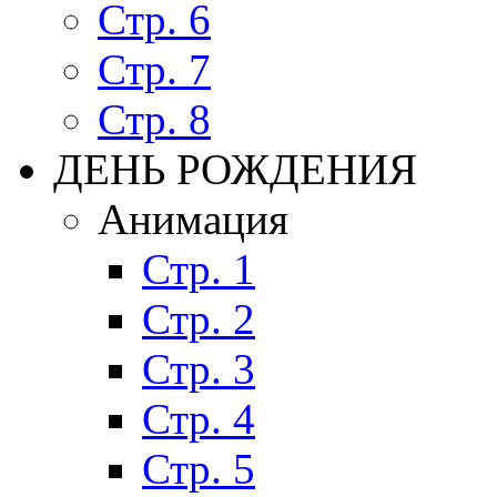
Стр. 6
Стр. 7
Стр. 8
ДЕНЬ РОЖДЕНИЯ
Анимация
Стр. 1
Стр. 2
Стр. 3
Стр. 4
Стр. 5