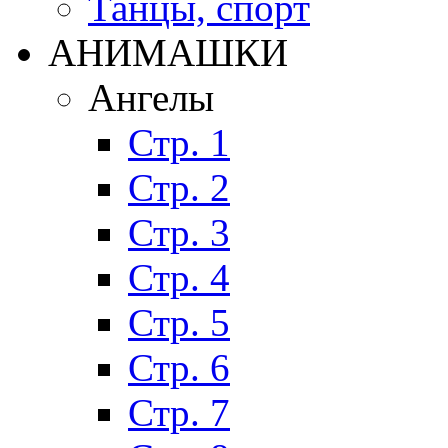
Танцы, спорт
АНИМАШКИ
Ангелы
Стр. 1
Стр. 2
Стр. 3
Стр. 4
Стр. 5
Стр. 6
Стр. 7