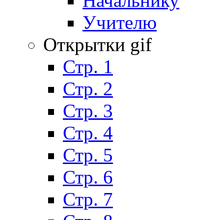
Начальнику
Учителю
Открытки gif
Стр. 1
Стр. 2
Стр. 3
Стр. 4
Стр. 5
Стр. 6
Стр. 7