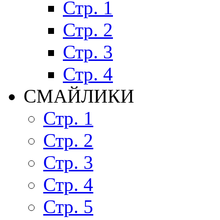
Стр. 1
Стр. 2
Стр. 3
Стр. 4
СМАЙЛИКИ
Стр. 1
Стр. 2
Стр. 3
Стр. 4
Стр. 5