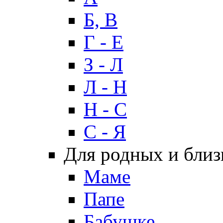
Б, В
Г - Е
З - Л
Л - Н
Н - С
С - Я
Для родных и близ
Маме
Папе
Бабушке