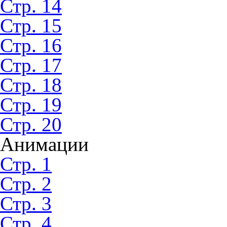
Стр. 14
Стр. 15
Стр. 16
Стр. 17
Стр. 18
Стр. 19
Стр. 20
Анимации
Стр. 1
Стр. 2
Стр. 3
Стр. 4