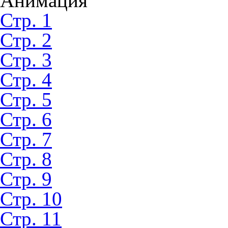
Анимация
Стр. 1
Стр. 2
Стр. 3
Стр. 4
Стр. 5
Стр. 6
Стр. 7
Стр. 8
Стр. 9
Стр. 10
Стр. 11