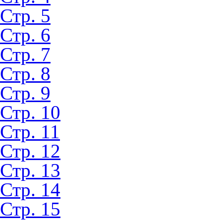
Стр. 5
Стр. 6
Стр. 7
Стр. 8
Стр. 9
Стр. 10
Стр. 11
Стр. 12
Стр. 13
Стр. 14
Стр. 15