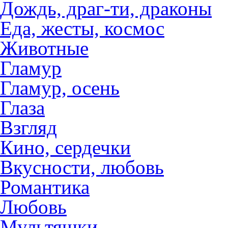
Дождь, драг-ти, драконы
Еда, жесты, космос
Животные
Гламур
Гламур, осень
Глаза
Взгляд
Кино, сердечки
Вкусности, любовь
Романтика
Любовь
Мультяшки