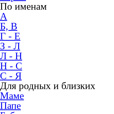
По именам
А
Б, В
Г - Е
З - Л
Л - Н
Н - С
С - Я
Для родных и близких
Маме
Папе