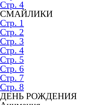
Стр. 4
СМАЙЛИКИ
Стр. 1
Стр. 2
Стр. 3
Стр. 4
Стр. 5
Стр. 6
Стр. 7
Стр. 8
ДЕНЬ РОЖДЕНИЯ