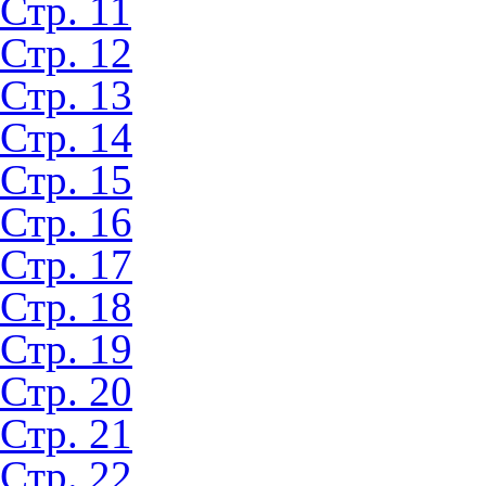
Стр. 11
Стр. 12
Стр. 13
Стр. 14
Стр. 15
Стр. 16
Стр. 17
Стр. 18
Стр. 19
Стр. 20
Стр. 21
Стр. 22