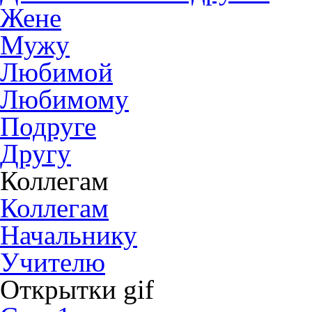
Жене
Мужу
Любимой
Любимому
Подруге
Другу
Коллегам
Коллегам
Начальнику
Учителю
Открытки gif