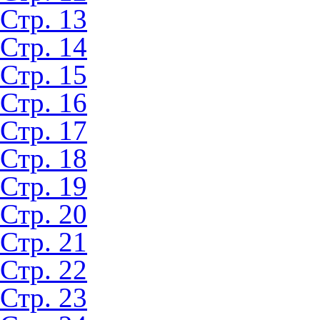
Стр. 13
Стр. 14
Стр. 15
Стр. 16
Стр. 17
Стр. 18
Стр. 19
Стр. 20
Стр. 21
Стр. 22
Стр. 23