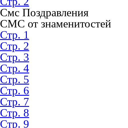
Стр. 2
Смс Поздравления
СМС от знаменитостей
Стр. 1
Стр. 2
Стр. 3
Стр. 4
Стр. 5
Стр. 6
Стр. 7
Стр. 8
Стр. 9