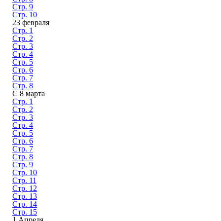
Стр. 9
Стр. 10
23 февраля
Стр. 1
Стр. 2
Стр. 3
Стр. 4
Стр. 5
Стр. 6
Стр. 7
Стр. 8
С 8 марта
Стр. 1
Стр. 2
Стр. 3
Стр. 4
Стр. 5
Стр. 6
Стр. 7
Стр. 8
Стр. 9
Стр. 10
Стр. 11
Стр. 12
Стр. 13
Стр. 14
Стр. 15
1 Апреля