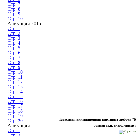
Стр. 7
Стр. 8
Стр. 9
Стр. 10
Анимации 2015
Стр. 1
Стр. 2
Стр. 3
Стр. 4
Стр. 5
Стр. 6
Стр. 7
Стр. 8
Стр. 9
Стр. 10
Стр. 11
Стр. 12
Стр. 13
Стр. 14
Стр. 15
Стр. 16
Стр. 17
Стр. 18
Стр. 19
Красивая анимационная картинка любовь "М
Стр. 20
Анимации
романтики, влюбленные п
Стр. 1
Стр. 2