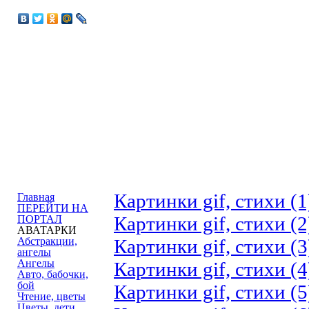
Картинки gif, стихи (1
Главная
ПЕРЕЙТИ НА
Картинки gif, стихи (2
ПОРТАЛ
АВАТАРКИ
Абстракции,
Картинки gif, стихи (3
ангелы
Ангелы
Картинки gif, стихи (4
Авто, бабочки,
бой
Картинки gif, стихи (5
Чтение, цветы
Цветы, дети