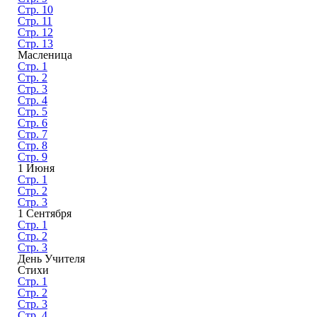
Стр. 10
Стр. 11
Стр. 12
Стр. 13
Масленица
Стр. 1
Стр. 2
Стр. 3
Стр. 4
Стр. 5
Стр. 6
Стр. 7
Стр. 8
Стр. 9
1 Июня
Стр. 1
Стр. 2
Стр. 3
1 Сентября
Стр. 1
Стр. 2
Стр. 3
День Учителя
Стихи
Стр. 1
Стр. 2
Стр. 3
Стр. 4