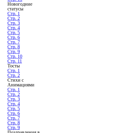
Новогодние
статусы
Стр. 1
Стр. 2
Стр. 3
Стр. 4
Стр. 5
Стр. 6
Стр. 7
Стр. 8
Стр. 9
Стр. 10
Стр. 11
Тосты
Стр. 1
Стр. 2
Стихи с
Анимациями
Стр. 1
Стр. 2
Стр. 3
Стр. 4
Стр. 5
Стр. 6
Стр. 7
Стр. 8
Стр. 9
Поздравления в