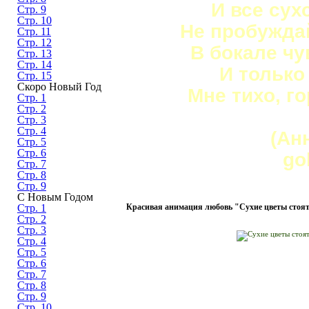
И все сух
Стр. 9
Стр. 10
Не пробужда
Стр. 11
Стр. 12
В бокале чу
Стр. 13
Стр. 14
И только
Стр. 15
Скоро Новый Год
Мне тихо, го
Стр. 1
Стр. 2
Стр. 3
Стр. 4
(Ан
Стр. 5
Стр. 6
go
Стр. 7
Стр. 8
Стр. 9
С Новым Годом
Стр. 1
Красивая анимация любовь "Сухие цветы стоят 
Стр. 2
Стр. 3
Стр. 4
Стр. 5
Стр. 6
Стр. 7
Стр. 8
Стр. 9
Стр. 10