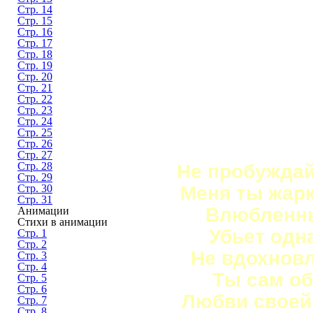
Стр. 14
Стр. 15
Стр. 16
Стр. 17
Стр. 18
Стр. 19
Стр. 20
Стр. 21
Стр. 22
Стр. 23
Стр. 24
Стр. 25
Стр. 26
Стр. 27
Стр. 28
Не пробуждай
Стр. 29
Меня ты жар
Стр. 30
Стр. 31
Влюбленн
Анимации
Стихи в анимации
Убьет одн
Стр. 1
Стр. 2
Не вдохновл
Стр. 3
Стр. 4
Ты сам об
Стр. 5
Стр. 6
Любви своей
Стр. 7
Стр. 8