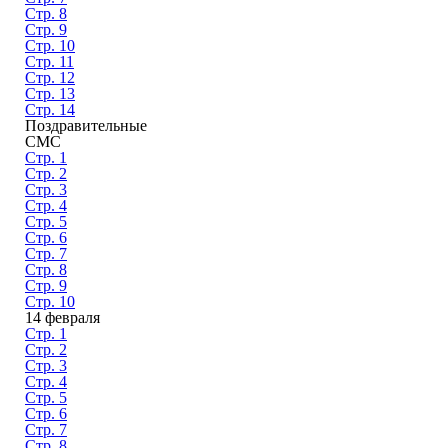
Стр. 8
Стр. 9
Стр. 10
Стр. 11
Стр. 12
Стр. 13
Стр. 14
Поздравительные
СМС
Стр. 1
Стр. 2
Стр. 3
Стр. 4
Стр. 5
Стр. 6
Стр. 7
Стр. 8
Стр. 9
Стр. 10
14 февраля
Стр. 1
Стр. 2
Стр. 3
Стр. 4
Стр. 5
Стр. 6
Стр. 7
Стр. 8