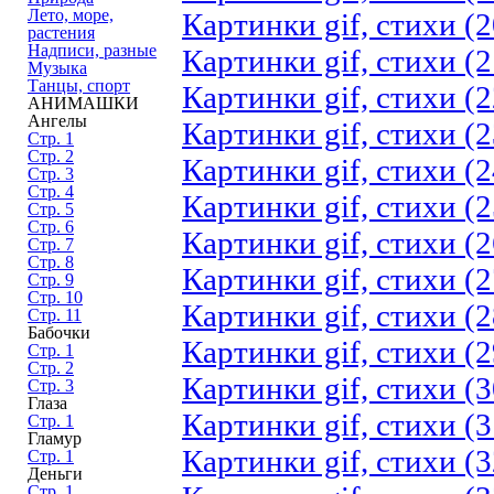
Лето, море,
Картинки gif, стихи (2
растения
Надписи, разные
Картинки gif, стихи (2
Музыка
Танцы, спорт
Картинки gif, стихи (2
АНИМАШКИ
Ангелы
Картинки gif, стихи (2
Стр. 1
Стр. 2
Картинки gif, стихи (2
Стр. 3
Стр. 4
Картинки gif, стихи (2
Стр. 5
Стр. 6
Картинки gif, стихи (2
Стр. 7
Стр. 8
Картинки gif, стихи (2
Стр. 9
Стр. 10
Картинки gif, стихи (2
Стр. 11
Бабочки
Картинки gif, стихи (2
Стр. 1
Стр. 2
Картинки gif, стихи (3
Стр. 3
Глаза
Картинки gif, стихи (3
Стр. 1
Гламур
Картинки gif, стихи (3
Стр. 1
Деньги
Стр. 1