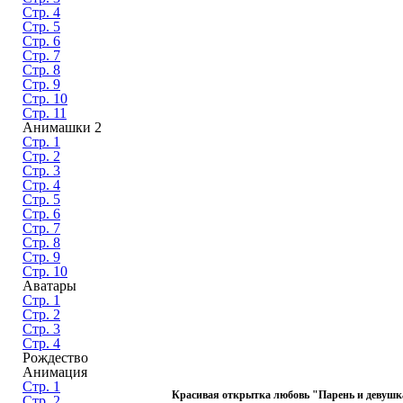
Стр. 4
Стр. 5
Стр. 6
Стр. 7
Стр. 8
Стр. 9
Стр. 10
Стр. 11
Анимашки 2
Стр. 1
Стр. 2
Стр. 3
Стр. 4
Стр. 5
Стр. 6
Стр. 7
Стр. 8
Стр. 9
Стр. 10
Аватары
Стр. 1
Стр. 2
Стр. 3
Стр. 4
Рождество
Анимация
Стр. 1
Красивая открытка любовь "Парень и девушка
Стр. 2