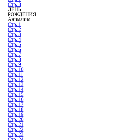
Стр. 8
ДЕНЬ
РОЖДЕНИЯ
Анимация
Стр. 1
Стр. 2
Стр. 3
Стр. 4
Стр. 5
Стр. 6
Стр. 7
Стр. 8
Стр. 9
Стр. 10
Стр. 11
Стр. 12
Стр. 13
Стр. 14
Стр. 15
Стр. 16
Стр. 17
Стр. 18
Стр. 19
Стр. 20
Стр. 21
Стр. 22
Стр. 23
Стр. 24