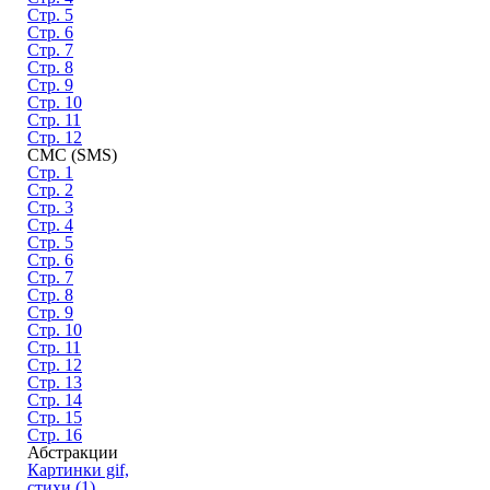
Стр. 5
Стр. 6
Стр. 7
Стр. 8
Стр. 9
Стр. 10
Стр. 11
Стр. 12
СМС (SMS)
Стр. 1
Стр. 2
Стр. 3
Стр. 4
Стр. 5
Стр. 6
Стр. 7
Стр. 8
Стр. 9
Стр. 10
Стр. 11
Стр. 12
Стр. 13
Стр. 14
Стр. 15
Стр. 16
Абстракции
Картинки gif,
стихи (1)