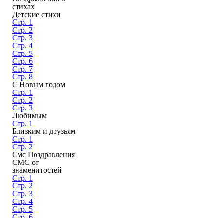
стихах
Детские стихи
Стр. 1
Стр. 2
Стр. 3
Стр. 4
Стр. 5
Стр. 6
Стр. 7
Стр. 8
С Новым годом
Стр. 1
Стр. 2
Стр. 3
Любимым
Стр. 1
Близким и друзьям
Стр. 1
Стр. 2
Смс Поздравления
СМС от
знаменитостей
Стр. 1
Стр. 2
Стр. 3
Стр. 4
Стр. 5
Стр. 6