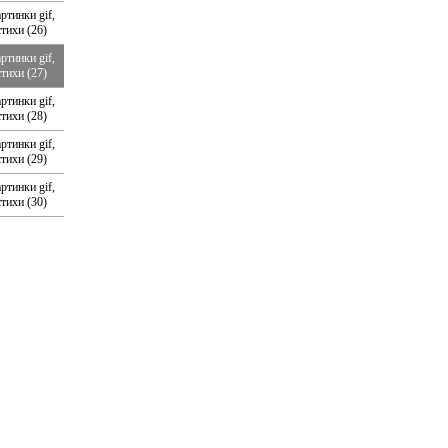
ртинки gif,
стихи (26)
ртинки gif,
стихи (27)
ртинки gif,
стихи (28)
ртинки gif,
стихи (29)
ртинки gif,
стихи (30)