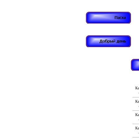
Ка
Ка
Ка
Ка