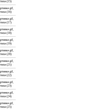
стихи (15)
ртинки gif,
стихи (16)
ртинки gif,
стихи (17)
ртинки gif,
стихи (18)
ртинки gif,
стихи (19)
ртинки gif,
стихи (20)
ртинки gif,
стихи (21)
ртинки gif,
стихи (22)
ртинки gif,
стихи (23)
ртинки gif,
стихи (24)
ртинки gif,
стихи (25)