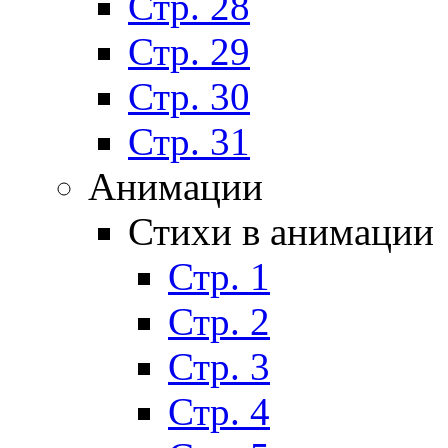
Стр. 28
Стр. 29
Стр. 30
Стр. 31
Анимации
Стихи в анимации
Стр. 1
Стр. 2
Стр. 3
Стр. 4