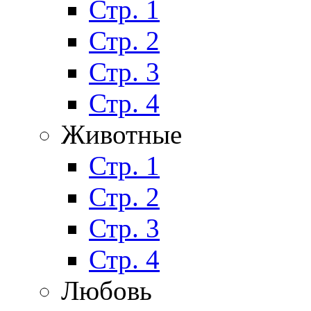
Стр. 1
Стр. 2
Стр. 3
Стр. 4
Животные
Стр. 1
Стр. 2
Стр. 3
Стр. 4
Любовь