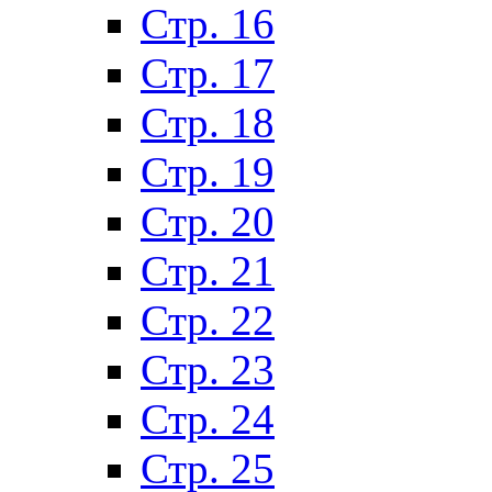
Стр. 16
Стр. 17
Стр. 18
Стр. 19
Стр. 20
Стр. 21
Стр. 22
Стр. 23
Стр. 24
Стр. 25