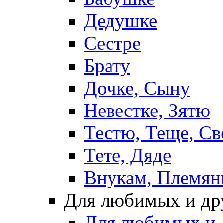
Дедушке
Сестре
Брату
Дочке, Сыну
Невестке, Зятю
Тестю, Теще, Св
Тете, Дяде
Внукам, Племян
Для любимых и др
Для любимых и 