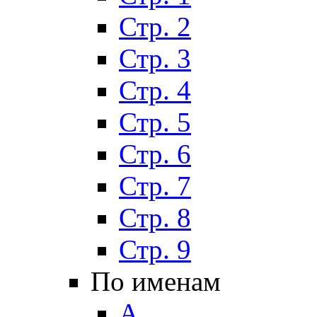
Стр. 2
Стр. 3
Стр. 4
Стр. 5
Стр. 6
Стр. 7
Стр. 8
Стр. 9
По именам
А