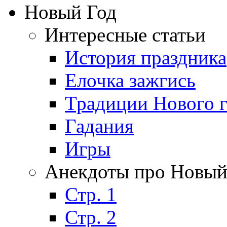
Новый Год
Интересные статьи
История праздника
Елочка зажгись
Традиции Нового г
Гадания
Игры
Анекдоты про Новый
Стр. 1
Стр. 2