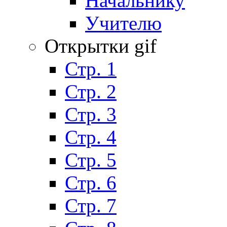
Начальнику
Учителю
Открытки gif
Стр. 1
Стр. 2
Стр. 3
Стр. 4
Стр. 5
Стр. 6
Стр. 7