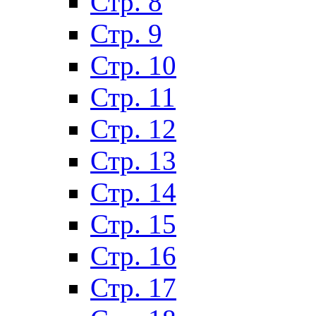
Стр. 8
Стр. 9
Стр. 10
Стр. 11
Стр. 12
Стр. 13
Стр. 14
Стр. 15
Стр. 16
Стр. 17