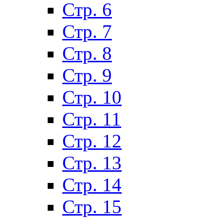
Стр. 6
Стр. 7
Стр. 8
Стр. 9
Стр. 10
Стр. 11
Стр. 12
Стр. 13
Стр. 14
Стр. 15