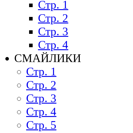
Стр. 1
Стр. 2
Стр. 3
Стр. 4
СМАЙЛИКИ
Стр. 1
Стр. 2
Стр. 3
Стр. 4
Стр. 5