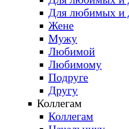
Для любимых и 
Жене
Мужу
Любимой
Любимому
Подруге
Другу
Коллегам
Коллегам