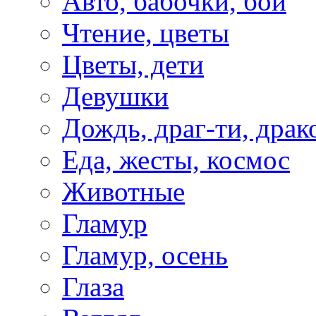
Авто, бабочки, бой
Чтение, цветы
Цветы, дети
Девушки
Дождь, драг-ти, дра
Еда, жесты, космос
Животные
Гламур
Гламур, осень
Глаза