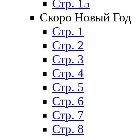
Стр. 15
Скоро Новый Год
Стр. 1
Стр. 2
Стр. 3
Стр. 4
Стр. 5
Стр. 6
Стр. 7
Стр. 8