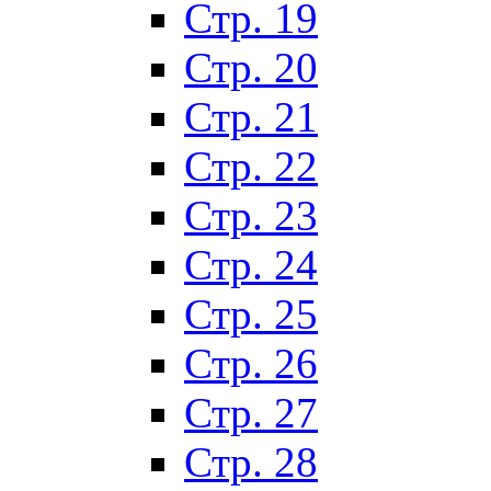
Стр. 19
Стр. 20
Стр. 21
Стр. 22
Стр. 23
Стр. 24
Стр. 25
Стр. 26
Стр. 27
Стр. 28