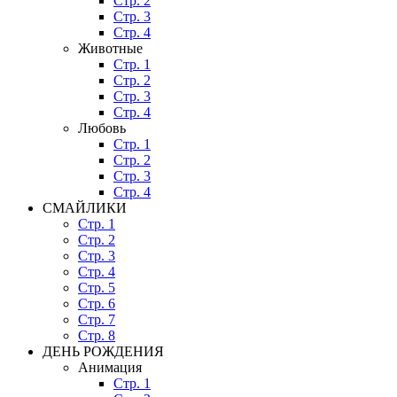
Стр. 2
Стр. 3
Стр. 4
Животные
Стр. 1
Стр. 2
Стр. 3
Стр. 4
Любовь
Стр. 1
Стр. 2
Стр. 3
Стр. 4
СМАЙЛИКИ
Стр. 1
Стр. 2
Стр. 3
Стр. 4
Стр. 5
Стр. 6
Стр. 7
Стр. 8
ДЕНЬ РОЖДЕНИЯ
Анимация
Стр. 1