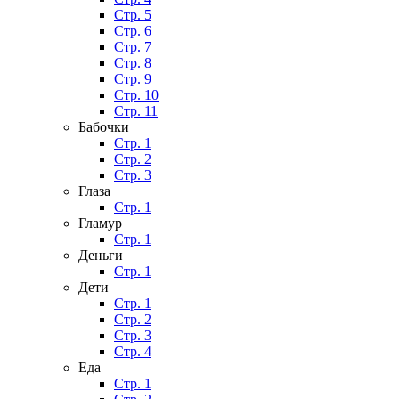
Стр. 5
Стр. 6
Стр. 7
Стр. 8
Стр. 9
Стр. 10
Стр. 11
Бабочки
Стр. 1
Стр. 2
Стр. 3
Глаза
Стр. 1
Гламур
Стр. 1
Деньги
Стр. 1
Дети
Стр. 1
Стр. 2
Стр. 3
Стр. 4
Еда
Стр. 1