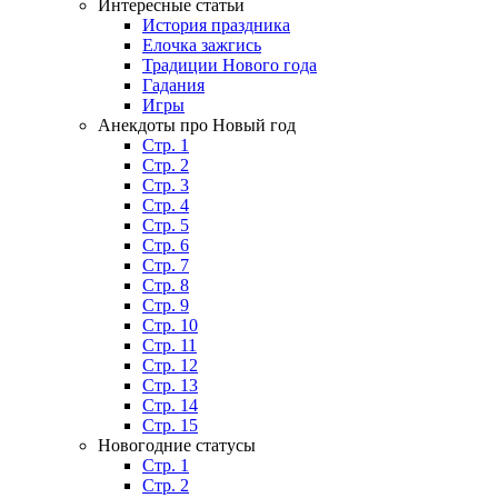
Интересные статьи
История праздника
Елочка зажгись
Традиции Нового года
Гадания
Игры
Анекдоты про Новый год
Стр. 1
Стр. 2
Стр. 3
Стр. 4
Стр. 5
Стр. 6
Стр. 7
Стр. 8
Стр. 9
Стр. 10
Стр. 11
Стр. 12
Стр. 13
Стр. 14
Стр. 15
Новогодние статусы
Стр. 1
Стр. 2