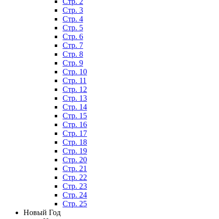
Стр. 2
Стр. 3
Стр. 4
Стр. 5
Стр. 6
Стр. 7
Стр. 8
Стр. 9
Стр. 10
Стр. 11
Стр. 12
Стр. 13
Стр. 14
Стр. 15
Стр. 16
Стр. 17
Стр. 18
Стр. 19
Стр. 20
Стр. 21
Стр. 22
Стр. 23
Стр. 24
Стр. 25
Новый Год