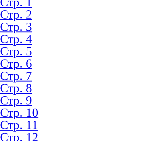
Стр. 1
Стр. 2
Стр. 3
Стр. 4
Стр. 5
Стр. 6
Стр. 7
Стр. 8
Стр. 9
Стр. 10
Стр. 11
Стр. 12