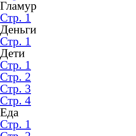
Гламур
Стр. 1
Деньги
Стр. 1
Дети
Стр. 1
Стр. 2
Стр. 3
Стр. 4
Еда
Стр. 1
Стр. 2