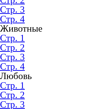
Стр. 3
Стр. 4
Животные
Стр. 1
Стр. 2
Стр. 3
Стр. 4
Любовь
Стр. 1
Стр. 2
Стр. 3