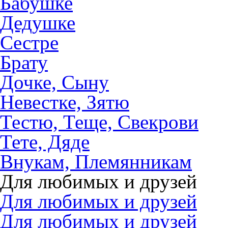
Бабушке
Дедушке
Сестре
Брату
Дочке, Сыну
Невестке, Зятю
Тестю, Теще, Свекрови
Тете, Дяде
Внукам, Племянникам
Для любимых и друзей
Для любимых и друзей
Для любимых и друзей