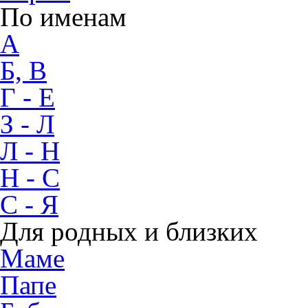
По именам
А
Б, В
Г - Е
З - Л
Л - Н
Н - С
С - Я
Для родных и близких
Маме
Папе