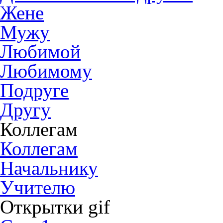
Жене
Мужу
Любимой
Любимому
Подруге
Другу
Коллегам
Коллегам
Начальнику
Учителю
Открытки gif