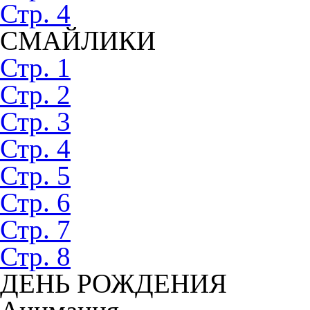
Стр. 4
СМАЙЛИКИ
Стр. 1
Стр. 2
Стр. 3
Стр. 4
Стр. 5
Стр. 6
Стр. 7
Стр. 8
ДЕНЬ РОЖДЕНИЯ