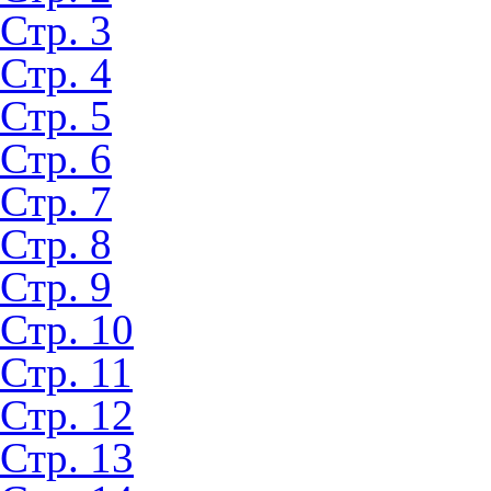
Стр. 3
Стр. 4
Стр. 5
Стр. 6
Стр. 7
Стр. 8
Стр. 9
Стр. 10
Стр. 11
Стр. 12
Стр. 13