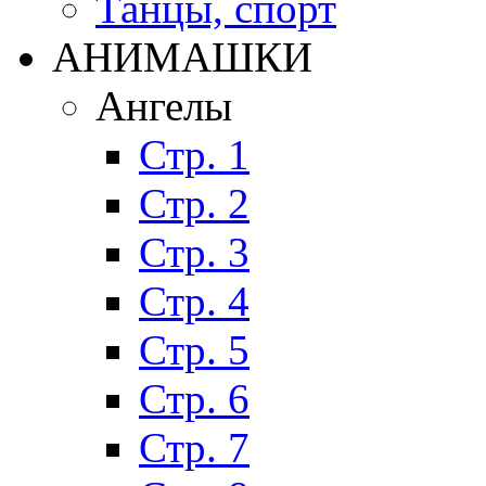
Танцы, спорт
АНИМАШКИ
Ангелы
Стр. 1
Стр. 2
Стр. 3
Стр. 4
Стр. 5
Стр. 6
Стр. 7