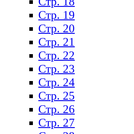
Стр. 18
Стр. 19
Стр. 20
Стр. 21
Стр. 22
Стр. 23
Стр. 24
Стр. 25
Стр. 26
Стр. 27