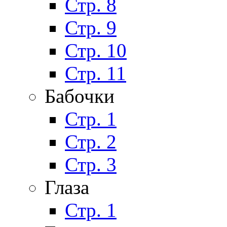
Стр. 8
Стр. 9
Стр. 10
Стр. 11
Бабочки
Стр. 1
Стр. 2
Стр. 3
Глаза
Стр. 1