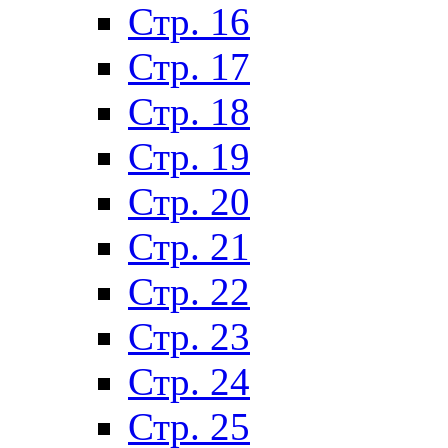
Стр. 16
Стр. 17
Стр. 18
Стр. 19
Стр. 20
Стр. 21
Стр. 22
Стр. 23
Стр. 24
Стр. 25