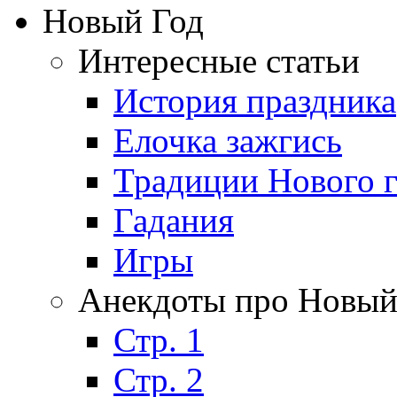
Новый Год
Интересные статьи
История праздника
Елочка зажгись
Традиции Нового г
Гадания
Игры
Анекдоты про Новый
Стр. 1
Стр. 2