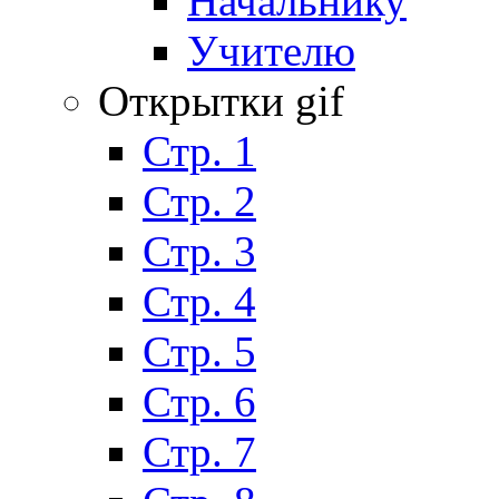
Начальнику
Учителю
Открытки gif
Стр. 1
Стр. 2
Стр. 3
Стр. 4
Стр. 5
Стр. 6
Стр. 7