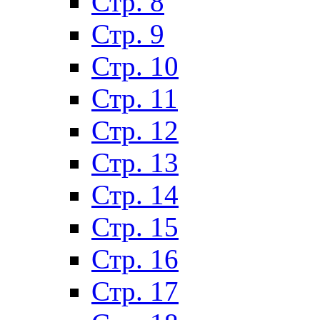
Стр. 8
Стр. 9
Стр. 10
Стр. 11
Стр. 12
Стр. 13
Стр. 14
Стр. 15
Стр. 16
Стр. 17