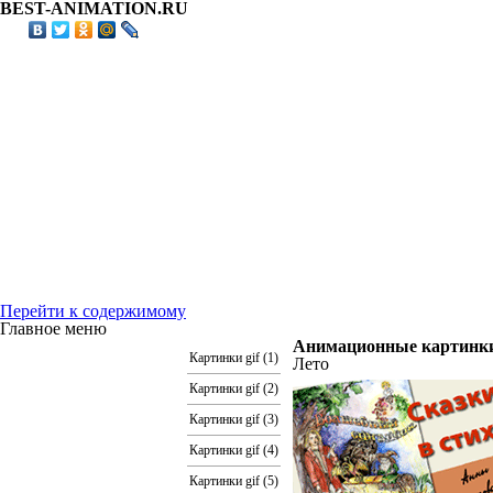
BEST-ANIMATION.RU
Перейти к содержимому
Главное меню
Анимационные картинки,
Картинки gif (1)
Лето
Картинки gif (2)
Картинки gif (3)
Картинки gif (4)
Картинки gif (5)