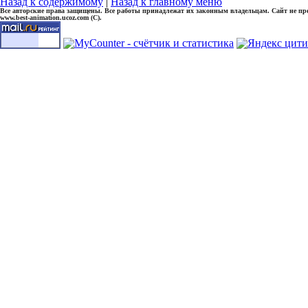
Назад к содержимому
|
Назад к главному меню
Все авторские права защищены. Все работы принадлежат их законным владельцам. Сайт не прете
www.best-animation.ucoz.com (C).