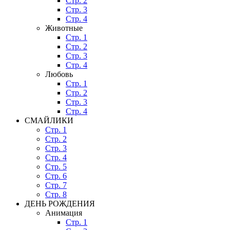
Стр. 2
Стр. 3
Стр. 4
Животные
Стр. 1
Стр. 2
Стр. 3
Стр. 4
Любовь
Стр. 1
Стр. 2
Стр. 3
Стр. 4
СМАЙЛИКИ
Стр. 1
Стр. 2
Стр. 3
Стр. 4
Стр. 5
Стр. 6
Стр. 7
Стр. 8
ДЕНЬ РОЖДЕНИЯ
Анимация
Стр. 1