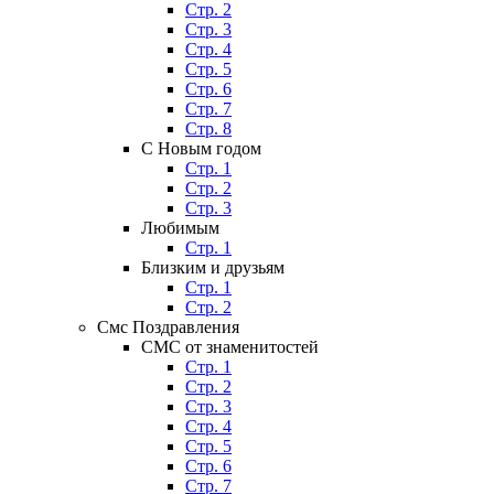
Стр. 2
Стр. 3
Стр. 4
Стр. 5
Стр. 6
Стр. 7
Стр. 8
С Новым годом
Стр. 1
Стр. 2
Стр. 3
Любимым
Стр. 1
Близким и друзьям
Стр. 1
Стр. 2
Смс Поздравления
СМС от знаменитостей
Стр. 1
Стр. 2
Стр. 3
Стр. 4
Стр. 5
Стр. 6
Стр. 7