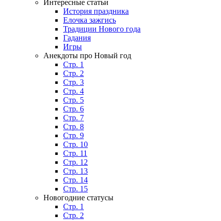
Интересные статьи
История праздника
Елочка зажгись
Традиции Нового года
Гадания
Игры
Анекдоты про Новый год
Стр. 1
Стр. 2
Стр. 3
Стр. 4
Стр. 5
Стр. 6
Стр. 7
Стр. 8
Стр. 9
Стр. 10
Стр. 11
Стр. 12
Стр. 13
Стр. 14
Стр. 15
Новогодние статусы
Стр. 1
Стр. 2