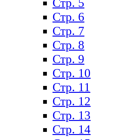
Стр. 5
Стр. 6
Стр. 7
Стр. 8
Стр. 9
Стр. 10
Стр. 11
Стр. 12
Стр. 13
Стр. 14