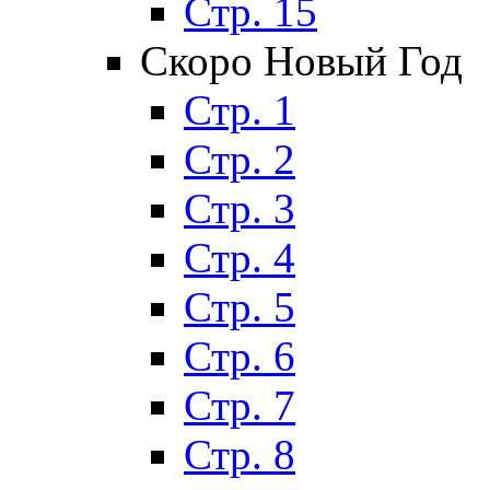
Стр. 15
Скоро Новый Год
Стр. 1
Стр. 2
Стр. 3
Стр. 4
Стр. 5
Стр. 6
Стр. 7
Стр. 8