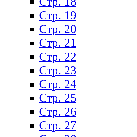
Стр. 18
Стр. 19
Стр. 20
Стр. 21
Стр. 22
Стр. 23
Стр. 24
Стр. 25
Стр. 26
Стр. 27