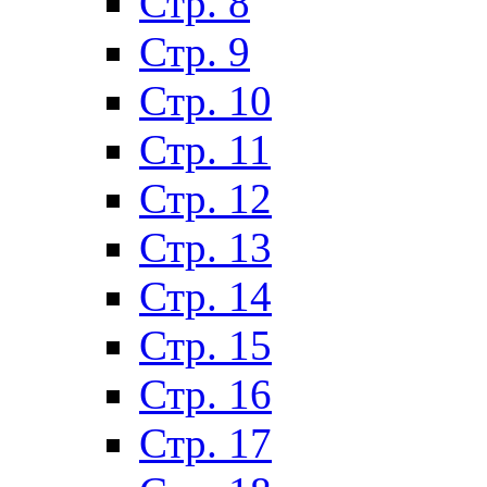
Стр. 8
Стр. 9
Стр. 10
Стр. 11
Стр. 12
Стр. 13
Стр. 14
Стр. 15
Стр. 16
Стр. 17