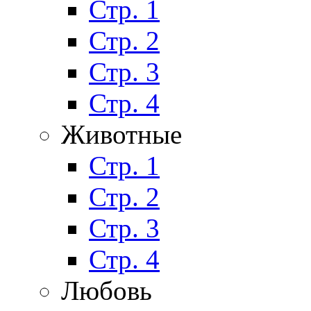
Стр. 1
Стр. 2
Стр. 3
Стр. 4
Животные
Стр. 1
Стр. 2
Стр. 3
Стр. 4
Любовь