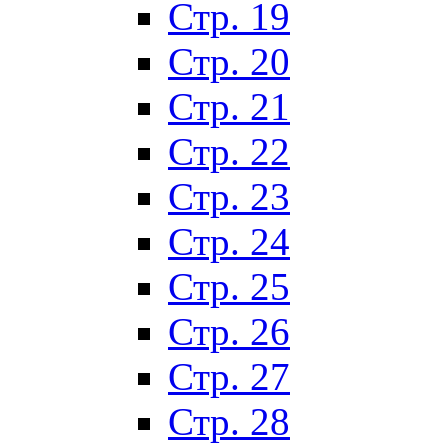
Стр. 19
Стр. 20
Стр. 21
Стр. 22
Стр. 23
Стр. 24
Стр. 25
Стр. 26
Стр. 27
Стр. 28