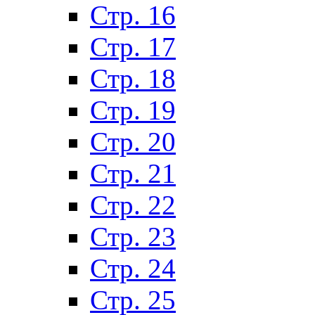
Стр. 16
Стр. 17
Стр. 18
Стр. 19
Стр. 20
Стр. 21
Стр. 22
Стр. 23
Стр. 24
Стр. 25