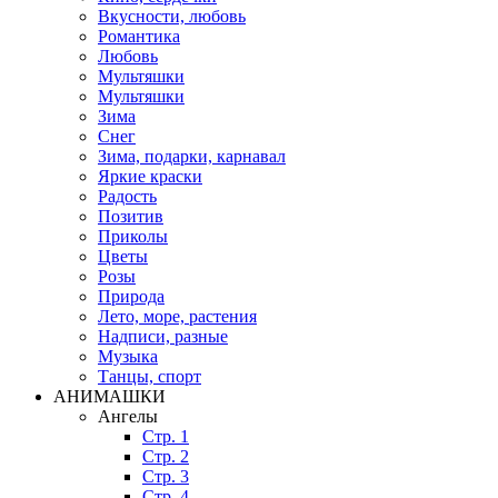
Вкусности, любовь
Романтика
Любовь
Мультяшки
Мультяшки
Зима
Снег
Зима, подарки, карнавал
Яркие краски
Радость
Позитив
Приколы
Цветы
Розы
Природа
Лето, море, растения
Надписи, разные
Музыка
Танцы, спорт
АНИМАШКИ
Ангелы
Стр. 1
Стр. 2
Стр. 3
Стр. 4