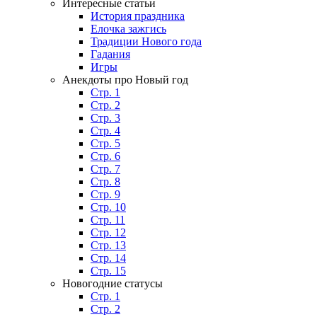
Интересные статьи
История праздника
Елочка зажгись
Традиции Нового года
Гадания
Игры
Анекдоты про Новый год
Стр. 1
Стр. 2
Стр. 3
Стр. 4
Стр. 5
Стр. 6
Стр. 7
Стр. 8
Стр. 9
Стр. 10
Стр. 11
Стр. 12
Стр. 13
Стр. 14
Стр. 15
Новогодние статусы
Стр. 1
Стр. 2