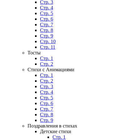
Стр. 3
Стр. 4
Стр. 5
Стр. 6
Стр. 7
Стр. 8
Стр. 9
Стр. 10
Стр. 11
Тосты
Стр. 1
Стр. 2
Стихи с Анимациями
Стр. 1
Стр. 2
Стр. 3
Стр. 4
Стр. 5
Стр. 6
Стр. 7
Стр. 8
Стр. 9
Поздравления в стихах
Детские стихи
Стр. 1