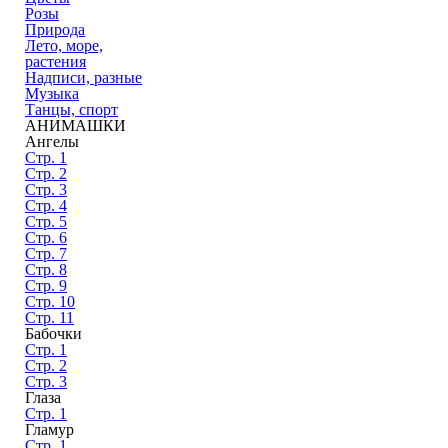
Розы
Природа
Лето, море,
растения
Надписи, разные
Музыка
Танцы, спорт
АНИМАШКИ
Ангелы
Стр. 1
Стр. 2
Стр. 3
Стр. 4
Стр. 5
Стр. 6
Стр. 7
Стр. 8
Стр. 9
Стр. 10
Стр. 11
Бабочки
Стр. 1
Стр. 2
Стр. 3
Глаза
Стр. 1
Гламур
Стр. 1