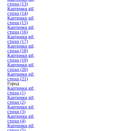
стихи (13)
Картинки gif,
стихи (14)
Картинки gif,
стихи (15)
Картинки gif,
стихи (16)
Картинки gif,
стихи (17)
Картинки gif,
стихи (18)
Картинки gif,
стихи (19)
Картинки gif,
стихи (20)
Картинки gif,
стихи (21)
Город
Картинки gif,
стихи (1)
Картинки gif,
стихи (2)
Картинки gif,
стихи (3)
Картинки gif,
стихи (4)
Картинки gif,
стихи (5)