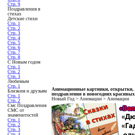
Стр. 9
Поздравления в
стихах
Детские стихи
Стр. 1
Стр. 2
Стр. 3
Стр. 4
Стр. 5
Стр. 6
Стр. 7
Стр. 8
С Новым годом
Стр. 1
Стр. 2
Стр. 3
Любимым
Стр. 1
Анимационные картинки, открытки, 
Близким и друзьям
поздравления в новогодних красивых
Стр. 1
Новый Год > Анимации > Анимации
Стр. 2
Смс Поздравления
СМС от
знаменитостей
Стр. 1
Стр. 2
Стр. 3
Стр. 4