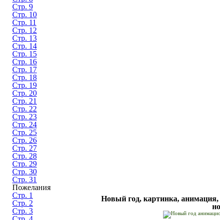
Стр. 9
Стр. 10
Стр. 11
Стр. 12
Стр. 13
Стр. 14
Стр. 15
Стр. 16
Стр. 17
Стр. 18
Стр. 19
Стр. 20
Стр. 21
Стр. 22
Стр. 23
Стр. 24
Стр. 25
Стр. 26
Стр. 27
Стр. 28
Стр. 29
Стр. 30
Стр. 31
Пожелания
Стр. 1
Новый год, картинка, анимация,
Стр. 2
н
Стр. 3
Стр. 4