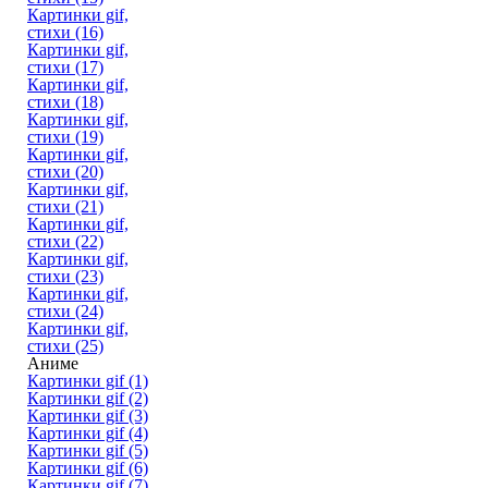
Картинки gif,
стихи (16)
Картинки gif,
стихи (17)
Картинки gif,
стихи (18)
Картинки gif,
стихи (19)
Картинки gif,
стихи (20)
Картинки gif,
стихи (21)
Картинки gif,
стихи (22)
Картинки gif,
стихи (23)
Картинки gif,
стихи (24)
Картинки gif,
стихи (25)
Аниме
Картинки gif (1)
Картинки gif (2)
Картинки gif (3)
Картинки gif (4)
Картинки gif (5)
Картинки gif (6)
Картинки gif (7)