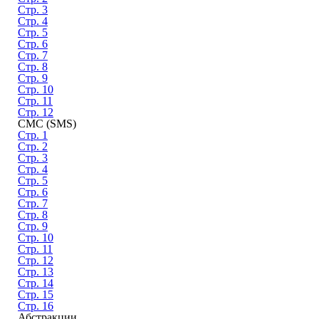
Стр. 3
Стр. 4
Стр. 5
Стр. 6
Стр. 7
Стр. 8
Стр. 9
Стр. 10
Стр. 11
Стр. 12
СМС (SMS)
Стр. 1
Стр. 2
Стр. 3
Стр. 4
Стр. 5
Стр. 6
Стр. 7
Стр. 8
Стр. 9
Стр. 10
Стр. 11
Стр. 12
Стр. 13
Стр. 14
Стр. 15
Стр. 16
Абстракции