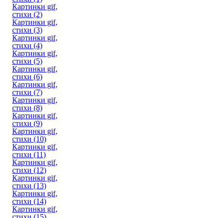
Картинки gif,
стихи (2)
Картинки gif,
стихи (3)
Картинки gif,
стихи (4)
Картинки gif,
стихи (5)
Картинки gif,
стихи (6)
Картинки gif,
стихи (7)
Картинки gif,
стихи (8)
Картинки gif,
стихи (9)
Картинки gif,
стихи (10)
Картинки gif,
стихи (11)
Картинки gif,
стихи (12)
Картинки gif,
стихи (13)
Картинки gif,
стихи (14)
Картинки gif,
стихи (15)