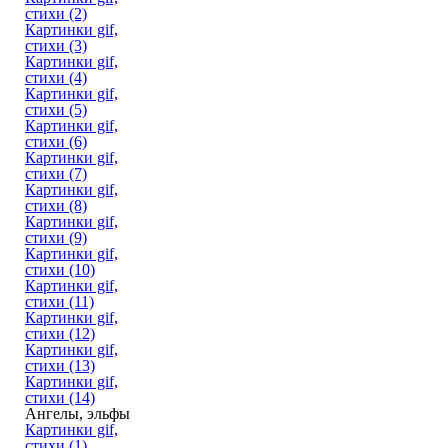
стихи (2)
Картинки gif,
стихи (3)
Картинки gif,
стихи (4)
Картинки gif,
стихи (5)
Картинки gif,
стихи (6)
Картинки gif,
стихи (7)
Картинки gif,
стихи (8)
Картинки gif,
стихи (9)
Картинки gif,
стихи (10)
Картинки gif,
стихи (11)
Картинки gif,
стихи (12)
Картинки gif,
стихи (13)
Картинки gif,
стихи (14)
Ангелы, эльфы
Картинки gif,
стихи (1)