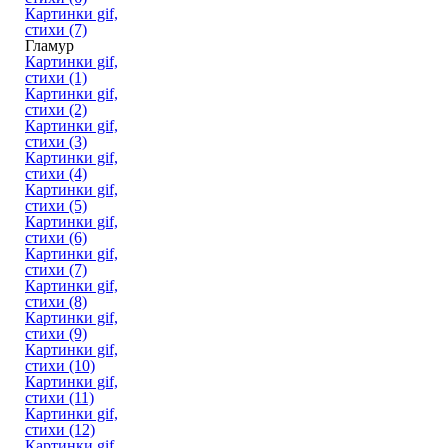
Картинки gif,
стихи (7)
Гламур
Картинки gif,
стихи (1)
Картинки gif,
стихи (2)
Картинки gif,
стихи (3)
Картинки gif,
стихи (4)
Картинки gif,
стихи (5)
Картинки gif,
стихи (6)
Картинки gif,
стихи (7)
Картинки gif,
стихи (8)
Картинки gif,
стихи (9)
Картинки gif,
стихи (10)
Картинки gif,
стихи (11)
Картинки gif,
стихи (12)
Картинки gif,