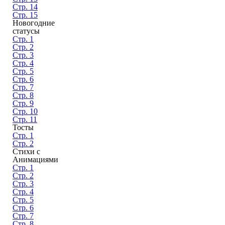
Стр. 14
Стр. 15
Новогодние
статусы
Стр. 1
Стр. 2
Стр. 3
Стр. 4
Стр. 5
Стр. 6
Стр. 7
Стр. 8
Стр. 9
Стр. 10
Стр. 11
Тосты
Стр. 1
Стр. 2
Стихи с
Анимациями
Стр. 1
Стр. 2
Стр. 3
Стр. 4
Стр. 5
Стр. 6
Стр. 7
Стр. 8