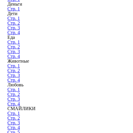
Деньги
Стр. 1
Дети
Стр. 1
Стр. 2
Стр. 3
Стр. 4
Еда
Стр. 1
Стр. 2
Стр. 3
Стр. 4
Животные
Стр. 1
Стр. 2
Стр. 3
Стр. 4
Любовь
Стр. 1
Стр. 2
Стр. 3
Стр. 4
СМАЙЛИКИ
Стр. 1
Стр. 2
Стр. 3
Стр. 4
Стр. 5