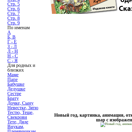
Стр. 5
Стр. 6
Стр. 7
Стр. 8
Стр. 9
По именам
А
Б, В
Г - Е
З - Л
Л - Н
Н - С
С - Я
Для родных и
близких
Маме
Папе
Бабушке
Дедушке
Сестре
Брату
Дочке, Сыну
Невестке, Зятю
Тестю, Теще,
Новый год, картинка, анимация, о
Свекрови
шар с изображен
Тете, Дяде
Внукам,
Племянникам