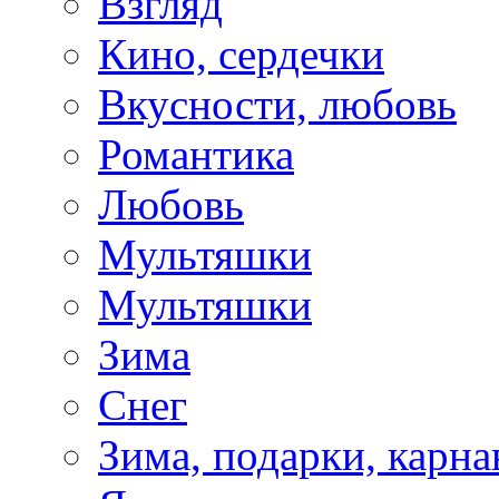
Взгляд
Кино, сердечки
Вкусности, любовь
Романтика
Любовь
Мультяшки
Мультяшки
Зима
Снег
Зима, подарки, карна