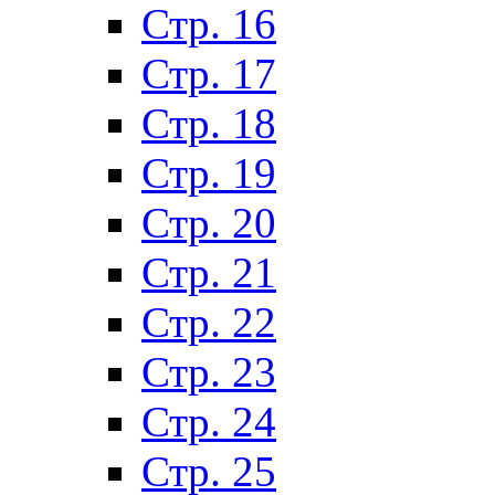
Стр. 16
Стр. 17
Стр. 18
Стр. 19
Стр. 20
Стр. 21
Стр. 22
Стр. 23
Стр. 24
Стр. 25