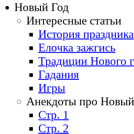
Новый Год
Интересные статьи
История праздника
Елочка зажгись
Традиции Нового г
Гадания
Игры
Анекдоты про Новый
Стр. 1
Стр. 2