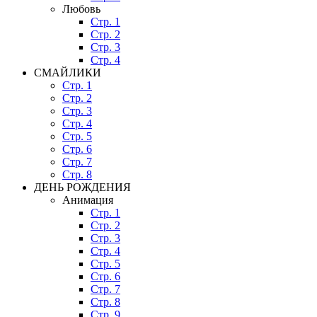
Любовь
Стр. 1
Стр. 2
Стр. 3
Стр. 4
СМАЙЛИКИ
Стр. 1
Стр. 2
Стр. 3
Стр. 4
Стр. 5
Стр. 6
Стр. 7
Стр. 8
ДЕНЬ РОЖДЕНИЯ
Анимация
Стр. 1
Стр. 2
Стр. 3
Стр. 4
Стр. 5
Стр. 6
Стр. 7
Стр. 8
Стр. 9