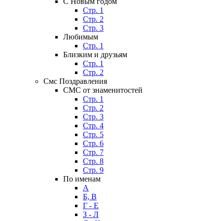
С Новым годом
Стр. 1
Стр. 2
Стр. 3
Любимым
Стр. 1
Близким и друзьям
Стр. 1
Стр. 2
Смс Поздравления
СМС от знаменитостей
Стр. 1
Стр. 2
Стр. 3
Стр. 4
Стр. 5
Стр. 6
Стр. 7
Стр. 8
Стр. 9
По именам
А
Б, В
Г - Е
З - Л