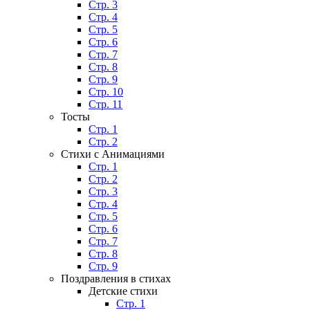
Стр. 3
Стр. 4
Стр. 5
Стр. 6
Стр. 7
Стр. 8
Стр. 9
Стр. 10
Стр. 11
Тосты
Стр. 1
Стр. 2
Стихи с Анимациями
Стр. 1
Стр. 2
Стр. 3
Стр. 4
Стр. 5
Стр. 6
Стр. 7
Стр. 8
Стр. 9
Поздравления в стихах
Детские стихи
Стр. 1