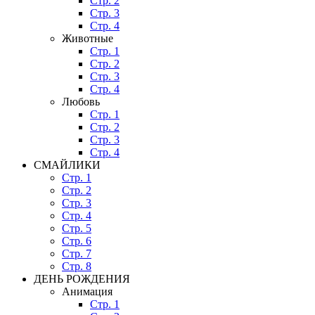
Стр. 2
Стр. 3
Стр. 4
Животные
Стр. 1
Стр. 2
Стр. 3
Стр. 4
Любовь
Стр. 1
Стр. 2
Стр. 3
Стр. 4
СМАЙЛИКИ
Стр. 1
Стр. 2
Стр. 3
Стр. 4
Стр. 5
Стр. 6
Стр. 7
Стр. 8
ДЕНЬ РОЖДЕНИЯ
Анимация
Стр. 1