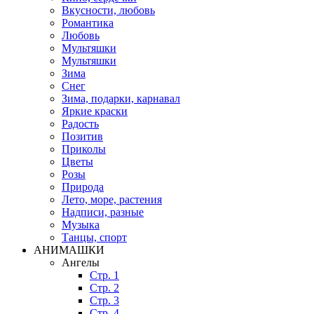
Вкусности, любовь
Романтика
Любовь
Мультяшки
Мультяшки
Зима
Снег
Зима, подарки, карнавал
Яркие краски
Радость
Позитив
Приколы
Цветы
Розы
Природа
Лето, море, растения
Надписи, разные
Музыка
Танцы, спорт
АНИМАШКИ
Ангелы
Стр. 1
Стр. 2
Стр. 3
Стр. 4