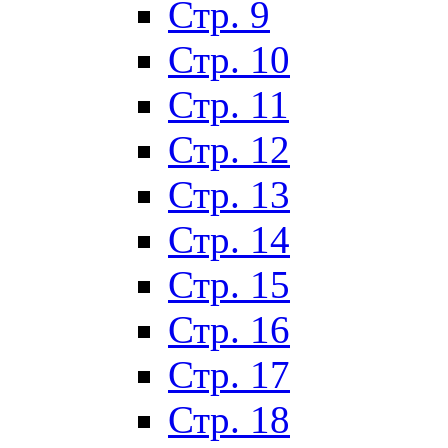
Стр. 9
Стр. 10
Стр. 11
Стр. 12
Стр. 13
Стр. 14
Стр. 15
Стр. 16
Стр. 17
Стр. 18