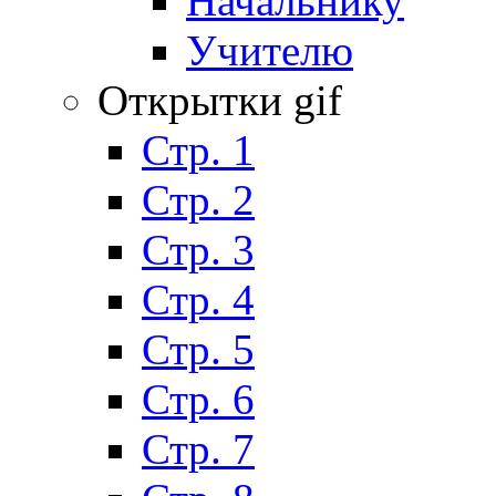
Начальнику
Учителю
Открытки gif
Стр. 1
Стр. 2
Стр. 3
Стр. 4
Стр. 5
Стр. 6
Стр. 7