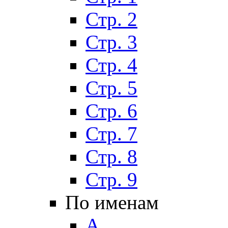
Стр. 2
Стр. 3
Стр. 4
Стр. 5
Стр. 6
Стр. 7
Стр. 8
Стр. 9
По именам
А