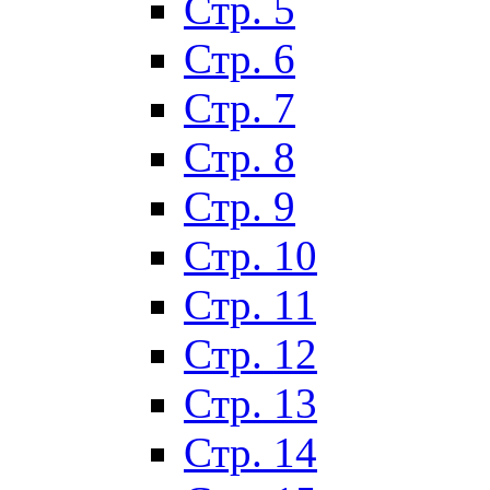
Стр. 5
Стр. 6
Стр. 7
Стр. 8
Стр. 9
Стр. 10
Стр. 11
Стр. 12
Стр. 13
Стр. 14