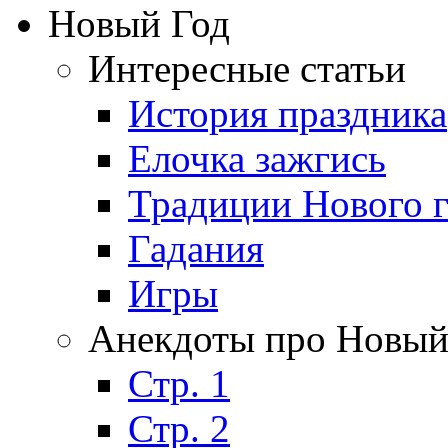
Новый Год
Интересные статьи
История праздника
Елочка зажгись
Традиции Нового г
Гадания
Игры
Анекдоты про Новый
Стр. 1
Стр. 2