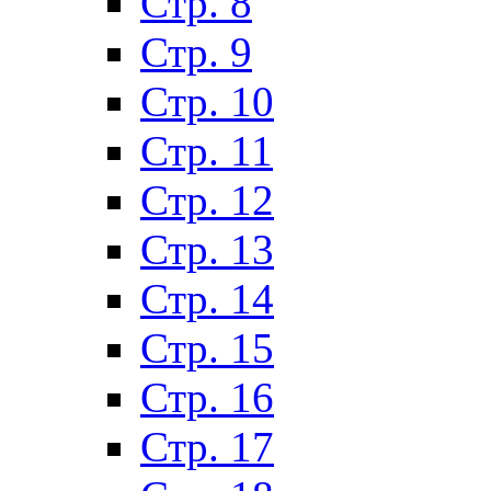
Стр. 8
Стр. 9
Стр. 10
Стр. 11
Стр. 12
Стр. 13
Стр. 14
Стр. 15
Стр. 16
Стр. 17