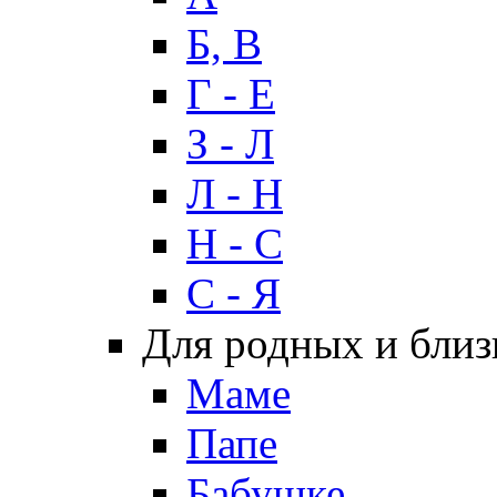
Б, В
Г - Е
З - Л
Л - Н
Н - С
С - Я
Для родных и близ
Маме
Папе
Бабушке