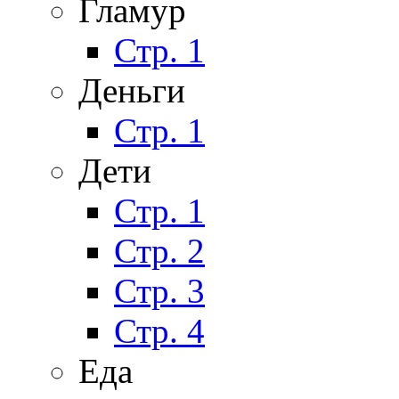
Гламур
Стр. 1
Деньги
Стр. 1
Дети
Стр. 1
Стр. 2
Стр. 3
Стр. 4
Еда