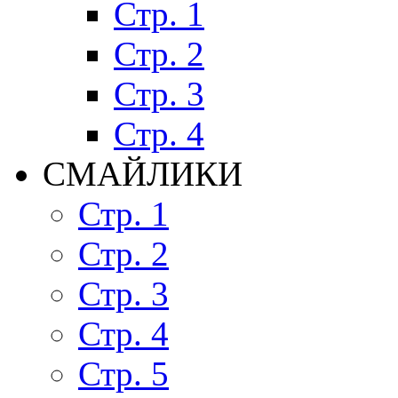
Стр. 1
Стр. 2
Стр. 3
Стр. 4
СМАЙЛИКИ
Стр. 1
Стр. 2
Стр. 3
Стр. 4
Стр. 5