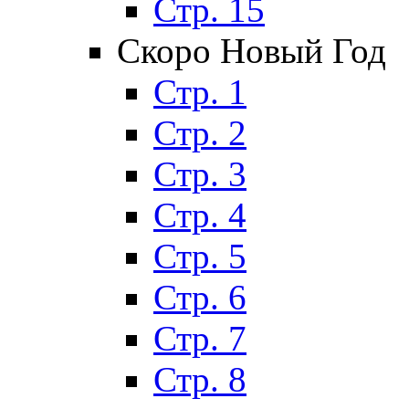
Стр. 15
Скоро Новый Год
Стр. 1
Стр. 2
Стр. 3
Стр. 4
Стр. 5
Стр. 6
Стр. 7
Стр. 8