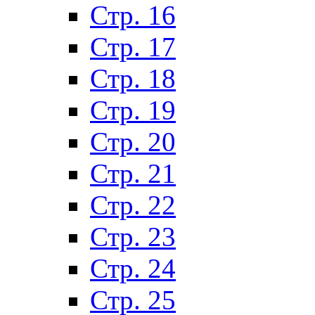
Стр. 16
Стр. 17
Стр. 18
Стр. 19
Стр. 20
Стр. 21
Стр. 22
Стр. 23
Стр. 24
Стр. 25