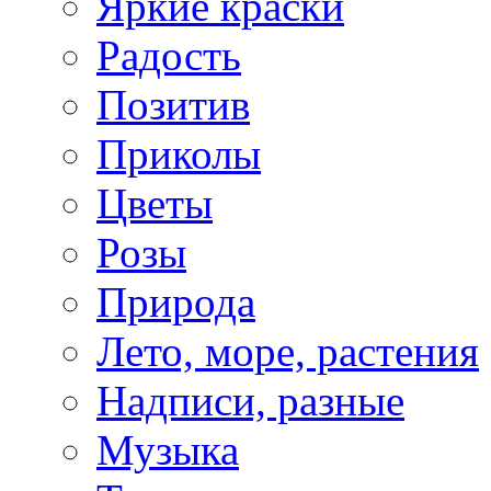
Яркие краски
Радость
Позитив
Приколы
Цветы
Розы
Природа
Лето, море, растения
Надписи, разные
Музыка