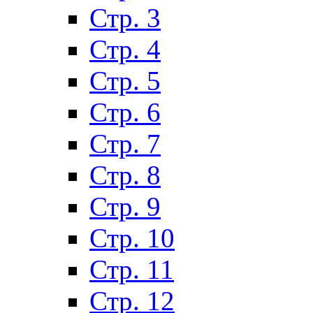
Стр. 3
Стр. 4
Стр. 5
Стр. 6
Стр. 7
Стр. 8
Стр. 9
Стр. 10
Стр. 11
Стр. 12