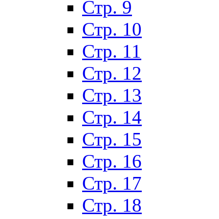
Стр. 9
Стр. 10
Стр. 11
Стр. 12
Стр. 13
Стр. 14
Стр. 15
Стр. 16
Стр. 17
Стр. 18