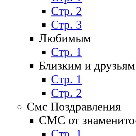
Стр. 2
Стр. 3
Любимым
Стр. 1
Близким и друзьям
Стр. 1
Стр. 2
Смс Поздравления
СМС от знаменито
Стр. 1