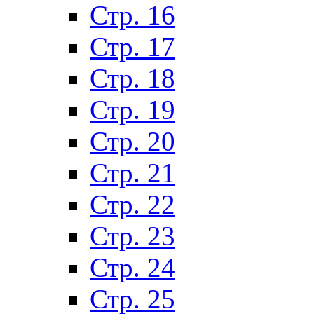
Стр. 16
Стр. 17
Стр. 18
Стр. 19
Стр. 20
Стр. 21
Стр. 22
Стр. 23
Стр. 24
Стр. 25