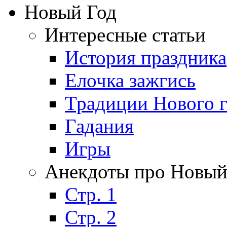
Новый Год
Интересные статьи
История праздника
Елочка зажгись
Традиции Нового г
Гадания
Игры
Анекдоты про Новый
Стр. 1
Стр. 2