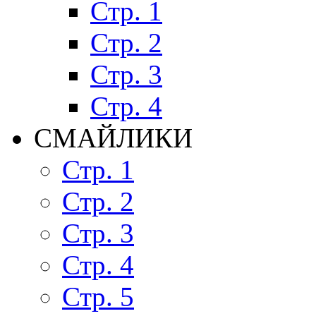
Стр. 1
Стр. 2
Стр. 3
Стр. 4
СМАЙЛИКИ
Стр. 1
Стр. 2
Стр. 3
Стр. 4
Стр. 5