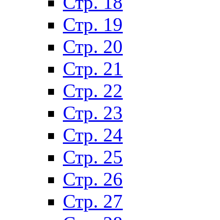
Стр. 18
Стр. 19
Стр. 20
Стр. 21
Стр. 22
Стр. 23
Стр. 24
Стр. 25
Стр. 26
Стр. 27