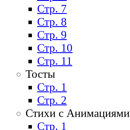
Стр. 7
Стр. 8
Стр. 9
Стр. 10
Стр. 11
Тосты
Стр. 1
Стр. 2
Стихи с Анимациями
Стр. 1