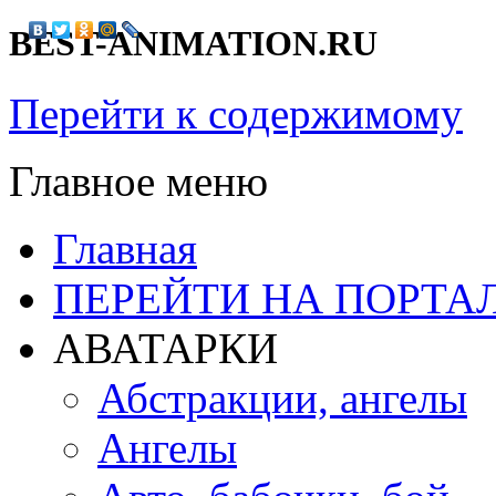
BEST-ANIMATION.RU
Перейти к содержимому
Главное меню
Главная
ПЕРЕЙТИ НА ПОРТА
АВАТАРКИ
Абстракции, ангелы
Ангелы