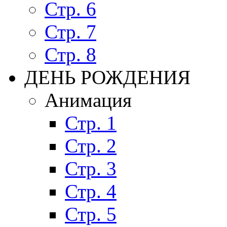
Стр. 6
Стр. 7
Стр. 8
ДЕНЬ РОЖДЕНИЯ
Анимация
Стр. 1
Стр. 2
Стр. 3
Стр. 4
Стр. 5