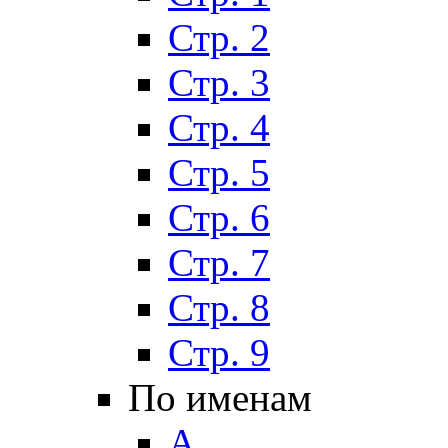
Стр. 2
Стр. 3
Стр. 4
Стр. 5
Стр. 6
Стр. 7
Стр. 8
Стр. 9
По именам
А