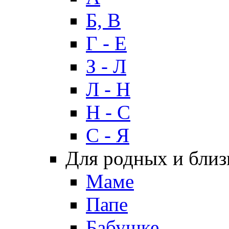
Б, В
Г - Е
З - Л
Л - Н
Н - С
С - Я
Для родных и близ
Маме
Папе
Бабушке