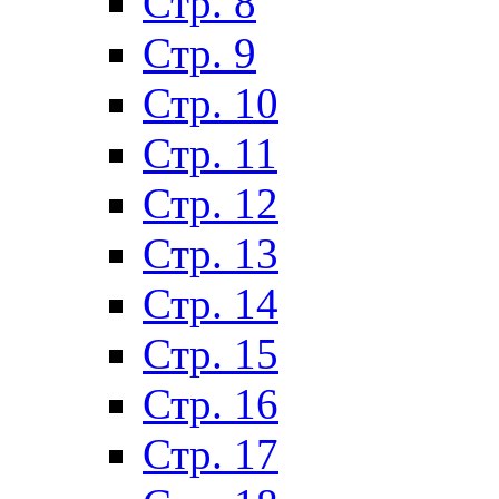
Стр. 8
Стр. 9
Стр. 10
Стр. 11
Стр. 12
Стр. 13
Стр. 14
Стр. 15
Стр. 16
Стр. 17