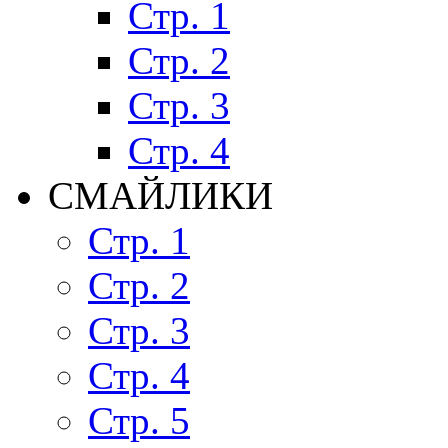
Стр. 1
Стр. 2
Стр. 3
Стр. 4
СМАЙЛИКИ
Стр. 1
Стр. 2
Стр. 3
Стр. 4
Стр. 5