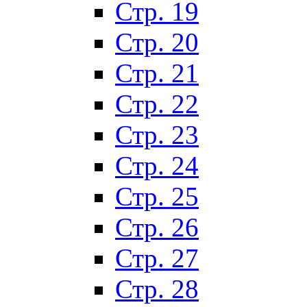
Стр. 19
Стр. 20
Стр. 21
Стр. 22
Стр. 23
Стр. 24
Стр. 25
Стр. 26
Стр. 27
Стр. 28