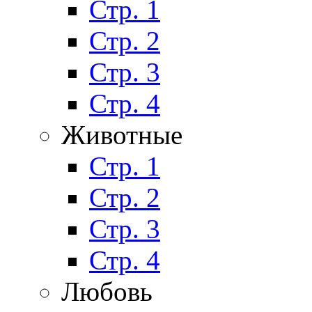
Стр. 1
Стр. 2
Стр. 3
Стр. 4
Животные
Стр. 1
Стр. 2
Стр. 3
Стр. 4
Любовь