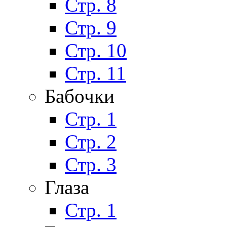
Стр. 8
Стр. 9
Стр. 10
Стр. 11
Бабочки
Стр. 1
Стр. 2
Стр. 3
Глаза
Стр. 1