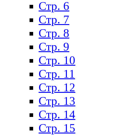
Стр. 6
Стр. 7
Стр. 8
Стр. 9
Стр. 10
Стр. 11
Стр. 12
Стр. 13
Стр. 14
Стр. 15