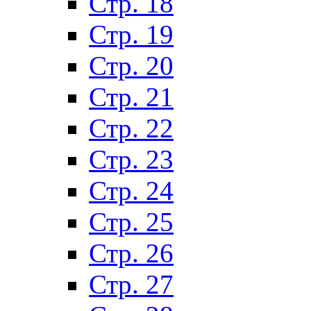
Стр. 18
Стр. 19
Стр. 20
Стр. 21
Стр. 22
Стр. 23
Стр. 24
Стр. 25
Стр. 26
Стр. 27