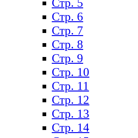
Стр. 5
Стр. 6
Стр. 7
Стр. 8
Стр. 9
Стр. 10
Стр. 11
Стр. 12
Стр. 13
Стр. 14