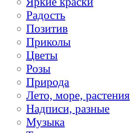
Яркие краски
Радость
Позитив
Приколы
Цветы
Розы
Природа
Лето, море, растения
Надписи, разные
Музыка