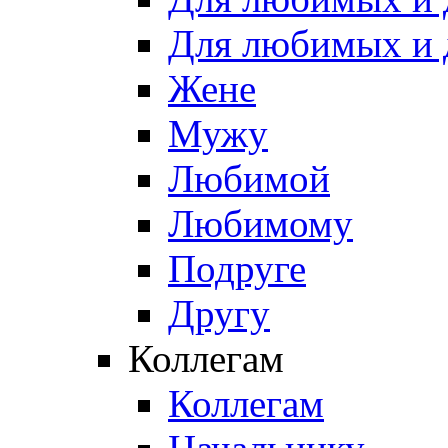
Для любимых и 
Жене
Мужу
Любимой
Любимому
Подруге
Другу
Коллегам
Коллегам