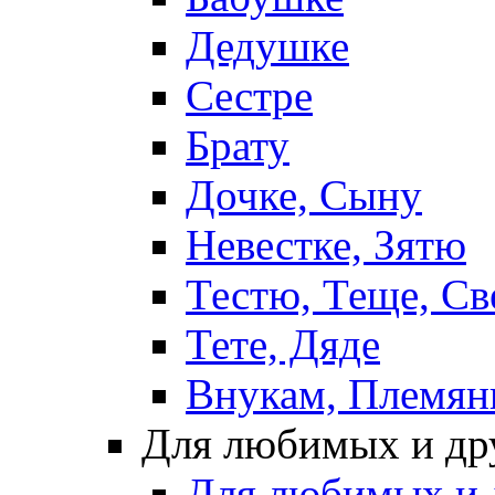
Дедушке
Сестре
Брату
Дочке, Сыну
Невестке, Зятю
Тестю, Теще, Св
Тете, Дяде
Внукам, Племян
Для любимых и др
Для любимых и 