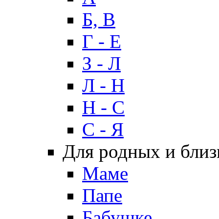
Б, В
Г - Е
З - Л
Л - Н
Н - С
С - Я
Для родных и близ
Маме
Папе
Бабушке