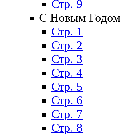
Стр. 9
С Новым Годом
Стр. 1
Стр. 2
Стр. 3
Стр. 4
Стр. 5
Стр. 6
Стр. 7
Стр. 8