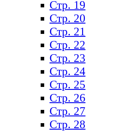
Стр. 19
Стр. 20
Стр. 21
Стр. 22
Стр. 23
Стр. 24
Стр. 25
Стр. 26
Стр. 27
Стр. 28