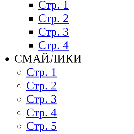
Стр. 1
Стр. 2
Стр. 3
Стр. 4
СМАЙЛИКИ
Стр. 1
Стр. 2
Стр. 3
Стр. 4
Стр. 5