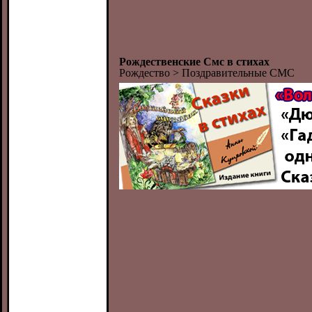
Стр. 9
Поздравления в
стихах
Детские стихи
Стр. 1
Рождественские Смс в стихах
Стр. 2
Рождество > Поздравительные СМС
Стр. 3
Стр. 4
Стр. 5
Стр. 6
Стр. 7
Стр. 8
С Новым годом
Стр. 1
Стр. 2
Стр. 3
Любимым
Стр. 1
Близким и друзьям
Стр. 1
Стр. 2
Смс Поздравления
СМС от
знаменитостей
Стр. 1
Стр. 2
Стр. 3
Стр. 4