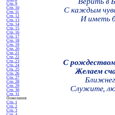
Верить в Б
Стр. 9
Стр. 10
С каждым чувс
Стр. 11
Стр. 12
И иметь б
Стр. 13
Стр. 14
Стр. 15
Стр. 16
Стр. 17
Стр. 18
Стр. 19
Стр. 20
Стр. 21
Стр. 22
С рождеством
Стр. 23
Стр. 24
Желаем сча
Стр. 25
Стр. 26
Стр. 27
Ближнег
Стр. 28
Стр. 29
Служите, лю
Стр. 30
Стр. 31
Пожелания
Стр. 1
Стр. 2
Стр. 3
Стр. 4