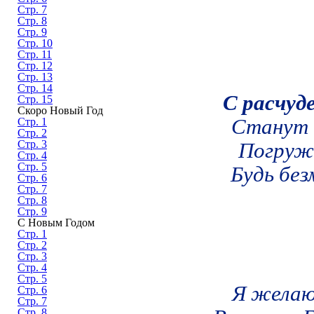
Стр. 7
Стр. 8
Стр. 9
Стр. 10
Стр. 11
Стр. 12
Стр. 13
Стр. 14
С расчуд
Стр. 15
Скоро Новый Год
Станут 
Стр. 1
Стр. 2
Стр. 3
Погружа
Стр. 4
Стр. 5
Будь без
Стр. 6
Стр. 7
Стр. 8
Стр. 9
С Новым Годом
Стр. 1
Стр. 2
Стр. 3
Стр. 4
Стр. 5
Я желаю
Стр. 6
Стр. 7
Стр. 8