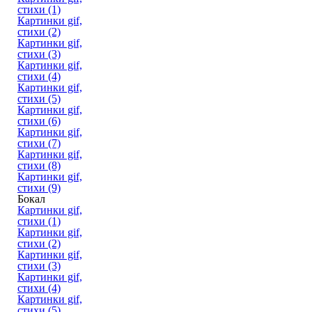
стихи (1)
Картинки gif,
стихи (2)
Картинки gif,
стихи (3)
Картинки gif,
стихи (4)
Картинки gif,
стихи (5)
Картинки gif,
стихи (6)
Картинки gif,
стихи (7)
Картинки gif,
стихи (8)
Картинки gif,
стихи (9)
Бокал
Картинки gif,
стихи (1)
Картинки gif,
стихи (2)
Картинки gif,
стихи (3)
Картинки gif,
стихи (4)
Картинки gif,
стихи (5)