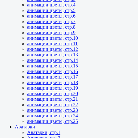
анимации цветы, стр.4
анимации цветы, стр.5
анимации цветы, стр.6
анимации цветы, стр.7
анимации цветы, стр.8
анимации цветы, стр.9
анимации цветы, стр.10
анимации цветы, стр.11
анимации цветы, стр.12
анимации цветы, стр.13
анимации цветы, стр.14
анимации цветы, стр.15
анимации цветы, стр.16
анимации цветы, стр.17
анимации цветы, стр.18
анимации цветы, стр.19
анимации цветы, стр.20
анимации цветы, стр.21
анимации цветы, стр.22
анимации цветы, стр.23
анимации цветы, стр.24
анимации цветы, стр.25
Аватарки
Аватарки, стр.1
Аватарки, стр.2