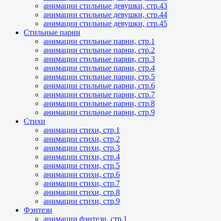
анимации стильные девушки, стр.43
анимации стильные девушки, стр.44
анимации стильные девушки, стр.45
Стильные парни
анимации стильные парни, стр.1
анимации стильные парни, стр.2
анимации стильные парни, стр.3
анимации стильные парни, стр.4
анимации стильные парни, стр.5
анимации стильные парни, стр.6
анимации стильные парни, стр.7
анимации стильные парни, стр.8
анимации стильные парни, стр.9
Стихи
анимации стихи, стр.1
анимации стихи, стр.2
анимации стихи, стр.3
анимации стихи, стр.4
анимации стихи, стр.5
анимации стихи, стр.6
анимации стихи, стр.7
анимации стихи, стр.8
анимации стихи, стр.9
Фэнтези
анимации фэнтези, стр.1