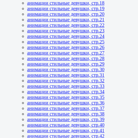
анимации стильные девушки, стр.18
анимации стильные девушки, стр.19
анимации стильные девушки, стр.20
анимации стильные девушки, стр.21
анимации стильные девушки, стр.22
анимации стильные девушки, стр.23
анимации стильные девушки, стр.24
анимации стильные девушки, стр.25
анимации стильные девушки, стр.26
анимации стильные девушки, стр.27
анимации стильные девушки, стр.28
анимации стильные девушки, стр.29
анимации стильные девушки, стр.30
анимации стильные девушки, стр.31
анимации стильные девушки, стр.32
анимации стильные девушки, стр.33
анимации стильные девушки, стр.34
анимации стильные девушки, стр.35
анимации стильные девушки, стр.36
анимации стильные девушки, стр.37
анимации стильные девушки, стр.38
анимации стильные девушки, стр.39
анимации стильные девушки, стр.40
анимации стильные девушки, стр.41
анимации стильные девушки, стр.42