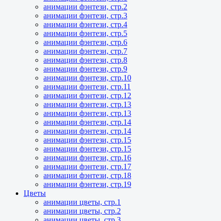
анимации фэнтези, стр.2
анимации фэнтези, стр.3
анимации фэнтези, стр.4
анимации фэнтези, стр.5
анимации фэнтези, стр.6
анимации фэнтези, стр.7
анимации фэнтези, стр.8
анимации фэнтези, стр.9
анимации фэнтези, стр.10
анимации фэнтези, стр.11
анимации фэнтези, стр.12
анимации фэнтези, стр.13
анимации фэнтези, стр.13
анимации фэнтези, стр.14
анимации фэнтези, стр.14
анимации фэнтези, стр.15
анимации фэнтези, стр.15
анимации фэнтези, стр.16
анимации фэнтези, стр.17
анимации фэнтези, стр.18
анимации фэнтези, стр.19
Цветы
анимации цветы, стр.1
анимации цветы, стр.2
анимации цветы, стр.3