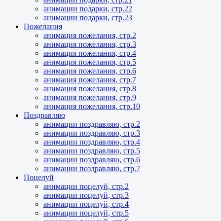
анимации подарки, стр.22
анимации подарки, стр.23
Пожелания
анимация пожелания, стр.2
анимация пожелания, стр.3
анимация пожелания, стр.4
анимация пожелания, стр.5
анимация пожелания, стр.6
анимация пожелания, стр.7
анимация пожелания, стр.8
анимация пожелания, стр.9
анимация пожелания, стр.10
Поздравляю
анимации поздравляю, стр.2
анимации поздравляю, стр.3
анимации поздравляю, стр.4
анимации поздравляю, стр.5
анимации поздравляю, стр.6
анимации поздравляю, стр.7
Поцелуй
анимации поцелуй, стр.2
анимации поцелуй, стр.3
анимации поцелуй, стр.4
анимации поцелуй, стр.5