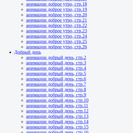
анимации доброе утро, стр.18
анимации доброе утро, стр.19
анимации доброе утро, стр.20
анимации доброе утро, стр.21
анимации доброе утро, стр.22
анимации доброе утро, стр.23
анимации доброе утро, стр.24
анимации доброе утро, стр.25
анимации доброе утро, стр.26
Добрый день
анимации добрый день, стр.2
анимации добрый день, стр.3
анимации добрый день, стр.4
анимации добрый день, стр.5
анимации добрый день, стр.6
анимации добрый день, стр.7
анимации добрый день, стр.8
анимации добрый день, стр.9
анимации добрый день, стр.10
анимации добрый день, стр.11
анимации добрый день, стр.12
анимации добрый день, стр.13
анимации добрый день, стр.14
анимации добрый день, стр.15
анимации добрый день, стр.16