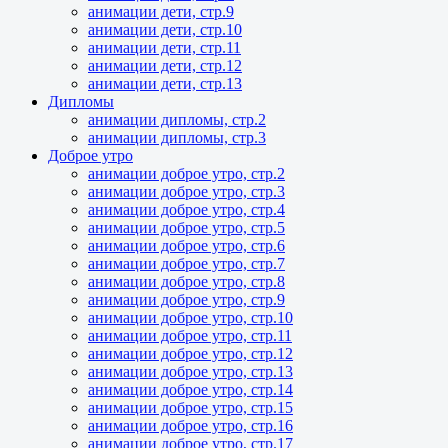
анимации дети, стр.9
анимации дети, стр.10
анимации дети, стр.11
анимации дети, стр.12
анимации дети, стр.13
Дипломы
анимации дипломы, стр.2
анимации дипломы, стр.3
Доброе утро
анимации доброе утро, стр.2
анимации доброе утро, стр.3
анимации доброе утро, стр.4
анимации доброе утро, стр.5
анимации доброе утро, стр.6
анимации доброе утро, стр.7
анимации доброе утро, стр.8
анимации доброе утро, стр.9
анимации доброе утро, стр.10
анимации доброе утро, стр.11
анимации доброе утро, стр.12
анимации доброе утро, стр.13
анимации доброе утро, стр.14
анимации доброе утро, стр.15
анимации доброе утро, стр.16
анимации доброе утро, стр.17