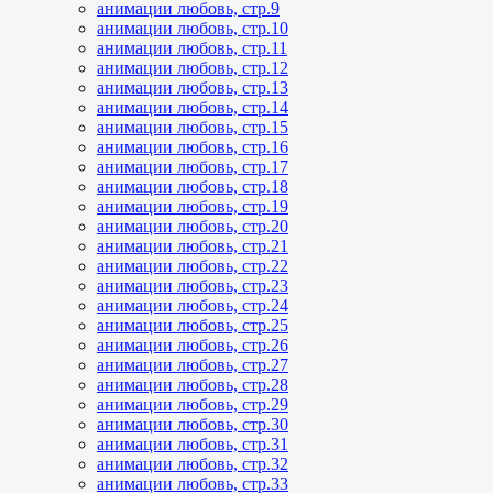
анимации любовь, стр.9
анимации любовь, стр.10
анимации любовь, стр.11
анимации любовь, стр.12
анимации любовь, стр.13
анимации любовь, стр.14
анимации любовь, стр.15
анимации любовь, стр.16
анимации любовь, стр.17
анимации любовь, стр.18
анимации любовь, стр.19
анимации любовь, стр.20
анимации любовь, стр.21
анимации любовь, стр.22
анимации любовь, стр.23
анимации любовь, стр.24
анимации любовь, стр.25
анимации любовь, стр.26
анимации любовь, стр.27
анимации любовь, стр.28
анимации любовь, стр.29
анимации любовь, стр.30
анимации любовь, стр.31
анимации любовь, стр.32
анимации любовь, стр.33