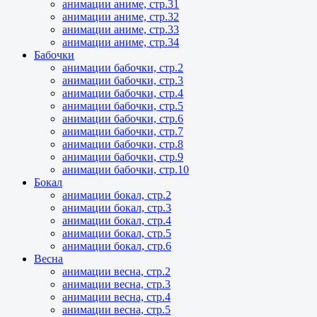
анимации аниме, стр.31
анимации аниме, стр.32
анимации аниме, стр.33
анимации аниме, стр.34
Бабочки
анимации бабочки, стр.2
анимации бабочки, стр.3
анимации бабочки, стр.4
анимации бабочки, стр.5
анимации бабочки, стр.6
анимации бабочки, стр.7
анимации бабочки, стр.8
анимации бабочки, стр.9
анимации бабочки, стр.10
Бокал
анимации бокал, стр.2
анимации бокал, стр.3
анимации бокал, стр.4
анимации бокал, стр.5
анимации бокал, стр.6
Весна
анимации весна, стр.2
анимации весна, стр.3
анимации весна, стр.4
анимации весна, стр.5