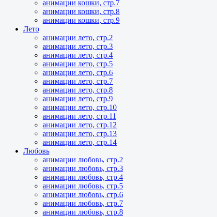
анимации кошки, стр.7
анимации кошки, стр.8
анимации кошки, стр.9
Лето
анимации лето, стр.2
анимации лето, стр.3
анимации лето, стр.4
анимации лето, стр.5
анимации лето, стр.6
анимации лето, стр.7
анимации лето, стр.8
анимации лето, стр.9
анимации лето, стр.10
анимации лето, стр.11
анимации лето, стр.12
анимации лето, стр.13
анимации лето, стр.14
Любовь
анимации любовь, стр.2
анимации любовь, стр.3
анимации любовь, стр.4
анимации любовь, стр.5
анимации любовь, стр.6
анимации любовь, стр.7
анимации любовь, стр.8