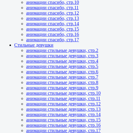
анимации спасибо, стр.10
анимации спасибо, стр.11
анимации спасибо, стр.12
анимации спасибо, стр.13
анимации спасибо, стр.14
анимации спасибо, стр.15
анимации спасибо, стр.16
анимации спасибо, стр.17
Стильные девушки
анимации стильные девушки, стр.2
анимации стильные девушки, стр.3
анимации стильные девушки, стр.4
анимации стильные девушки, стр.5
анимации стильные девушки, стр.6
анимации стильные девушки, стр.7
анимации стильные девушки, стр.8
анимации стильные девушки, стр.9
анимации стильные девушки, стр.10
анимации стильные девушки, стр.11
анимации стильные девушки, стр.12
анимации стильные девушки, стр.13
анимации стильные девушки, стр.14
анимации стильные девушки, стр.15
анимации стильные девушки, стр.16
анимации стильные девушки, стр.17