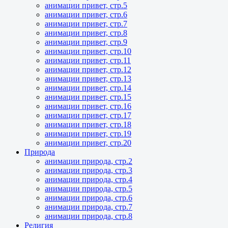
анимации привет, стр.5
анимации привет, стр.6
анимации привет, стр.7
анимации привет, стр.8
анимации привет, стр.9
анимации привет, стр.10
анимации привет, стр.11
анимации привет, стр.12
анимации привет, стр.13
анимации привет, стр.14
анимации привет, стр.15
анимации привет, стр.16
анимации привет, стр.17
анимации привет, стр.18
анимации привет, стр.19
анимации привет, стр.20
Природа
анимации природа, стр.2
анимации природа, стр.3
анимации природа, стр.4
анимации природа, стр.5
анимации природа, стр.6
анимации природа, стр.7
анимации природа, стр.8
Религия