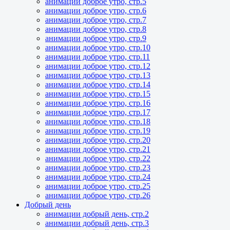
анимации доброе утро, стр.5
анимации доброе утро, стр.6
анимации доброе утро, стр.7
анимации доброе утро, стр.8
анимации доброе утро, стр.9
анимации доброе утро, стр.10
анимации доброе утро, стр.11
анимации доброе утро, стр.12
анимации доброе утро, стр.13
анимации доброе утро, стр.14
анимации доброе утро, стр.15
анимации доброе утро, стр.16
анимации доброе утро, стр.17
анимации доброе утро, стр.18
анимации доброе утро, стр.19
анимации доброе утро, стр.20
анимации доброе утро, стр.21
анимации доброе утро, стр.22
анимации доброе утро, стр.23
анимации доброе утро, стр.24
анимации доброе утро, стр.25
анимации доброе утро, стр.26
Добрый день
анимации добрый день, стр.2
анимации добрый день, стр.3