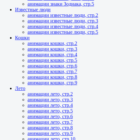
анимации знаки Зодиака, стр.5
Известные люди
анимации известные люди, стр.2
анимации известные люди, стр.3
анимации известные люди, стр.4
анимации известные люди, стр.5
Кошки
анимации кошки, стр.2
анимации кошки, стр.3
анимации кошки, стр.4
анимации кошки, стр.5
анимации кошки, стр.6
анимации кошки, стр.7
анимации кошки, стр.8
анимации кошки, стр.9
Лето
анимации лето, стр.2
анимации лето, стр.3
анимации лето, стр.4
анимации лето, стр.5
анимации лето, стр.6
анимации лето, стр.7
анимации лето, стр.8
анимации лето, стр.9
анимации лето, стр.10