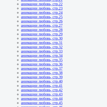
анимации любовь, стр.22
анимации любовь, стр.23
анимации любовь, стр.24
анимации любовь, стр.25
анимации любовь, стр.26
анимации любовь, стр.27
анимации любовь, стр.28
анимации любовь, стр.29
анимации любовь, стр.30
анимации любовь, стр.31
анимации любовь, стр.32
анимации любовь, стр.33
анимации любовь, стр.34
анимации любовь, стр.35
анимации любовь, стр.36
анимации любовь, стр.37
анимации любовь, стр.38
анимации любовь, стр.39
анимации любовь, стр.40
анимации любовь, стр.41
анимации любовь, стр.42
анимации любовь, стр.43
анимации любовь, стр.44
анимации любовь, стр.45