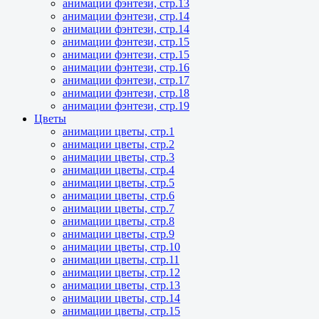
анимации фэнтези, стр.13
анимации фэнтези, стр.14
анимации фэнтези, стр.14
анимации фэнтези, стр.15
анимации фэнтези, стр.15
анимации фэнтези, стр.16
анимации фэнтези, стр.17
анимации фэнтези, стр.18
анимации фэнтези, стр.19
Цветы
анимации цветы, стр.1
анимации цветы, стр.2
анимации цветы, стр.3
анимации цветы, стр.4
анимации цветы, стр.5
анимации цветы, стр.6
анимации цветы, стр.7
анимации цветы, стр.8
анимации цветы, стр.9
анимации цветы, стр.10
анимации цветы, стр.11
анимации цветы, стр.12
анимации цветы, стр.13
анимации цветы, стр.14
анимации цветы, стр.15