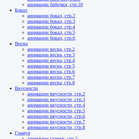
анимации бабочки, стр.10
Бокал
анимации бокал, стр.2
анимации бокал, стр.3
анимации бокал, стр.4
анимации бокал, стр.5
анимации бокал, стр.6
Весна
анимации весна, стр.2
анимации весна, стр.3
анимации весна, стр.4
анимации весна, стр.5
анимации весна, стр.6
анимации весна, стр.7
анимации весна, стр.8
Вкусности
анимации вкусности, стр.2
анимации вкусности, стр.3
анимации вкусности, стр.4
анимации вкусности, стр.5
анимации вкусности, стр.6
анимации вкусности, стр.7
анимации вкусности, стр.8
Гламур
анимации гламур, стр.2