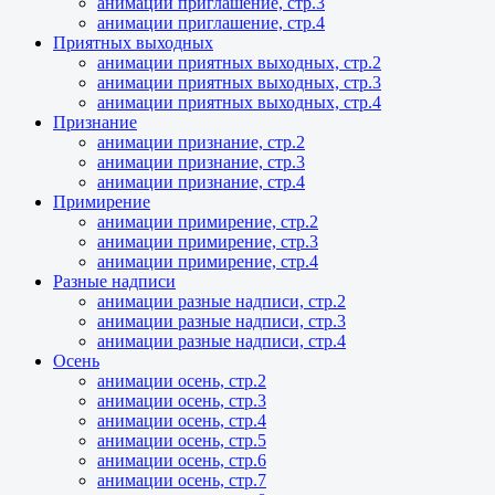
анимации приглашение, стр.3
анимации приглашение, стр.4
Приятных выходных
анимации приятных выходных, стр.2
анимации приятных выходных, стр.3
анимации приятных выходных, стр.4
Признание
анимации признание, стр.2
анимации признание, стр.3
анимации признание, стр.4
Примирение
анимации примирение, стр.2
анимации примирение, стр.3
анимации примирение, стр.4
Разные надписи
анимации разные надписи, стр.2
анимации разные надписи, стр.3
анимации разные надписи, стр.4
Осень
анимации осень, стр.2
анимации осень, стр.3
анимации осень, стр.4
анимации осень, стр.5
анимации осень, стр.6
анимации осень, стр.7