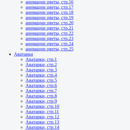
анимации цветы, стр.16
анимации цветы, стр.17
анимации цветы, стр.18
анимации цветы, стр.19
анимации цветы, стр.20
анимации цветы, стр.21
анимации цветы, стр.22
анимации цветы, стр.23
анимации цветы, стр.24
анимации цветы, стр.25
Аватарки
Аватарки, стр.1
Аватарки, стр.2
Аватарки, стр.3
Аватарки, стр.4
Аватарки, стр.5
Аватарки, стр.6
Аватарки, стр.7
Аватарки, стр.8
Аватарки, стр.9
Аватарки, стр.10
Аватарки, стр.11
Аватарки, стр.12
Аватарки, стр.13
Аватарки, стр.14