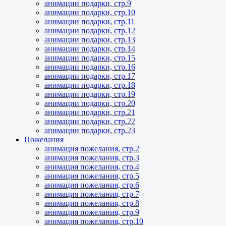
анимации подарки, стр.9
анимации подарки, стр.10
анимации подарки, стр.11
анимации подарки, стр.12
анимации подарки, стр.13
анимации подарки, стр.14
анимации подарки, стр.15
анимации подарки, стр.16
анимации подарки, стр.17
анимации подарки, стр.18
анимации подарки, стр.19
анимации подарки, стр.20
анимации подарки, стр.21
анимации подарки, стр.22
анимации подарки, стр.23
Пожелания
анимация пожелания, стр.2
анимация пожелания, стр.3
анимация пожелания, стр.4
анимация пожелания, стр.5
анимация пожелания, стр.6
анимация пожелания, стр.7
анимация пожелания, стр.8
анимация пожелания, стр.9
анимация пожелания, стр.10