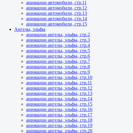
анимации автомобили, стр.11
анимации автомобили, стр.12
анимации автомобили, стр.13
анимации автомобили, стр.14
анимации автомобили, стр.15
Ангелы, эльфы
анимации ангелы, эльфы, стр.2
анимации ангелы, эльфы, стр.3
анимации ангелы, эльфы, стр.4
анимации ангелы, эльфы, стр.5
анимации ангелы, эльфы, стр.6
анимации ангелы, эльфы, стр.7
анимации ангелы, эльфы, стр.8
анимации ангелы, эльфы, стр.9
анимации ангелы, эльфы, стр.10
анимации ангелы, эльфы, стр.11
анимации ангелы, эльфы, стр.12
анимации ангелы, эльфы, стр.13
анимации ангелы, эльфы, стр.14
анимации ангелы, эльфы, стр.15
анимации ангелы, эльфы, стр.16
анимации ангелы, эльфы, стр.17
анимации ангелы, эльфы, стр.18
анимации ангелы, эльфы, стр.19
анимации ангелы, эльфы, стр.20