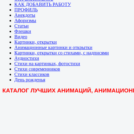
КАК ДОБАВИТЬ РАБОТУ
ПРОФИЛЬ
Анекдоты
Афоризмы
Статьи
Флешки
Видео
Картинки, открытки
Анимационные картинки и открытки
Картинки, открытки со стихами, с надписями
Аудиостихи
Стихи на картинках, фотостихи
Стихи современников
Стихи классиков
День рожденья
КАТАЛОГ ЛУЧШИХ АНИМАЦИЙ, АНИМАЦИОНН