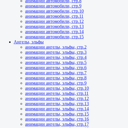
анимации автомобили, стр.8
анимации автомобили, стр.9
анимации автомобили, стр.10
анимации автомобили, стр.11
анимации автомобили, стр.12
анимации автомобили, стр.13
анимации автомобили, стр.14
анимации автомобили, стр.15
Ангелы, эльфы
анимации ангелы, эльфы, стр.2
анимации ангелы, эльфы, стр.3
анимации ангелы, эльфы, стр.4
анимации ангелы, эльфы, стр.5
анимации ангелы, эльфы, стр.6
анимации ангелы, эльфы, стр.7
анимации ангелы, эльфы, стр.8
анимации ангелы, эльфы, стр.9
анимации ангелы, эльфы, стр.10
анимации ангелы, эльфы, стр.11
анимации ангелы, эльфы, стр.12
анимации ангелы, эльфы, стр.13
анимации ангелы, эльфы, стр.14
анимации ангелы, эльфы, стр.15
анимации ангелы, эльфы, стр.16
анимации ангелы, эльфы, стр.17