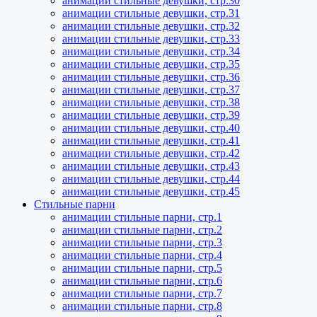
анимации стильные девушки, стр.30
анимации стильные девушки, стр.31
анимации стильные девушки, стр.32
анимации стильные девушки, стр.33
анимации стильные девушки, стр.34
анимации стильные девушки, стр.35
анимации стильные девушки, стр.36
анимации стильные девушки, стр.37
анимации стильные девушки, стр.38
анимации стильные девушки, стр.39
анимации стильные девушки, стр.40
анимации стильные девушки, стр.41
анимации стильные девушки, стр.42
анимации стильные девушки, стр.43
анимации стильные девушки, стр.44
анимации стильные девушки, стр.45
Стильные парни
анимации стильные парни, стр.1
анимации стильные парни, стр.2
анимации стильные парни, стр.3
анимации стильные парни, стр.4
анимации стильные парни, стр.5
анимации стильные парни, стр.6
анимации стильные парни, стр.7
анимации стильные парни, стр.8