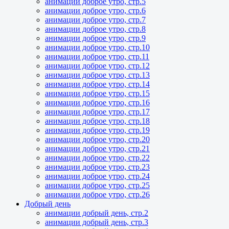
анимации доброе утро, стр.5
анимации доброе утро, стр.6
анимации доброе утро, стр.7
анимации доброе утро, стр.8
анимации доброе утро, стр.9
анимации доброе утро, стр.10
анимации доброе утро, стр.11
анимации доброе утро, стр.12
анимации доброе утро, стр.13
анимации доброе утро, стр.14
анимации доброе утро, стр.15
анимации доброе утро, стр.16
анимации доброе утро, стр.17
анимации доброе утро, стр.18
анимации доброе утро, стр.19
анимации доброе утро, стр.20
анимации доброе утро, стр.21
анимации доброе утро, стр.22
анимации доброе утро, стр.23
анимации доброе утро, стр.24
анимации доброе утро, стр.25
анимации доброе утро, стр.26
Добрый день
анимации добрый день, стр.2
анимации добрый день, стр.3