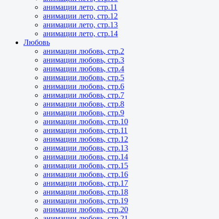
анимации лето, стр.11
анимации лето, стр.12
анимации лето, стр.13
анимации лето, стр.14
Любовь
анимации любовь, стр.2
анимации любовь, стр.3
анимации любовь, стр.4
анимации любовь, стр.5
анимации любовь, стр.6
анимации любовь, стр.7
анимации любовь, стр.8
анимации любовь, стр.9
анимации любовь, стр.10
анимации любовь, стр.11
анимации любовь, стр.12
анимации любовь, стр.13
анимации любовь, стр.14
анимации любовь, стр.15
анимации любовь, стр.16
анимации любовь, стр.17
анимации любовь, стр.18
анимации любовь, стр.19
анимации любовь, стр.20
анимации любовь, стр.21