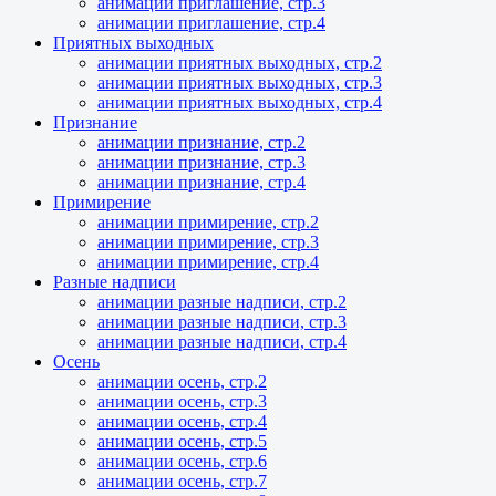
анимации приглашение, стр.3
анимации приглашение, стр.4
Приятных выходных
анимации приятных выходных, стр.2
анимации приятных выходных, стр.3
анимации приятных выходных, стр.4
Признание
анимации признание, стр.2
анимации признание, стр.3
анимации признание, стр.4
Примирение
анимации примирение, стр.2
анимации примирение, стр.3
анимации примирение, стр.4
Разные надписи
анимации разные надписи, стр.2
анимации разные надписи, стр.3
анимации разные надписи, стр.4
Осень
анимации осень, стр.2
анимации осень, стр.3
анимации осень, стр.4
анимации осень, стр.5
анимации осень, стр.6
анимации осень, стр.7