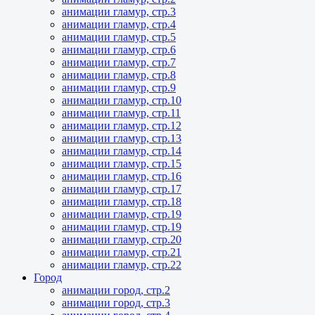
анимации гламур, стр.3
анимации гламур, стр.4
анимации гламур, стр.5
анимации гламур, стр.6
анимации гламур, стр.7
анимации гламур, стр.8
анимации гламур, стр.9
анимации гламур, стр.10
анимации гламур, стр.11
анимации гламур, стр.12
анимации гламур, стр.13
анимации гламур, стр.14
анимации гламур, стр.15
анимации гламур, стр.16
анимации гламур, стр.17
анимации гламур, стр.18
анимации гламур, стр.19
анимации гламур, стр.19
анимации гламур, стр.20
анимации гламур, стр.21
анимации гламур, стр.22
Город
анимации город, стр.2
анимации город, стр.3