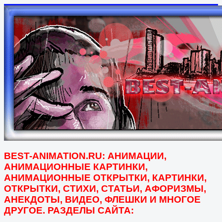
BEST-ANIMATION.RU: АНИМАЦИИ,
АНИМАЦИОННЫЕ КАРТИНКИ,
АНИМАЦИОННЫЕ ОТКРЫТКИ, КАРТИНКИ,
ОТКРЫТКИ, СТИХИ, СТАТЬИ, АФОРИЗМЫ,
АНЕКДОТЫ, ВИДЕО, ФЛЕШКИ И МНОГОЕ
ДРУГОЕ. РАЗДЕЛЫ САЙТА: