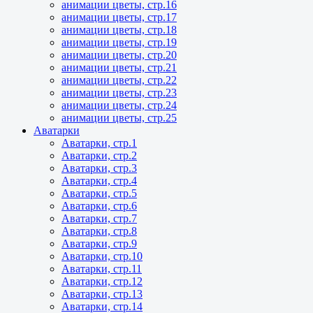
анимации цветы, стр.16
анимации цветы, стр.17
анимации цветы, стр.18
анимации цветы, стр.19
анимации цветы, стр.20
анимации цветы, стр.21
анимации цветы, стр.22
анимации цветы, стр.23
анимации цветы, стр.24
анимации цветы, стр.25
Аватарки
Аватарки, стр.1
Аватарки, стр.2
Аватарки, стр.3
Аватарки, стр.4
Аватарки, стр.5
Аватарки, стр.6
Аватарки, стр.7
Аватарки, стр.8
Аватарки, стр.9
Аватарки, стр.10
Аватарки, стр.11
Аватарки, стр.12
Аватарки, стр.13
Аватарки, стр.14