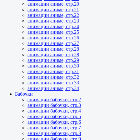
анимации аниме, стр.20
анимации аниме, стр.21
анимации аниме, стр.22
анимации аниме, стр.23
анимации аниме, стр.24
анимации аниме, стр.25
анимации аниме, стр.26
анимации аниме, стр.27
анимации аниме, стр.28
анимации аниме, стр.28
анимации аниме, стр.29
анимации аниме, стр.30
анимации аниме, стр.31
анимации аниме, стр.32
анимации аниме, стр.33
анимации аниме, стр.34
Бабочки
анимации бабочки, стр.2
анимации бабочки, стр.3
анимации бабочки, стр.4
анимации бабочки, стр.5
анимации бабочки, стр.6
анимации бабочки, стр.7
анимации бабочки, стр.8
анимации бабочки, стр.9