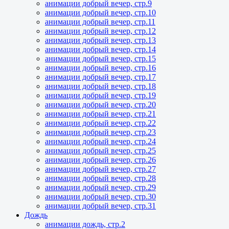
анимации добрый вечер, стр.9
анимации добрый вечер, стр.10
анимации добрый вечер, стр.11
анимации добрый вечер, стр.12
анимации добрый вечер, стр.13
анимации добрый вечер, стр.14
анимации добрый вечер, стр.15
анимации добрый вечер, стр.16
анимации добрый вечер, стр.17
анимации добрый вечер, стр.18
анимации добрый вечер, стр.19
анимации добрый вечер, стр.20
анимации добрый вечер, стр.21
анимации добрый вечер, стр.22
анимации добрый вечер, стр.23
анимации добрый вечер, стр.24
анимации добрый вечер, стр.25
анимации добрый вечер, стр.26
анимации добрый вечер, стр.27
анимации добрый вечер, стр.28
анимации добрый вечер, стр.29
анимации добрый вечер, стр.30
анимации добрый вечер, стр.31
Дождь
анимации дождь, стр.2