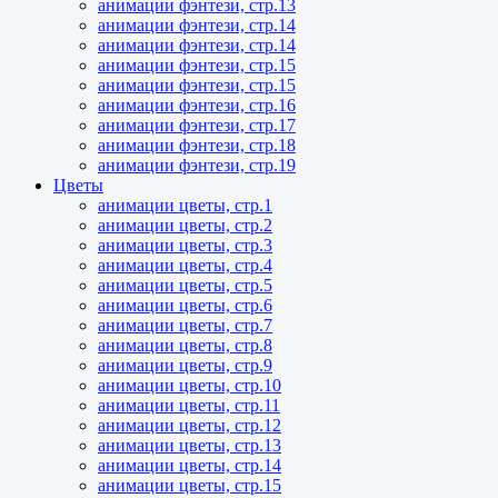
анимации фэнтези, стр.13
анимации фэнтези, стр.14
анимации фэнтези, стр.14
анимации фэнтези, стр.15
анимации фэнтези, стр.15
анимации фэнтези, стр.16
анимации фэнтези, стр.17
анимации фэнтези, стр.18
анимации фэнтези, стр.19
Цветы
анимации цветы, стр.1
анимации цветы, стр.2
анимации цветы, стр.3
анимации цветы, стр.4
анимации цветы, стр.5
анимации цветы, стр.6
анимации цветы, стр.7
анимации цветы, стр.8
анимации цветы, стр.9
анимации цветы, стр.10
анимации цветы, стр.11
анимации цветы, стр.12
анимации цветы, стр.13
анимации цветы, стр.14
анимации цветы, стр.15