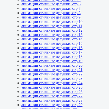
анимации стильные девушки, стр.6
анимации стильные девушки, стр.7
анимации стильные девушки, стр.8
анимации стильные девушки, стр.9
анимации стильные девушки, стр.10
анимации стильные девушки, стр.11
анимации стильные девушки, стр.12
анимации стильные девушки, стр.13
анимации стильные девушки, стр.14
анимации стильные девушки, стр.15
анимации стильные девушки, стр.16
анимации стильные девушки, стр.17
анимации стильные девушки, стр.18
анимации стильные девушки, стр.19
анимации стильные девушки, стр.20
анимации стильные девушки, стр.21
анимации стильные девушки, стр.22
анимации стильные девушки, стр.23
анимации стильные девушки, стр.24
анимации стильные девушки, стр.25
анимации стильные девушки, стр.26
анимации стильные девушки, стр.27
анимации стильные девушки, стр.28
анимации стильные девушки, стр.29