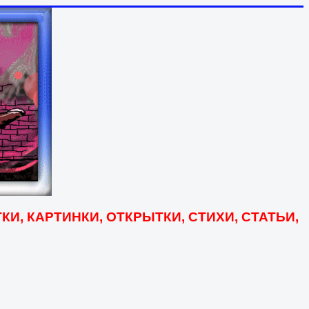
, КАРТИНКИ, ОТКРЫТКИ, СТИХИ, СТАТЬИ,