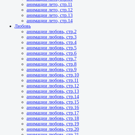
анимации лето, стр.11
анимации лето, стр.12
анимации лето, стр.13
анимации лето, стр.14
Любовь
анимации любовь, стр.2
анимации любовь, стр.3
анимации любовь, стр.4
анимации любовь, стр.5
анимации любовь, стр.6
анимации любовь, стр.7
анимации любовь, стр.8
анимации любовь, стр.9
анимации любовь, стр.10
анимации любовь, стр.11
анимации любовь, стр.12
анимации любовь, стр.13
анимации любовь, стр.14
анимации любовь, стр.15
анимации любовь, стр.16
анимации любовь, стр.17
анимации любовь, стр.18
анимации любовь, стр.19
анимации любовь, стр.20
анимации любовь, стр.21