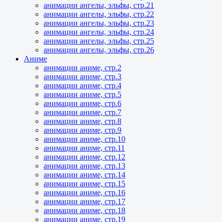
анимации ангелы, эльфы, стр.21
анимации ангелы, эльфы, стр.22
анимации ангелы, эльфы, стр.23
анимации ангелы, эльфы, стр.24
анимации ангелы, эльфы, стр.25
анимации ангелы, эльфы, стр.26
Аниме
анимации аниме, стр.2
анимации аниме, стр.3
анимации аниме, стр.4
анимации аниме, стр.5
анимации аниме, стр.6
анимации аниме, стр.7
анимации аниме, стр.8
анимации аниме, стр.9
анимации аниме, стр.10
анимации аниме, стр.11
анимации аниме, стр.12
анимации аниме, стр.13
анимации аниме, стр.14
анимации аниме, стр.15
анимации аниме, стр.16
анимации аниме, стр.17
анимации аниме, стр.18
анимации аниме, стр.19