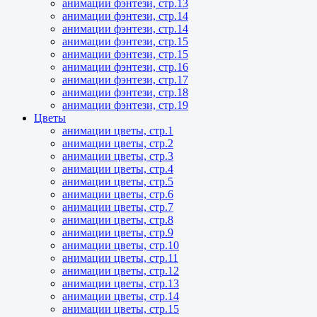
анимации фэнтези, стр.13
анимации фэнтези, стр.14
анимации фэнтези, стр.14
анимации фэнтези, стр.15
анимации фэнтези, стр.15
анимации фэнтези, стр.16
анимации фэнтези, стр.17
анимации фэнтези, стр.18
анимации фэнтези, стр.19
Цветы
анимации цветы, стр.1
анимации цветы, стр.2
анимации цветы, стр.3
анимации цветы, стр.4
анимации цветы, стр.5
анимации цветы, стр.6
анимации цветы, стр.7
анимации цветы, стр.8
анимации цветы, стр.9
анимации цветы, стр.10
анимации цветы, стр.11
анимации цветы, стр.12
анимации цветы, стр.13
анимации цветы, стр.14
анимации цветы, стр.15