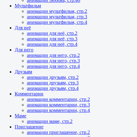
анимации любовь, стр.46
Мультфильм
анимации мультфильм, стр.2
анимации мультфильм, стр.3
анимации мультфильм, стр.4
Для неё
анимации для неё, стр.2
анимации для неё, стр.3
анимации для неё, стр.4
Для него
анимации для него, стр.2
анимации для него, стр.3
анимации для него, стр.4
Друзьям
анимации друзьям, стр.2
анимации друзьям, стр.3
анимации друзьям, стр.4
Комментарии
анимации комментарии, стр.2
анимации комментарии, стр.3
анимации комментарии, стр.4
Маме
анимации маме, стр.2
Приглашение
анимации приглашение, стр.2