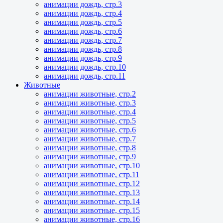
анимации дождь, стр.3
анимации дождь, стр.4
анимации дождь, стр.5
анимации дождь, стр.6
анимации дождь, стр.7
анимации дождь, стр.8
анимации дождь, стр.9
анимации дождь, стр.10
анимации дождь, стр.11
Животные
анимации животные, стр.2
анимации животные, стр.3
анимации животные, стр.4
анимации животные, стр.5
анимации животные, стр.6
анимации животные, стр.7
анимации животные, стр.8
анимации животные, стр.9
анимации животные, стр.10
анимации животные, стр.11
анимации животные, стр.12
анимации животные, стр.13
анимации животные, стр.14
анимации животные, стр.15
анимации животные, стр.16