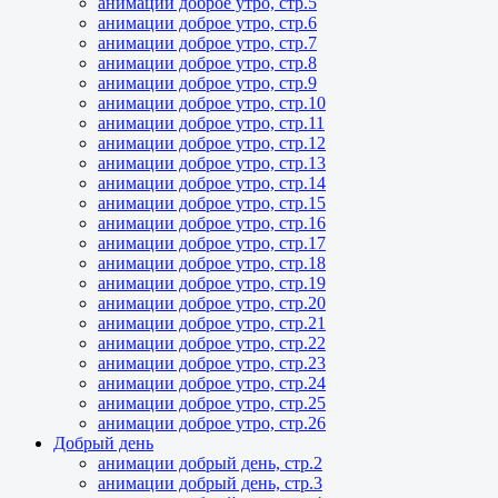
анимации доброе утро, стр.5
анимации доброе утро, стр.6
анимации доброе утро, стр.7
анимации доброе утро, стр.8
анимации доброе утро, стр.9
анимации доброе утро, стр.10
анимации доброе утро, стр.11
анимации доброе утро, стр.12
анимации доброе утро, стр.13
анимации доброе утро, стр.14
анимации доброе утро, стр.15
анимации доброе утро, стр.16
анимации доброе утро, стр.17
анимации доброе утро, стр.18
анимации доброе утро, стр.19
анимации доброе утро, стр.20
анимации доброе утро, стр.21
анимации доброе утро, стр.22
анимации доброе утро, стр.23
анимации доброе утро, стр.24
анимации доброе утро, стр.25
анимации доброе утро, стр.26
Добрый день
анимации добрый день, стр.2
анимации добрый день, стр.3