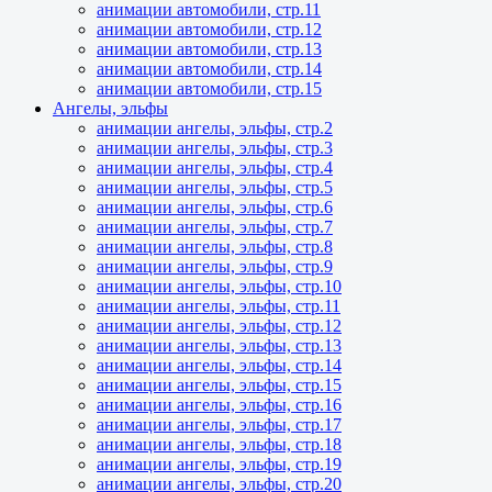
анимации автомобили, стр.11
анимации автомобили, стр.12
анимации автомобили, стр.13
анимации автомобили, стр.14
анимации автомобили, стр.15
Ангелы, эльфы
анимации ангелы, эльфы, стр.2
анимации ангелы, эльфы, стр.3
анимации ангелы, эльфы, стр.4
анимации ангелы, эльфы, стр.5
анимации ангелы, эльфы, стр.6
анимации ангелы, эльфы, стр.7
анимации ангелы, эльфы, стр.8
анимации ангелы, эльфы, стр.9
анимации ангелы, эльфы, стр.10
анимации ангелы, эльфы, стр.11
анимации ангелы, эльфы, стр.12
анимации ангелы, эльфы, стр.13
анимации ангелы, эльфы, стр.14
анимации ангелы, эльфы, стр.15
анимации ангелы, эльфы, стр.16
анимации ангелы, эльфы, стр.17
анимации ангелы, эльфы, стр.18
анимации ангелы, эльфы, стр.19
анимации ангелы, эльфы, стр.20