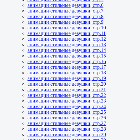
анимации стильные девушки, стр.6
анимации стильные девушки, стр.7
анимации стильные девушки, стр.8
анимации стильные девушки, стр.9
анимации стильные девушки, стр.10
анимации стильные девушки, стр.11
анимации стильные девушки, стр.12
анимации стильные девушки, стр.13
анимации стильные девушки, стр.14
анимации стильные девушки, стр.15
анимации стильные девушки, стр.16
анимации стильные девушки, стр.17
анимации стильные девушки, стр.18
анимации стильные девушки, стр.19
анимации стильные девушки, стр.20
анимации стильные девушки, стр.21
анимации стильные девушки, стр.22
анимации стильные девушки, стр.23
анимации стильные девушки, стр.24
анимации стильные девушки, стр.25
анимации стильные девушки, стр.26
анимации стильные девушки, стр.27
анимации стильные девушки, стр.28
анимации стильные девушки, стр.29