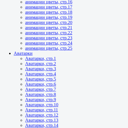
анимации цветы, стр.16
анимации цветы, стр.17
анимации цветы, стр.18
анимации цветы, стр.19
анимации цветы, стр.20
анимации цветы, стр.21
анимации цветы, стр.22
анимации цветы, стр.23
анимации цветы, стр.24
анимации цветы, стр.25
Аватарки
Аватарки, стр.1
Аватарки, стр.2
Аватарки, стр.3
Аватарки, стр.4
Аватарки, стр.5
Аватарки, стр.6
Аватарки, стр.7
Аватарки, стр.8
Аватарки, стр.9
Аватарки, стр.10
Аватарки, стр.11
Аватарки, стр.12
Аватарки, стр.13
Аватарки, стр.14