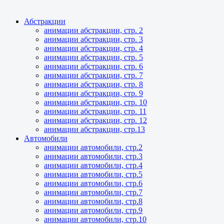
Абстракции
анимации абстракции, стр. 2
анимации абстракции, стр. 3
анимации абстракции, стр. 4
анимации абстракции, стр. 5
анимации абстракции, стр. 6
анимации абстракции, стр. 7
анимации абстракции, стр. 8
анимации абстракции, стр. 9
анимации абстракции, стр. 10
анимации абстракции, стр. 11
анимации абстракции, стр. 12
анимации абстракции, стр.13
Автомобили
анимации автомобили, стр.2
анимации автомобили, стр.3
анимации автомобили, стр.4
анимации автомобили, стр.5
анимации автомобили, стр.6
анимации автомобили, стр.7
анимации автомобили, стр.8
анимации автомобили, стр.9
анимации автомобили, стр.10