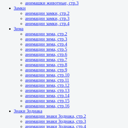
анимашки животные, стр.3
Замки
анимации замки, стр.2
анимации замки, стр.3
анимации замки, стр.4
Зима
анимации зима, стр.2
анимации зима, стр.3
анимации зима, стр.4
анимации зима, стр.5
анимации зима, стр.6
анимации зима, стр.7
анимации зима, стр.8
анимации зима, стр.9
анимации зима, стр.10
анимации зима, стр.11
анимации зима, стр.12
анимации зима, стр.13
анимации зима, стр.14
анимации зима, стр.15
анимации зима, стр.16
Знаки Зодиака
анимации знаки Зодиака, стр.2
анимации знаки Зодиака, стр.3
анимации знаки Зодиака, стр.4