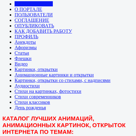
Главная - Новости
О ПОРТАЛЕ
ПОЛЬЗОВАТЕЛИ
СОГЛАШЕНИЕ
ОПУБЛИКОВАТЬ
КАК ДОБАВИТЬ РАБОТУ
ПРОФИЛЬ
Анекдоты
Афоризмы
Статьи
Флешки
Видео
Картинки, открытки
Анимационные картинки и открытки
Картинки, открытки со стихами, с надписями
Аудиостихи
Стихи на картинках, фотостихи
Стихи современников
Стихи классиков
День рожденья
КАТАЛОГ ЛУЧШИХ АНИМАЦИЙ,
АНИМАЦИОННЫХ КАРТИНОК, ОТКРЫТОК
ИНТЕРНЕТА ПО ТЕМАМ: