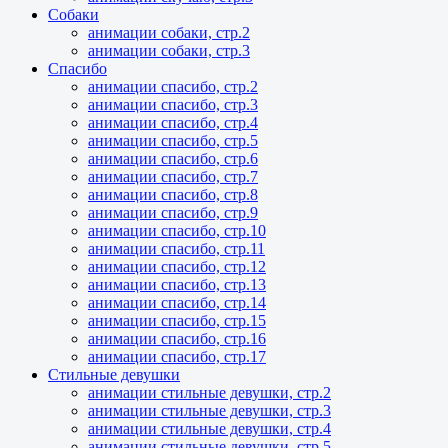
Собаки
анимации собаки, стр.2
анимации собаки, стр.3
Спасибо
анимации спасибо, стр.2
анимации спасибо, стр.3
анимации спасибо, стр.4
анимации спасибо, стр.5
анимации спасибо, стр.6
анимации спасибо, стр.7
анимации спасибо, стр.8
анимации спасибо, стр.9
анимации спасибо, стр.10
анимации спасибо, стр.11
анимации спасибо, стр.12
анимации спасибо, стр.13
анимации спасибо, стр.14
анимации спасибо, стр.15
анимации спасибо, стр.16
анимации спасибо, стр.17
Стильные девушки
анимации стильные девушки, стр.2
анимации стильные девушки, стр.3
анимации стильные девушки, стр.4
анимации стильные девушки, стр.5