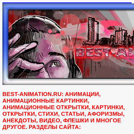
BEST-ANIMATION.RU: АНИМАЦИИ,
АНИМАЦИОННЫЕ КАРТИНКИ,
АНИМАЦИОННЫЕ ОТКРЫТКИ, КАРТИНКИ,
ОТКРЫТКИ, СТИХИ, СТАТЬИ, АФОРИЗМЫ,
АНЕКДОТЫ, ВИДЕО, ФЛЕШКИ И МНОГОЕ
ДРУГОЕ. РАЗДЕЛЫ САЙТА: