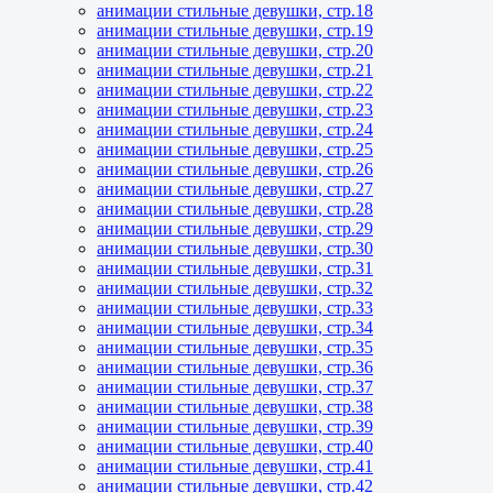
анимации стильные девушки, стр.18
анимации стильные девушки, стр.19
анимации стильные девушки, стр.20
анимации стильные девушки, стр.21
анимации стильные девушки, стр.22
анимации стильные девушки, стр.23
анимации стильные девушки, стр.24
анимации стильные девушки, стр.25
анимации стильные девушки, стр.26
анимации стильные девушки, стр.27
анимации стильные девушки, стр.28
анимации стильные девушки, стр.29
анимации стильные девушки, стр.30
анимации стильные девушки, стр.31
анимации стильные девушки, стр.32
анимации стильные девушки, стр.33
анимации стильные девушки, стр.34
анимации стильные девушки, стр.35
анимации стильные девушки, стр.36
анимации стильные девушки, стр.37
анимации стильные девушки, стр.38
анимации стильные девушки, стр.39
анимации стильные девушки, стр.40
анимации стильные девушки, стр.41
анимации стильные девушки, стр.42