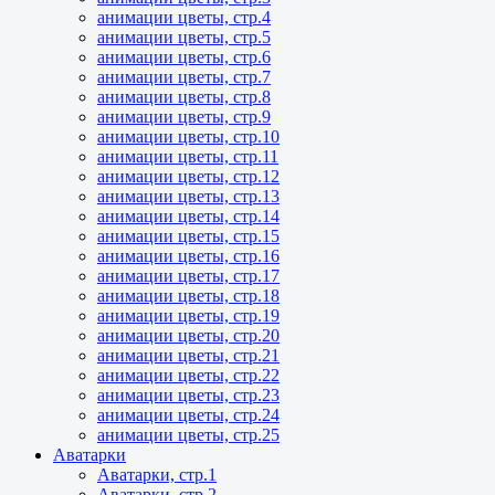
анимации цветы, стр.4
анимации цветы, стр.5
анимации цветы, стр.6
анимации цветы, стр.7
анимации цветы, стр.8
анимации цветы, стр.9
анимации цветы, стр.10
анимации цветы, стр.11
анимации цветы, стр.12
анимации цветы, стр.13
анимации цветы, стр.14
анимации цветы, стр.15
анимации цветы, стр.16
анимации цветы, стр.17
анимации цветы, стр.18
анимации цветы, стр.19
анимации цветы, стр.20
анимации цветы, стр.21
анимации цветы, стр.22
анимации цветы, стр.23
анимации цветы, стр.24
анимации цветы, стр.25
Аватарки
Аватарки, стр.1
Аватарки, стр.2