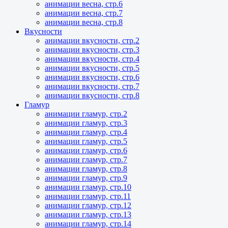
анимации весна, стр.6
анимации весна, стр.7
анимации весна, стр.8
Вкусности
анимации вкусности, стр.2
анимации вкусности, стр.3
анимации вкусности, стр.4
анимации вкусности, стр.5
анимации вкусности, стр.6
анимации вкусности, стр.7
анимации вкусности, стр.8
Гламур
анимации гламур, стр.2
анимации гламур, стр.3
анимации гламур, стр.4
анимации гламур, стр.5
анимации гламур, стр.6
анимации гламур, стр.7
анимации гламур, стр.8
анимации гламур, стр.9
анимации гламур, стр.10
анимации гламур, стр.11
анимации гламур, стр.12
анимации гламур, стр.13
анимации гламур, стр.14