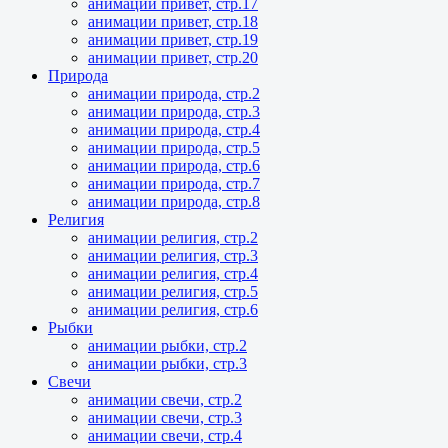
анимации привет, стр.17
анимации привет, стр.18
анимации привет, стр.19
анимации привет, стр.20
Природа
анимации природа, стр.2
анимации природа, стр.3
анимации природа, стр.4
анимации природа, стр.5
анимации природа, стр.6
анимации природа, стр.7
анимации природа, стр.8
Религия
анимации религия, стр.2
анимации религия, стр.3
анимации религия, стр.4
анимации религия, стр.5
анимации религия, стр.6
Рыбки
анимации рыбки, стр.2
анимации рыбки, стр.3
Свечи
анимации свечи, стр.2
анимации свечи, стр.3
анимации свечи, стр.4