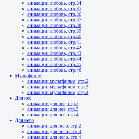
анимации любовь, стр.34
анимации любовь, стр.35
анимации любовь, стр.36
анимации любовь, стр.37
анимации любовь, стр.38
анимации любовь, стр.39
анимации любовь, стр.40
анимации любовь, стр.41
анимации любовь, стр.42
анимации любовь, стр.43
анимации любовь, стр.44
анимации любовь, стр.45
анимации любовь, стр.46
Мультфильм
анимации мультфильм, стр.2
анимации мультфильм, стр.3
анимации мультфильм, стр.4
Для неё
анимации для неё, стр.2
анимации для неё, стр.3
анимации для неё, стр.4
Для него
анимации для него, стр.2
анимации для него, стр.3
анимации для него, стр.4