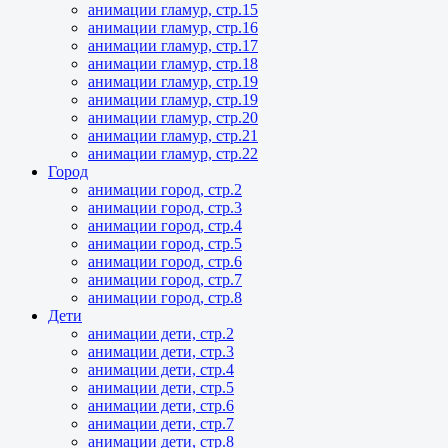
анимации гламур, стр.15
анимации гламур, стр.16
анимации гламур, стр.17
анимации гламур, стр.18
анимации гламур, стр.19
анимации гламур, стр.19
анимации гламур, стр.20
анимации гламур, стр.21
анимации гламур, стр.22
Город
анимации город, стр.2
анимации город, стр.3
анимации город, стр.4
анимации город, стр.5
анимации город, стр.6
анимации город, стр.7
анимации город, стр.8
Дети
анимации дети, стр.2
анимации дети, стр.3
анимации дети, стр.4
анимации дети, стр.5
анимации дети, стр.6
анимации дети, стр.7
анимации дети, стр.8