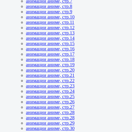
анимации аниме, стр.7
анимации аниме, стр.8
анимации аниме, стр.9
анимации аниме, стр.10
анимации аниме, стр.11
анимации аниме, стр.12
анимации аниме, стр.13
анимации аниме, стр.14
анимации аниме, стр.15
анимации аниме, стр.16
анимации аниме, стр.17
анимации аниме, стр.18
анимации аниме, стр.19
анимации аниме, стр.20
анимации аниме, стр.21
анимации аниме, стр.22
анимации аниме, стр.23
анимации аниме, стр.24
анимации аниме, стр.25
анимации аниме, стр.26
анимации аниме, стр.27
анимации аниме, стр.28
анимации аниме, стр.28
анимации аниме, стр.29
анимации аниме, стр.30