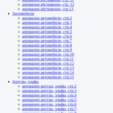
анимации абстракции, стр. 12
анимации абстракции, стр.13
Автомобили
анимации автомобили, стр.2
анимации автомобили, стр.3
анимации автомобили, стр.4
анимации автомобили, стр.5
анимации автомобили, стр.6
анимации автомобили, стр.7
анимации автомобили, стр.8
анимации автомобили, стр.9
анимации автомобили, стр.10
анимации автомобили, стр.11
анимации автомобили, стр.12
анимации автомобили, стр.13
анимации автомобили, стр.14
анимации автомобили, стр.15
Ангелы, эльфы
анимации ангелы, эльфы, стр.2
анимации ангелы, эльфы, стр.3
анимации ангелы, эльфы, стр.4
анимации ангелы, эльфы, стр.5
анимации ангелы, эльфы, стр.6
анимации ангелы, эльфы, стр.7