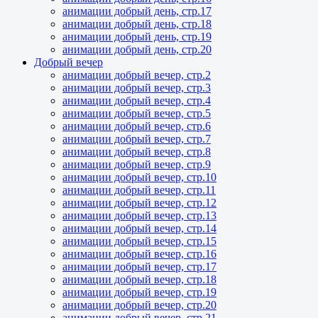
анимации добрый день, стр.17
анимации добрый день, стр.18
анимации добрый день, стр.19
анимации добрый день, стр.20
Добрый вечер
анимации добрый вечер, стр.2
анимации добрый вечер, стр.3
анимации добрый вечер, стр.4
анимации добрый вечер, стр.5
анимации добрый вечер, стр.6
анимации добрый вечер, стр.7
анимации добрый вечер, стр.8
анимации добрый вечер, стр.9
анимации добрый вечер, стр.10
анимации добрый вечер, стр.11
анимации добрый вечер, стр.12
анимации добрый вечер, стр.13
анимации добрый вечер, стр.14
анимации добрый вечер, стр.15
анимации добрый вечер, стр.16
анимации добрый вечер, стр.17
анимации добрый вечер, стр.18
анимации добрый вечер, стр.19
анимации добрый вечер, стр.20
анимации добрый вечер, стр.21