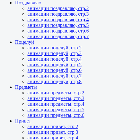
Поздравляю
анимации поздравляю, стр.2
анимации поздравляю, стр.3
анимации поздравляю, стр.4
анимации поздравляю, стр.5
анимации поздравляю, стр.6
анимации поздравляю, стр.7
Поцелуй
анимации поцелуй, стр.2
анимации поцелуй, стр.3
анимации поцелуй, стр.4
анимации поцелуй, стр.5
анимации поцелуй, стр.6
анимации поцелуй, стр.7
анимации поцелуй, стр.8
Предметы
анимации предметы, стр.2
анимации предметы, стр.3
анимации предметы, стр.4
анимации предметы, стр.5
анимации предметы, стр.6
Привет
анимации привет, стр.2
анимации привет, стр.3
анимации привет, стр.4