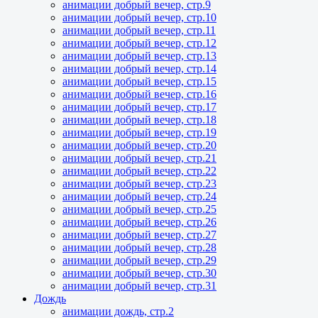
анимации добрый вечер, стр.9
анимации добрый вечер, стр.10
анимации добрый вечер, стр.11
анимации добрый вечер, стр.12
анимации добрый вечер, стр.13
анимации добрый вечер, стр.14
анимации добрый вечер, стр.15
анимации добрый вечер, стр.16
анимации добрый вечер, стр.17
анимации добрый вечер, стр.18
анимации добрый вечер, стр.19
анимации добрый вечер, стр.20
анимации добрый вечер, стр.21
анимации добрый вечер, стр.22
анимации добрый вечер, стр.23
анимации добрый вечер, стр.24
анимации добрый вечер, стр.25
анимации добрый вечер, стр.26
анимации добрый вечер, стр.27
анимации добрый вечер, стр.28
анимации добрый вечер, стр.29
анимации добрый вечер, стр.30
анимации добрый вечер, стр.31
Дождь
анимации дождь, стр.2