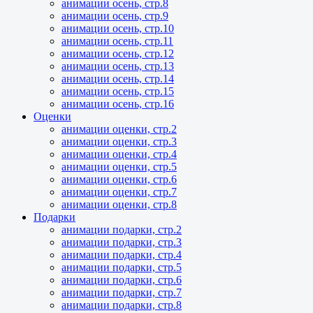
анимации осень, стр.8
анимации осень, стр.9
анимации осень, стр.10
анимации осень, стр.11
анимации осень, стр.12
анимации осень, стр.13
анимации осень, стр.14
анимации осень, стр.15
анимации осень, стр.16
Оценки
анимации оценки, стр.2
анимации оценки, стр.3
анимации оценки, стр.4
анимации оценки, стр.5
анимации оценки, стр.6
анимации оценки, стр.7
анимации оценки, стр.8
Подарки
анимации подарки, стр.2
анимации подарки, стр.3
анимации подарки, стр.4
анимации подарки, стр.5
анимации подарки, стр.6
анимации подарки, стр.7
анимации подарки, стр.8