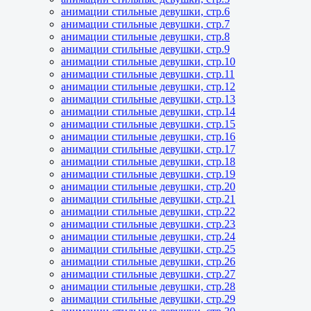
анимации стильные девушки, стр.6
анимации стильные девушки, стр.7
анимации стильные девушки, стр.8
анимации стильные девушки, стр.9
анимации стильные девушки, стр.10
анимации стильные девушки, стр.11
анимации стильные девушки, стр.12
анимации стильные девушки, стр.13
анимации стильные девушки, стр.14
анимации стильные девушки, стр.15
анимации стильные девушки, стр.16
анимации стильные девушки, стр.17
анимации стильные девушки, стр.18
анимации стильные девушки, стр.19
анимации стильные девушки, стр.20
анимации стильные девушки, стр.21
анимации стильные девушки, стр.22
анимации стильные девушки, стр.23
анимации стильные девушки, стр.24
анимации стильные девушки, стр.25
анимации стильные девушки, стр.26
анимации стильные девушки, стр.27
анимации стильные девушки, стр.28
анимации стильные девушки, стр.29