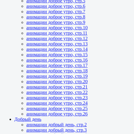
анимации доброе утро, стр.5
анимации доброе утро, стр.6
анимации доброе утро, стр.7
анимации доброе утро, стр.8
анимации доброе утро, стр.9
анимации доброе утро, стр.10
анимации доброе утро, стр.11
анимации доброе утро, стр.12
анимации доброе утро, стр.13
анимации доброе утро, стр.14
анимации доброе утро, стр.15
анимации доброе утро, стр.16
анимации доброе утро, стр.17
анимации доброе утро, стр.18
анимации доброе утро, стр.19
анимации доброе утро, стр.20
анимации доброе утро, стр.21
анимации доброе утро, стр.22
анимации доброе утро, стр.23
анимации доброе утро, стр.24
анимации доброе утро, стр.25
анимации доброе утро, стр.26
Добрый день
анимации добрый день, стр.2
анимации добрый день, стр.3