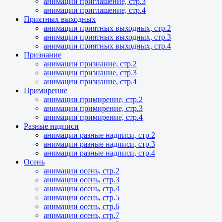
анимации приглашение, стр.3
анимации приглашение, стр.4
Приятных выходных
анимации приятных выходных, стр.2
анимации приятных выходных, стр.3
анимации приятных выходных, стр.4
Признание
анимации признание, стр.2
анимации признание, стр.3
анимации признание, стр.4
Примирение
анимации примирение, стр.2
анимации примирение, стр.3
анимации примирение, стр.4
Разные надписи
анимации разные надписи, стр.2
анимации разные надписи, стр.3
анимации разные надписи, стр.4
Осень
анимации осень, стр.2
анимации осень, стр.3
анимации осень, стр.4
анимации осень, стр.5
анимации осень, стр.6
анимации осень, стр.7