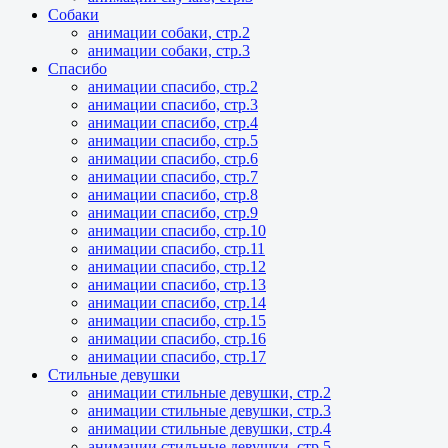
Собаки
анимации собаки, стр.2
анимации собаки, стр.3
Спасибо
анимации спасибо, стр.2
анимации спасибо, стр.3
анимации спасибо, стр.4
анимации спасибо, стр.5
анимации спасибо, стр.6
анимации спасибо, стр.7
анимации спасибо, стр.8
анимации спасибо, стр.9
анимации спасибо, стр.10
анимации спасибо, стр.11
анимации спасибо, стр.12
анимации спасибо, стр.13
анимации спасибо, стр.14
анимации спасибо, стр.15
анимации спасибо, стр.16
анимации спасибо, стр.17
Стильные девушки
анимации стильные девушки, стр.2
анимации стильные девушки, стр.3
анимации стильные девушки, стр.4
анимации стильные девушки, стр.5