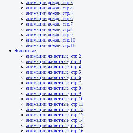
анимации дождь, стр.3
анимации дождь, стр.4
анимации дождь, стр.5
анимации дождь, стр.6
анимации дождь, стр.7
анимации дождь, стр.8
анимации дождь, стр.9
анимации дождь, стр.10
анимации дождь, стр.11
Животные
анимации животные, стр.2
анимации животные, стр.3
анимации животные, стр.4
анимации животные, стр.5
анимации животные, стр.6
анимации животные, стр.7
анимации животные, стр.8
анимации животные, стр.9
анимации животные, стр.10
анимации животные, стр.11
анимации животные, стр.12
анимации животные, стр.13
анимации животные, стр.14
анимации животные, стр.15
анимации животные, стр.16