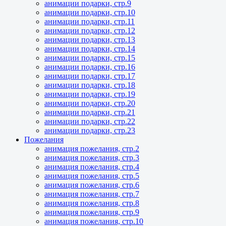
анимации подарки, стр.9
анимации подарки, стр.10
анимации подарки, стр.11
анимации подарки, стр.12
анимации подарки, стр.13
анимации подарки, стр.14
анимации подарки, стр.15
анимации подарки, стр.16
анимации подарки, стр.17
анимации подарки, стр.18
анимации подарки, стр.19
анимации подарки, стр.20
анимации подарки, стр.21
анимации подарки, стр.22
анимации подарки, стр.23
Пожелания
анимация пожелания, стр.2
анимация пожелания, стр.3
анимация пожелания, стр.4
анимация пожелания, стр.5
анимация пожелания, стр.6
анимация пожелания, стр.7
анимация пожелания, стр.8
анимация пожелания, стр.9
анимация пожелания, стр.10