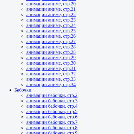
анимации аниме, стр.20
анимации аниме, стр.21
анимации аниме, стр.22
анимации аниме, стр.23
анимации аниме, стр.24
анимации аниме, стр.25
анимации аниме, стр.26
анимации аниме, стр.27
анимации аниме, стр.28
анимации аниме, стр.28
анимации аниме, стр.29
анимации аниме, стр.30
анимации аниме, стр.31
анимации аниме, стр.32
анимации аниме, стр.33
анимации аниме, стр.34
Бабочки
анимации бабочки, стр.2
анимации бабочки, стр.3
анимации бабочки, стр.4
анимации бабочки, стр.5
анимации бабочки, стр.6
анимации бабочки, стр.7
анимации бабочки, стр.8
анимации бабочки, стр.9