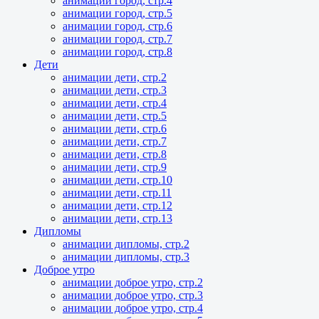
анимации город, стр.4
анимации город, стр.5
анимации город, стр.6
анимации город, стр.7
анимации город, стр.8
Дети
анимации дети, стр.2
анимации дети, стр.3
анимации дети, стр.4
анимации дети, стр.5
анимации дети, стр.6
анимации дети, стр.7
анимации дети, стр.8
анимации дети, стр.9
анимации дети, стр.10
анимации дети, стр.11
анимации дети, стр.12
анимации дети, стр.13
Дипломы
анимации дипломы, стр.2
анимации дипломы, стр.3
Доброе утро
анимации доброе утро, стр.2
анимации доброе утро, стр.3
анимации доброе утро, стр.4