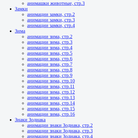
анимашки животные, стр.3
Замки
анимации замки, стр.2
анимации замки, стр.3
анимации замки, стр.4
Зима
анимации зима, стр.2
анимации зима, стр.3
анимации зима, стр.4
анимации зима, стр.5
анимации зима, стр.6
анимации зима, стр.7
анимации зима, стр.8
анимации зима, стр.9
анимации зима, стр.10
анимации зима, стр.11
анимации зима, стр.12
анимации зима, стр.13
анимации зима, стр.14
анимации зима, стр.15
анимации зима, стр.16
Знаки Зодиака
анимации знаки Зодиака, стр.2
анимации знаки Зодиака, стр.3
анимации знаки Зодиака, стр.4