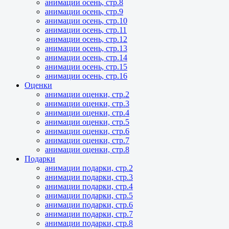
анимации осень, стр.8
анимации осень, стр.9
анимации осень, стр.10
анимации осень, стр.11
анимации осень, стр.12
анимации осень, стр.13
анимации осень, стр.14
анимации осень, стр.15
анимации осень, стр.16
Оценки
анимации оценки, стр.2
анимации оценки, стр.3
анимации оценки, стр.4
анимации оценки, стр.5
анимации оценки, стр.6
анимации оценки, стр.7
анимации оценки, стр.8
Подарки
анимации подарки, стр.2
анимации подарки, стр.3
анимации подарки, стр.4
анимации подарки, стр.5
анимации подарки, стр.6
анимации подарки, стр.7
анимации подарки, стр.8