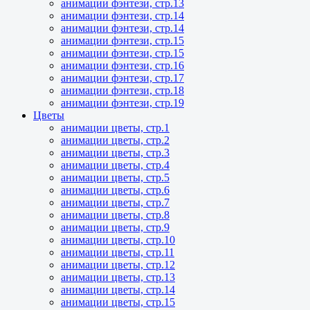
анимации фэнтези, стр.13
анимации фэнтези, стр.14
анимации фэнтези, стр.14
анимации фэнтези, стр.15
анимации фэнтези, стр.15
анимации фэнтези, стр.16
анимации фэнтези, стр.17
анимации фэнтези, стр.18
анимации фэнтези, стр.19
Цветы
анимации цветы, стр.1
анимации цветы, стр.2
анимации цветы, стр.3
анимации цветы, стр.4
анимации цветы, стр.5
анимации цветы, стр.6
анимации цветы, стр.7
анимации цветы, стр.8
анимации цветы, стр.9
анимации цветы, стр.10
анимации цветы, стр.11
анимации цветы, стр.12
анимации цветы, стр.13
анимации цветы, стр.14
анимации цветы, стр.15