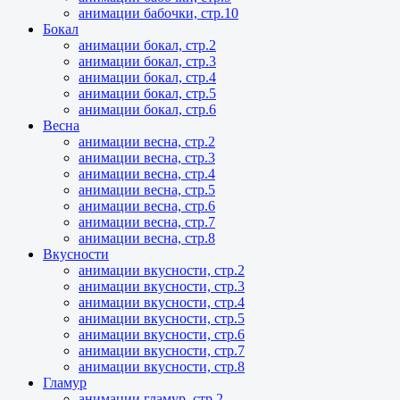
анимации бабочки, стр.10
Бокал
анимации бокал, стр.2
анимации бокал, стр.3
анимации бокал, стр.4
анимации бокал, стр.5
анимации бокал, стр.6
Весна
анимации весна, стр.2
анимации весна, стр.3
анимации весна, стр.4
анимации весна, стр.5
анимации весна, стр.6
анимации весна, стр.7
анимации весна, стр.8
Вкусности
анимации вкусности, стр.2
анимации вкусности, стр.3
анимации вкусности, стр.4
анимации вкусности, стр.5
анимации вкусности, стр.6
анимации вкусности, стр.7
анимации вкусности, стр.8
Гламур
анимации гламур, стр.2