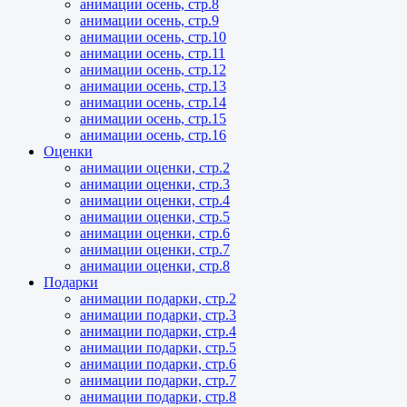
анимации осень, стр.8
анимации осень, стр.9
анимации осень, стр.10
анимации осень, стр.11
анимации осень, стр.12
анимации осень, стр.13
анимации осень, стр.14
анимации осень, стр.15
анимации осень, стр.16
Оценки
анимации оценки, стр.2
анимации оценки, стр.3
анимации оценки, стр.4
анимации оценки, стр.5
анимации оценки, стр.6
анимации оценки, стр.7
анимации оценки, стр.8
Подарки
анимации подарки, стр.2
анимации подарки, стр.3
анимации подарки, стр.4
анимации подарки, стр.5
анимации подарки, стр.6
анимации подарки, стр.7
анимации подарки, стр.8