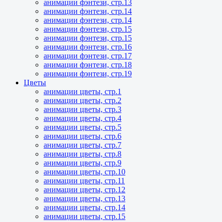
анимации фэнтези, стр.13
анимации фэнтези, стр.14
анимации фэнтези, стр.14
анимации фэнтези, стр.15
анимации фэнтези, стр.15
анимации фэнтези, стр.16
анимации фэнтези, стр.17
анимации фэнтези, стр.18
анимации фэнтези, стр.19
Цветы
анимации цветы, стр.1
анимации цветы, стр.2
анимации цветы, стр.3
анимации цветы, стр.4
анимации цветы, стр.5
анимации цветы, стр.6
анимации цветы, стр.7
анимации цветы, стр.8
анимации цветы, стр.9
анимации цветы, стр.10
анимации цветы, стр.11
анимации цветы, стр.12
анимации цветы, стр.13
анимации цветы, стр.14
анимации цветы, стр.15