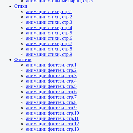
анимации стильные парни, стр.9
Стихи
анимации стихи, стр.1
анимации стихи, стр.2
анимации стихи, стр.3
анимации стихи, стр.4
анимации стихи, стр.5
анимации стихи, стр.6
анимации стихи, стр.7
анимации стихи, стр.8
анимации стихи, стр.9
Фэнтези
анимации фэнтези, стр.1
анимации фэнтези, стр.2
анимации фэнтези, стр.3
анимации фэнтези, стр.4
анимации фэнтези, стр.5
анимации фэнтези, стр.6
анимации фэнтези, стр.7
анимации фэнтези, стр.8
анимации фэнтези, стр.9
анимации фэнтези, стр.10
анимации фэнтези, стр.11
анимации фэнтези, стр.12
анимации фэнтези, стр.13