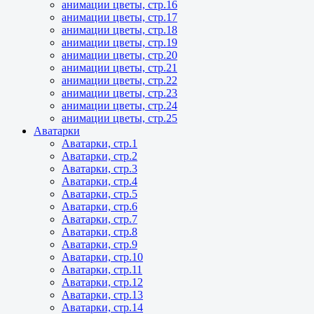
анимации цветы, стр.16
анимации цветы, стр.17
анимации цветы, стр.18
анимации цветы, стр.19
анимации цветы, стр.20
анимации цветы, стр.21
анимации цветы, стр.22
анимации цветы, стр.23
анимации цветы, стр.24
анимации цветы, стр.25
Аватарки
Аватарки, стр.1
Аватарки, стр.2
Аватарки, стр.3
Аватарки, стр.4
Аватарки, стр.5
Аватарки, стр.6
Аватарки, стр.7
Аватарки, стр.8
Аватарки, стр.9
Аватарки, стр.10
Аватарки, стр.11
Аватарки, стр.12
Аватарки, стр.13
Аватарки, стр.14