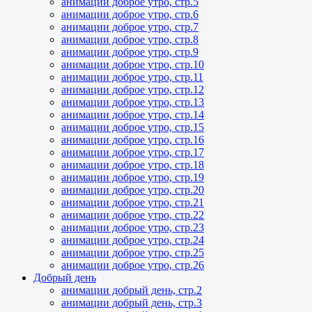
анимации доброе утро, стр.5
анимации доброе утро, стр.6
анимации доброе утро, стр.7
анимации доброе утро, стр.8
анимации доброе утро, стр.9
анимации доброе утро, стр.10
анимации доброе утро, стр.11
анимации доброе утро, стр.12
анимации доброе утро, стр.13
анимации доброе утро, стр.14
анимации доброе утро, стр.15
анимации доброе утро, стр.16
анимации доброе утро, стр.17
анимации доброе утро, стр.18
анимации доброе утро, стр.19
анимации доброе утро, стр.20
анимации доброе утро, стр.21
анимации доброе утро, стр.22
анимации доброе утро, стр.23
анимации доброе утро, стр.24
анимации доброе утро, стр.25
анимации доброе утро, стр.26
Добрый день
анимации добрый день, стр.2
анимации добрый день, стр.3