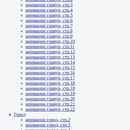
анимации гламур, стр.3
анимации гламур, стр.4
анимации гламур, стр.5
анимации гламур, стр.6
анимации гламур, стр.7
анимации гламур, стр.8
анимации гламур, стр.9
анимации гламур, стр.10
анимации гламур, стр.11
анимации гламур, стр.12
анимации гламур, стр.13
анимации гламур, стр.14
анимации гламур, стр.15
анимации гламур, стр.16
анимации гламур, стр.17
анимации гламур, стр.18
анимации гламур, стр.19
анимации гламур, стр.19
анимации гламур, стр.20
анимации гламур, стр.21
анимации гламур, стр.22
Город
анимации город, стр.2
анимации город, стр.3