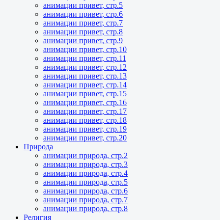
анимации привет, стр.5
анимации привет, стр.6
анимации привет, стр.7
анимации привет, стр.8
анимации привет, стр.9
анимации привет, стр.10
анимации привет, стр.11
анимации привет, стр.12
анимации привет, стр.13
анимации привет, стр.14
анимации привет, стр.15
анимации привет, стр.16
анимации привет, стр.17
анимации привет, стр.18
анимации привет, стр.19
анимации привет, стр.20
Природа
анимации природа, стр.2
анимации природа, стр.3
анимации природа, стр.4
анимации природа, стр.5
анимации природа, стр.6
анимации природа, стр.7
анимации природа, стр.8
Религия