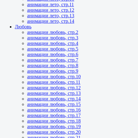
анимации лето, стр.11
анимации лето, стр.12
анимации лето, стр.13
анимации лето, стр.14
Любовь
анимации любовь, стр.2
анимации любовь, стр.3
анимации любовь, стр.4
анимации любовь, стр.5
анимации любовь, стр.6
анимации любовь, стр.7
анимации любовь, стр.8
анимации любовь, стр.9
анимации любовь, стр.10
анимации любовь, стр.11
анимации любовь, стр.12
анимации любовь, стр.13
анимации любовь, стр.14
анимации любовь, стр.15
анимации любовь, стр.16
анимации любовь, стр.17
анимации любовь, стр.18
анимации любовь, стр.19
анимации любовь, стр.20
анимации любовь, стр.21