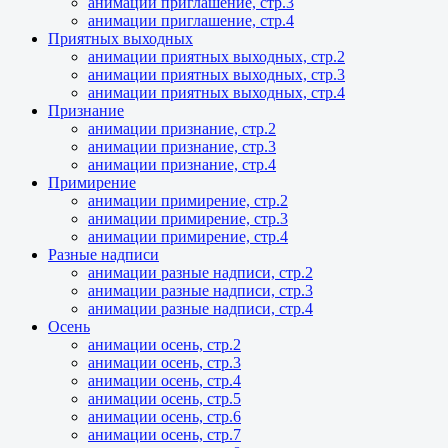
анимации приглашение, стр.3
анимации приглашение, стр.4
Приятных выходных
анимации приятных выходных, стр.2
анимации приятных выходных, стр.3
анимации приятных выходных, стр.4
Признание
анимации признание, стр.2
анимации признание, стр.3
анимации признание, стр.4
Примирение
анимации примирение, стр.2
анимации примирение, стр.3
анимации примирение, стр.4
Разные надписи
анимации разные надписи, стр.2
анимации разные надписи, стр.3
анимации разные надписи, стр.4
Осень
анимации осень, стр.2
анимации осень, стр.3
анимации осень, стр.4
анимации осень, стр.5
анимации осень, стр.6
анимации осень, стр.7