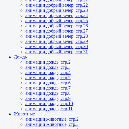
анимации добрый вечер, стр.22
анимации добрый вечер, стр.23
анимации добрый вечер, стр.24
анимации добрый вечер, стр.25
анимации добрый вечер, стр.26
анимации добрый вечер, стр.27
анимации добрый вечер, стр.28
анимации добрый вечер, стр.29
анимации добрый вечер, стр.30
анимации добрый вечер, стр.31
Дождь
анимации дождь, стр.2
анимации дождь, стр.3
анимации дождь, стр.4
анимации дождь, стр.5
анимации дождь, стр.6
анимации дождь, стр.7
анимации дождь, стр.8
анимации дождь, стр.9
анимации дождь, стр.10
анимации дождь, стр.11
Животные
анимации животные, стр.2
анимации животные, стр.3