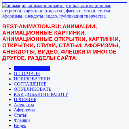
BEST-ANIMATION.RU: АНИМАЦИИ,
АНИМАЦИОННЫЕ КАРТИНКИ,
АНИМАЦИОННЫЕ ОТКРЫТКИ, КАРТИНКИ,
ОТКРЫТКИ, СТИХИ, СТАТЬИ, АФОРИЗМЫ,
АНЕКДОТЫ, ВИДЕО, ФЛЕШКИ И МНОГОЕ
ДРУГОЕ. РАЗДЕЛЫ САЙТА:
Главная - Новости
О ПОРТАЛЕ
ПОЛЬЗОВАТЕЛИ
СОГЛАШЕНИЕ
ОПУБЛИКОВАТЬ
КАК ДОБАВИТЬ РАБОТУ
ПРОФИЛЬ
Анекдоты
Афоризмы
Статьи
Флешки
Видео