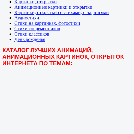
Картинки, открытки
Анимационные картинки и открытки
Картинки, открытки со стихами, с надписями
Аудиостихи
Стихи на картинках, фотостихи
Стихи современников
Стихи классиков
День рожденья
КАТАЛОГ ЛУЧШИХ АНИМАЦИЙ,
АНИМАЦИОННЫХ КАРТИНОК, ОТКРЫТОК
ИНТЕРНЕТА ПО ТЕМАМ: