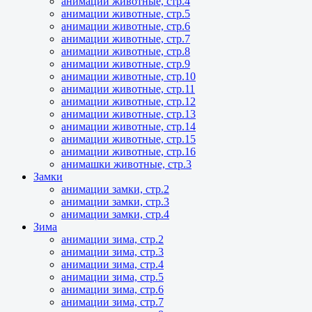
анимации животные, стр.4
анимации животные, стр.5
анимации животные, стр.6
анимации животные, стр.7
анимации животные, стр.8
анимации животные, стр.9
анимации животные, стр.10
анимации животные, стр.11
анимации животные, стр.12
анимации животные, стр.13
анимации животные, стр.14
анимации животные, стр.15
анимации животные, стр.16
анимашки животные, стр.3
Замки
анимации замки, стр.2
анимации замки, стр.3
анимации замки, стр.4
Зима
анимации зима, стр.2
анимации зима, стр.3
анимации зима, стр.4
анимации зима, стр.5
анимации зима, стр.6
анимации зима, стр.7