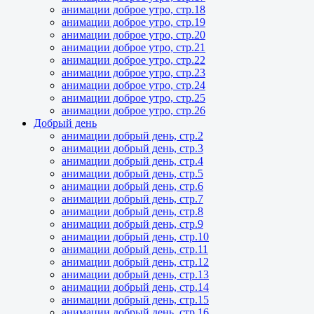
анимации доброе утро, стр.18
анимации доброе утро, стр.19
анимации доброе утро, стр.20
анимации доброе утро, стр.21
анимации доброе утро, стр.22
анимации доброе утро, стр.23
анимации доброе утро, стр.24
анимации доброе утро, стр.25
анимации доброе утро, стр.26
Добрый день
анимации добрый день, стр.2
анимации добрый день, стр.3
анимации добрый день, стр.4
анимации добрый день, стр.5
анимации добрый день, стр.6
анимации добрый день, стр.7
анимации добрый день, стр.8
анимации добрый день, стр.9
анимации добрый день, стр.10
анимации добрый день, стр.11
анимации добрый день, стр.12
анимации добрый день, стр.13
анимации добрый день, стр.14
анимации добрый день, стр.15
анимации добрый день, стр.16