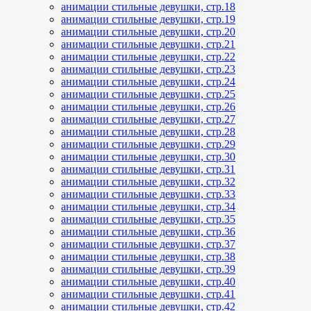
анимации стильные девушки, стр.18
анимации стильные девушки, стр.19
анимации стильные девушки, стр.20
анимации стильные девушки, стр.21
анимации стильные девушки, стр.22
анимации стильные девушки, стр.23
анимации стильные девушки, стр.24
анимации стильные девушки, стр.25
анимации стильные девушки, стр.26
анимации стильные девушки, стр.27
анимации стильные девушки, стр.28
анимации стильные девушки, стр.29
анимации стильные девушки, стр.30
анимации стильные девушки, стр.31
анимации стильные девушки, стр.32
анимации стильные девушки, стр.33
анимации стильные девушки, стр.34
анимации стильные девушки, стр.35
анимации стильные девушки, стр.36
анимации стильные девушки, стр.37
анимации стильные девушки, стр.38
анимации стильные девушки, стр.39
анимации стильные девушки, стр.40
анимации стильные девушки, стр.41
анимации стильные девушки, стр.42