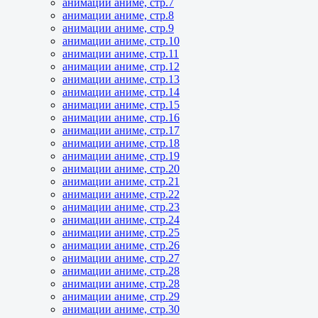
анимации аниме, стр.7
анимации аниме, стр.8
анимации аниме, стр.9
анимации аниме, стр.10
анимации аниме, стр.11
анимации аниме, стр.12
анимации аниме, стр.13
анимации аниме, стр.14
анимации аниме, стр.15
анимации аниме, стр.16
анимации аниме, стр.17
анимации аниме, стр.18
анимации аниме, стр.19
анимации аниме, стр.20
анимации аниме, стр.21
анимации аниме, стр.22
анимации аниме, стр.23
анимации аниме, стр.24
анимации аниме, стр.25
анимации аниме, стр.26
анимации аниме, стр.27
анимации аниме, стр.28
анимации аниме, стр.28
анимации аниме, стр.29
анимации аниме, стр.30