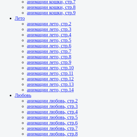
анимации кошки, стр.7
анимации кошки, стр.8
анимации кошки, стр.9
Лето
анимации лето, стр.2
анимации лето, стр.3
анимации лето, стр.4
анимации лето, стр.5
анимации лето, стр.6
анимации лето, стр.7
анимации лето, стр.8
анимации лето, стр.9
анимации лето, стр.10
анимации лето, стр.11
анимации лето, стр.12
анимации лето, стр.13
анимации лето, стр.14
Любовь
анимации любовь, стр.2
анимации любовь, стр.3
анимации любовь, стр.4
анимации любовь, стр.5
анимации любовь, стр.6
анимации любовь, стр.7
анимации любовь, стр.8