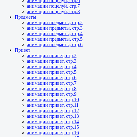
анимации поцелуй, стр.6
анимации поцелуй, стр.7
анимации поцелуй, стр.8
Предметы
анимации предметы, стр.2
анимации предметы, стр.3
анимации предметы, стр.4
анимации предметы, стр.5
анимации предметы, стр.6
Привет
анимации привет, стр.2
анимации привет, стр.3
анимации привет, стр.4
анимации привет, стр.5
анимации привет, стр.6
анимации привет, стр.7
анимации привет, стр.8
анимации привет, стр.9
анимации привет, стр.10
анимации привет, стр.11
анимации привет, стр.12
анимации привет, стр.13
анимации привет, стр.14
анимации привет, стр.15
анимации привет, стр.16