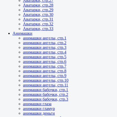
Аватарки, стр.27
Аватарки, стр.28
Аватарки, стр.29
Аватарки, стр.30
Аватарки, стр.31
Аватарки, стр.32
Аватарки, стр.33
Анимашки
анимашки ангелы, стр.1
анимашки ангелы, стр.2
анимашки ангелы, стр.3
анимашки ангелы, стр.4
анимашки ангелы, стр.5
анимашки ангелы, стр.6
анимашки ангелы, стр.7
анимашки ангелы, стр.8
анимашки ангелы, стр.9
анимашки ангелы, стр.10
анимашки ангелы, стр.11
анимашки бабочки, стр.1
анимашки бабочки, стр.2
анимашки бабочки, стр.3
анимашки глаза
анимашки гламур
анимашки деньги