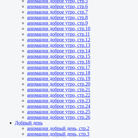
анимации доброе утро, стр.5
анимации доброе утро, стр.6
анимации доброе утро, стр.7
анимации доброе утро, стр.8
анимации доброе утро, стр.9
анимации доброе утро, стр.10
анимации доброе утро, стр.11
анимации доброе утро, стр.12
анимации доброе утро, стр.13
анимации доброе утро, стр.14
анимации доброе утро, стр.15
анимации доброе утро, стр.16
анимации доброе утро, стр.17
анимации доброе утро, стр.18
анимации доброе утро, стр.19
анимации доброе утро, стр.20
анимации доброе утро, стр.21
анимации доброе утро, стр.22
анимации доброе утро, стр.23
анимации доброе утро, стр.24
анимации доброе утро, стр.25
анимации доброе утро, стр.26
Добрый день
анимации добрый день, стр.2
анимации добрый день, стр.3