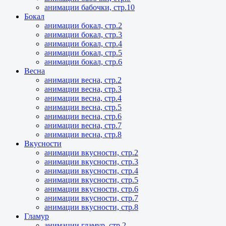
анимации бабочки, стр.10
Бокал
анимации бокал, стр.2
анимации бокал, стр.3
анимации бокал, стр.4
анимации бокал, стр.5
анимации бокал, стр.6
Весна
анимации весна, стр.2
анимации весна, стр.3
анимации весна, стр.4
анимации весна, стр.5
анимации весна, стр.6
анимации весна, стр.7
анимации весна, стр.8
Вкусности
анимации вкусности, стр.2
анимации вкусности, стр.3
анимации вкусности, стр.4
анимации вкусности, стр.5
анимации вкусности, стр.6
анимации вкусности, стр.7
анимации вкусности, стр.8
Гламур
анимации гламур, стр.2