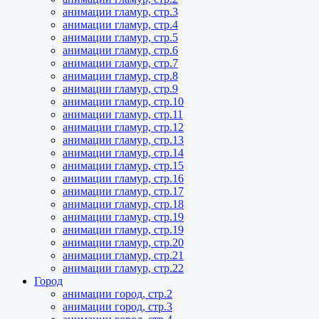
анимации гламур, стр.3
анимации гламур, стр.4
анимации гламур, стр.5
анимации гламур, стр.6
анимации гламур, стр.7
анимации гламур, стр.8
анимации гламур, стр.9
анимации гламур, стр.10
анимации гламур, стр.11
анимации гламур, стр.12
анимации гламур, стр.13
анимации гламур, стр.14
анимации гламур, стр.15
анимации гламур, стр.16
анимации гламур, стр.17
анимации гламур, стр.18
анимации гламур, стр.19
анимации гламур, стр.19
анимации гламур, стр.20
анимации гламур, стр.21
анимации гламур, стр.22
Город
анимации город, стр.2
анимации город, стр.3