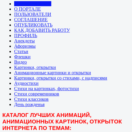
Главная - Новости
О ПОРТАЛЕ
ПОЛЬЗОВАТЕЛИ
СОГЛАШЕНИЕ
ОПУБЛИКОВАТЬ
КАК ДОБАВИТЬ РАБОТУ
ПРОФИЛЬ
Анекдоты
Афоризмы
Статьи
Флешки
Видео
Картинки, открытки
Анимационные картинки и открытки
Картинки, открытки со стихами, с надписями
Аудиостихи
Стихи на картинках, фотостихи
Стихи современников
Стихи классиков
День рожденья
КАТАЛОГ ЛУЧШИХ АНИМАЦИЙ,
АНИМАЦИОННЫХ КАРТИНОК, ОТКРЫТОК
ИНТЕРНЕТА ПО ТЕМАМ: