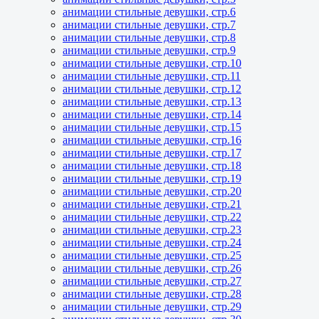
анимации стильные девушки, стр.6
анимации стильные девушки, стр.7
анимации стильные девушки, стр.8
анимации стильные девушки, стр.9
анимации стильные девушки, стр.10
анимации стильные девушки, стр.11
анимации стильные девушки, стр.12
анимации стильные девушки, стр.13
анимации стильные девушки, стр.14
анимации стильные девушки, стр.15
анимации стильные девушки, стр.16
анимации стильные девушки, стр.17
анимации стильные девушки, стр.18
анимации стильные девушки, стр.19
анимации стильные девушки, стр.20
анимации стильные девушки, стр.21
анимации стильные девушки, стр.22
анимации стильные девушки, стр.23
анимации стильные девушки, стр.24
анимации стильные девушки, стр.25
анимации стильные девушки, стр.26
анимации стильные девушки, стр.27
анимации стильные девушки, стр.28
анимации стильные девушки, стр.29