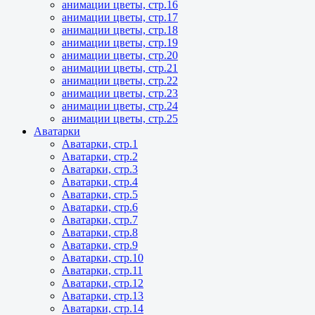
анимации цветы, стр.16
анимации цветы, стр.17
анимации цветы, стр.18
анимации цветы, стр.19
анимации цветы, стр.20
анимации цветы, стр.21
анимации цветы, стр.22
анимации цветы, стр.23
анимации цветы, стр.24
анимации цветы, стр.25
Аватарки
Аватарки, стр.1
Аватарки, стр.2
Аватарки, стр.3
Аватарки, стр.4
Аватарки, стр.5
Аватарки, стр.6
Аватарки, стр.7
Аватарки, стр.8
Аватарки, стр.9
Аватарки, стр.10
Аватарки, стр.11
Аватарки, стр.12
Аватарки, стр.13
Аватарки, стр.14