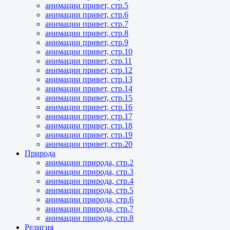
анимации привет, стр.5
анимации привет, стр.6
анимации привет, стр.7
анимации привет, стр.8
анимации привет, стр.9
анимации привет, стр.10
анимации привет, стр.11
анимации привет, стр.12
анимации привет, стр.13
анимации привет, стр.14
анимации привет, стр.15
анимации привет, стр.16
анимации привет, стр.17
анимации привет, стр.18
анимации привет, стр.19
анимации привет, стр.20
Природа
анимации природа, стр.2
анимации природа, стр.3
анимации природа, стр.4
анимации природа, стр.5
анимации природа, стр.6
анимации природа, стр.7
анимации природа, стр.8
Религия