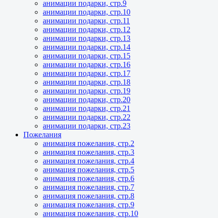
анимации подарки, стр.9
анимации подарки, стр.10
анимации подарки, стр.11
анимации подарки, стр.12
анимации подарки, стр.13
анимации подарки, стр.14
анимации подарки, стр.15
анимации подарки, стр.16
анимации подарки, стр.17
анимации подарки, стр.18
анимации подарки, стр.19
анимации подарки, стр.20
анимации подарки, стр.21
анимации подарки, стр.22
анимации подарки, стр.23
Пожелания
анимация пожелания, стр.2
анимация пожелания, стр.3
анимация пожелания, стр.4
анимация пожелания, стр.5
анимация пожелания, стр.6
анимация пожелания, стр.7
анимация пожелания, стр.8
анимация пожелания, стр.9
анимация пожелания, стр.10