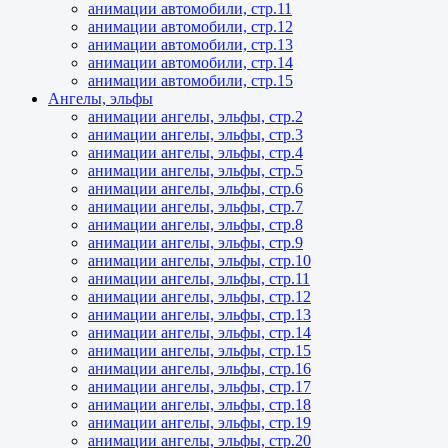
анимации автомобили, стр.11
анимации автомобили, стр.12
анимации автомобили, стр.13
анимации автомобили, стр.14
анимации автомобили, стр.15
Ангелы, эльфы
анимации ангелы, эльфы, стр.2
анимации ангелы, эльфы, стр.3
анимации ангелы, эльфы, стр.4
анимации ангелы, эльфы, стр.5
анимации ангелы, эльфы, стр.6
анимации ангелы, эльфы, стр.7
анимации ангелы, эльфы, стр.8
анимации ангелы, эльфы, стр.9
анимации ангелы, эльфы, стр.10
анимации ангелы, эльфы, стр.11
анимации ангелы, эльфы, стр.12
анимации ангелы, эльфы, стр.13
анимации ангелы, эльфы, стр.14
анимации ангелы, эльфы, стр.15
анимации ангелы, эльфы, стр.16
анимации ангелы, эльфы, стр.17
анимации ангелы, эльфы, стр.18
анимации ангелы, эльфы, стр.19
анимации ангелы, эльфы, стр.20