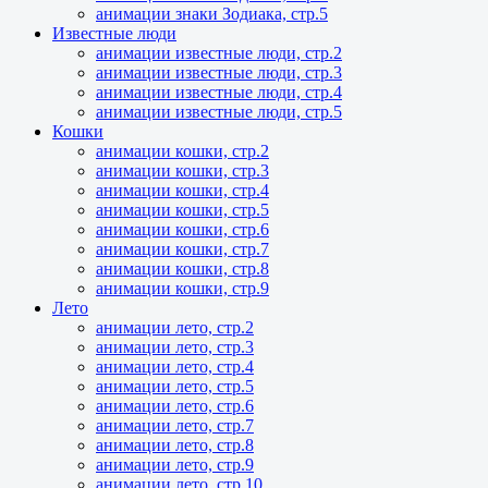
анимации знаки Зодиака, стр.5
Известные люди
анимации известные люди, стр.2
анимации известные люди, стр.3
анимации известные люди, стр.4
анимации известные люди, стр.5
Кошки
анимации кошки, стр.2
анимации кошки, стр.3
анимации кошки, стр.4
анимации кошки, стр.5
анимации кошки, стр.6
анимации кошки, стр.7
анимации кошки, стр.8
анимации кошки, стр.9
Лето
анимации лето, стр.2
анимации лето, стр.3
анимации лето, стр.4
анимации лето, стр.5
анимации лето, стр.6
анимации лето, стр.7
анимации лето, стр.8
анимации лето, стр.9
анимации лето, стр.10