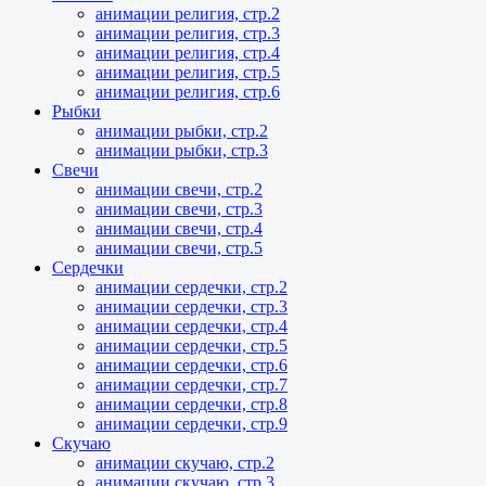
анимации религия, стр.2
анимации религия, стр.3
анимации религия, стр.4
анимации религия, стр.5
анимации религия, стр.6
Рыбки
анимации рыбки, стр.2
анимации рыбки, стр.3
Свечи
анимации свечи, стр.2
анимации свечи, стр.3
анимации свечи, стр.4
анимации свечи, стр.5
Сердечки
анимации сердечки, стр.2
анимации сердечки, стр.3
анимации сердечки, стр.4
анимации сердечки, стр.5
анимации сердечки, стр.6
анимации сердечки, стр.7
анимации сердечки, стр.8
анимации сердечки, стр.9
Скучаю
анимации скучаю, стр.2
анимации скучаю, стр.3