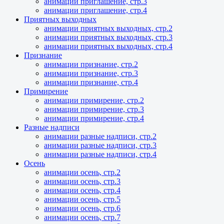
анимации приглашение, стр.3
анимации приглашение, стр.4
Приятных выходных
анимации приятных выходных, стр.2
анимации приятных выходных, стр.3
анимации приятных выходных, стр.4
Признание
анимации признание, стр.2
анимации признание, стр.3
анимации признание, стр.4
Примирение
анимации примирение, стр.2
анимации примирение, стр.3
анимации примирение, стр.4
Разные надписи
анимации разные надписи, стр.2
анимации разные надписи, стр.3
анимации разные надписи, стр.4
Осень
анимации осень, стр.2
анимации осень, стр.3
анимации осень, стр.4
анимации осень, стр.5
анимации осень, стр.6
анимации осень, стр.7