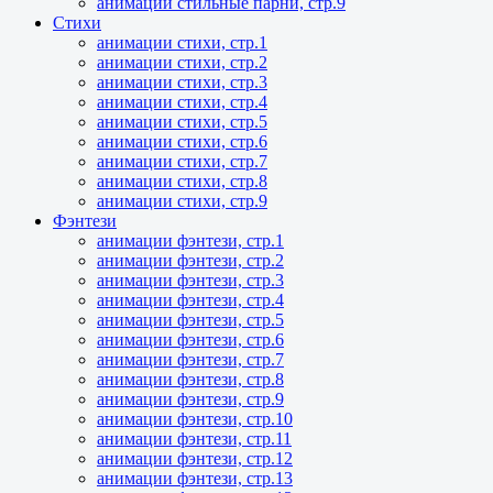
анимации стильные парни, стр.9
Стихи
анимации стихи, стр.1
анимации стихи, стр.2
анимации стихи, стр.3
анимации стихи, стр.4
анимации стихи, стр.5
анимации стихи, стр.6
анимации стихи, стр.7
анимации стихи, стр.8
анимации стихи, стр.9
Фэнтези
анимации фэнтези, стр.1
анимации фэнтези, стр.2
анимации фэнтези, стр.3
анимации фэнтези, стр.4
анимации фэнтези, стр.5
анимации фэнтези, стр.6
анимации фэнтези, стр.7
анимации фэнтези, стр.8
анимации фэнтези, стр.9
анимации фэнтези, стр.10
анимации фэнтези, стр.11
анимации фэнтези, стр.12
анимации фэнтези, стр.13