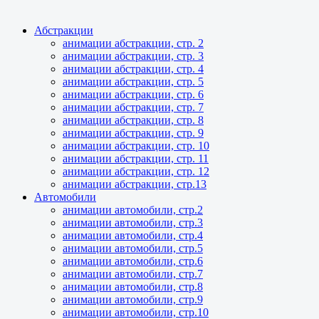
Абстракции
анимации абстракции, стр. 2
анимации абстракции, стр. 3
анимации абстракции, стр. 4
анимации абстракции, стр. 5
анимации абстракции, стр. 6
анимации абстракции, стр. 7
анимации абстракции, стр. 8
анимации абстракции, стр. 9
анимации абстракции, стр. 10
анимации абстракции, стр. 11
анимации абстракции, стр. 12
анимации абстракции, стр.13
Автомобили
анимации автомобили, стр.2
анимации автомобили, стр.3
анимации автомобили, стр.4
анимации автомобили, стр.5
анимации автомобили, стр.6
анимации автомобили, стр.7
анимации автомобили, стр.8
анимации автомобили, стр.9
анимации автомобили, стр.10