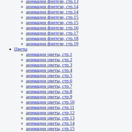
анимации фэнтези, стр.13
анимации фэнтези, стр.14
анимации фэнтези, стр.14
анимации фэнтези, стр.15
анимации фэнтези, стр.15
анимации фэнтези, стр.16
анимации фэнтези, стр.17
анимации фэнтези, стр.18
анимации фэнтези, стр.19
Цветы
анимации цветы, стр.1
анимации цветы, стр.2
анимации цветы, стр.3
анимации цветы, стр.4
анимации цветы, стр.5
анимации цветы, стр.6
анимации цветы, стр.7
анимации цветы, стр.8
анимации цветы, стр.9
анимации цветы, стр.10
анимации цветы, стр.11
анимации цветы, стр.12
анимации цветы, стр.13
анимации цветы, стр.14
анимации цветы, стр.15