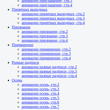
анимации приглашение, стр.3
анимации приглашение, стр.4
Приятных выходных
анимации приятных выходных, стр.2
анимации приятных выходных, стр.3
анимации приятных выходных, стр.4
Признание
анимации признание, стр.2
анимации признание, стр.3
анимации признание, стр.4
Примирение
анимации примирение, стр.2
анимации примирение, стр.3
анимации примирение, стр.4
Разные надписи
анимации разные надписи, стр.2
анимации разные надписи, стр.3
анимации разные надписи, стр.4
Осень
анимации осень, стр.2
анимации осень, стр.3
анимации осень, стр.4
анимации осень, стр.5
анимации осень, стр.6
анимации осень, стр.7