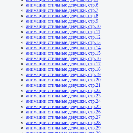
анимации стильные девушки, стр.6
анимации стильные девушки, стр.7
анимации стильные девушки, стр.8
анимации стильные девушки, стр.9
анимации стильные девушки, стр.10
анимации стильные девушки, стр.11
анимации стильные девушки, стр.12
анимации стильные девушки, стр.13
анимации стильные девушки, стр.14
анимации стильные девушки, стр.15
анимации стильные девушки, стр.16
анимации стильные девушки, стр.17
анимации стильные девушки, стр.18
анимации стильные девушки, стр.19
анимации стильные девушки, стр.20
анимации стильные девушки, стр.21
анимации стильные девушки, стр.22
анимации стильные девушки, стр.23
анимации стильные девушки, стр.24
анимации стильные девушки, стр.25
анимации стильные девушки, стр.26
анимации стильные девушки, стр.27
анимации стильные девушки, стр.28
анимации стильные девушки, стр.29