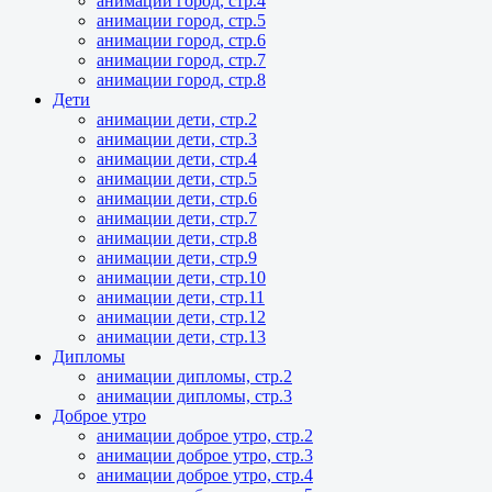
анимации город, стр.4
анимации город, стр.5
анимации город, стр.6
анимации город, стр.7
анимации город, стр.8
Дети
анимации дети, стр.2
анимации дети, стр.3
анимации дети, стр.4
анимации дети, стр.5
анимации дети, стр.6
анимации дети, стр.7
анимации дети, стр.8
анимации дети, стр.9
анимации дети, стр.10
анимации дети, стр.11
анимации дети, стр.12
анимации дети, стр.13
Дипломы
анимации дипломы, стр.2
анимации дипломы, стр.3
Доброе утро
анимации доброе утро, стр.2
анимации доброе утро, стр.3
анимации доброе утро, стр.4