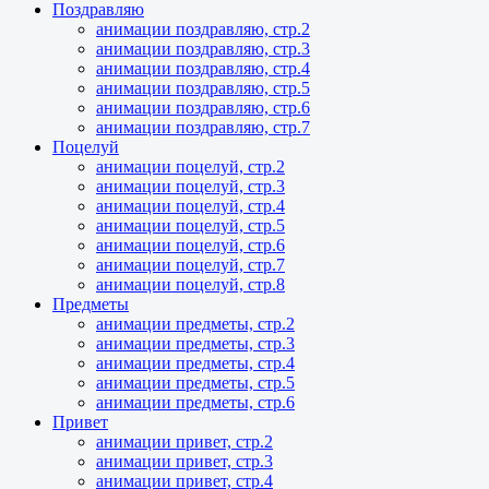
Поздравляю
анимации поздравляю, стр.2
анимации поздравляю, стр.3
анимации поздравляю, стр.4
анимации поздравляю, стр.5
анимации поздравляю, стр.6
анимации поздравляю, стр.7
Поцелуй
анимации поцелуй, стр.2
анимации поцелуй, стр.3
анимации поцелуй, стр.4
анимации поцелуй, стр.5
анимации поцелуй, стр.6
анимации поцелуй, стр.7
анимации поцелуй, стр.8
Предметы
анимации предметы, стр.2
анимации предметы, стр.3
анимации предметы, стр.4
анимации предметы, стр.5
анимации предметы, стр.6
Привет
анимации привет, стр.2
анимации привет, стр.3
анимации привет, стр.4