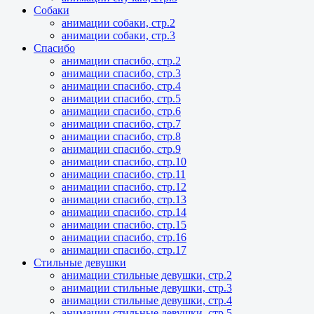
Собаки
анимации собаки, стр.2
анимации собаки, стр.3
Спасибо
анимации спасибо, стр.2
анимации спасибо, стр.3
анимации спасибо, стр.4
анимации спасибо, стр.5
анимации спасибо, стр.6
анимации спасибо, стр.7
анимации спасибо, стр.8
анимации спасибо, стр.9
анимации спасибо, стр.10
анимации спасибо, стр.11
анимации спасибо, стр.12
анимации спасибо, стр.13
анимации спасибо, стр.14
анимации спасибо, стр.15
анимации спасибо, стр.16
анимации спасибо, стр.17
Стильные девушки
анимации стильные девушки, стр.2
анимации стильные девушки, стр.3
анимации стильные девушки, стр.4
анимации стильные девушки, стр.5