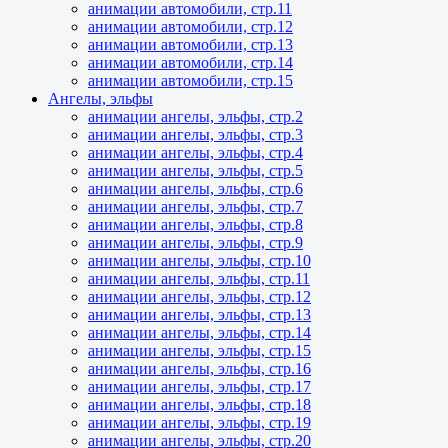
анимации автомобили, стр.11
анимации автомобили, стр.12
анимации автомобили, стр.13
анимации автомобили, стр.14
анимации автомобили, стр.15
Ангелы, эльфы
анимации ангелы, эльфы, стр.2
анимации ангелы, эльфы, стр.3
анимации ангелы, эльфы, стр.4
анимации ангелы, эльфы, стр.5
анимации ангелы, эльфы, стр.6
анимации ангелы, эльфы, стр.7
анимации ангелы, эльфы, стр.8
анимации ангелы, эльфы, стр.9
анимации ангелы, эльфы, стр.10
анимации ангелы, эльфы, стр.11
анимации ангелы, эльфы, стр.12
анимации ангелы, эльфы, стр.13
анимации ангелы, эльфы, стр.14
анимации ангелы, эльфы, стр.15
анимации ангелы, эльфы, стр.16
анимации ангелы, эльфы, стр.17
анимации ангелы, эльфы, стр.18
анимации ангелы, эльфы, стр.19
анимации ангелы, эльфы, стр.20