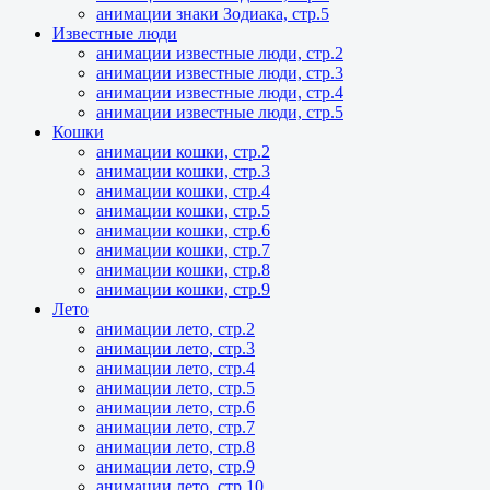
анимации знаки Зодиака, стр.5
Известные люди
анимации известные люди, стр.2
анимации известные люди, стр.3
анимации известные люди, стр.4
анимации известные люди, стр.5
Кошки
анимации кошки, стр.2
анимации кошки, стр.3
анимации кошки, стр.4
анимации кошки, стр.5
анимации кошки, стр.6
анимации кошки, стр.7
анимации кошки, стр.8
анимации кошки, стр.9
Лето
анимации лето, стр.2
анимации лето, стр.3
анимации лето, стр.4
анимации лето, стр.5
анимации лето, стр.6
анимации лето, стр.7
анимации лето, стр.8
анимации лето, стр.9
анимации лето, стр.10