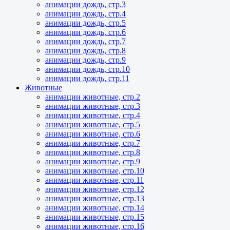
анимации дождь, стр.3
анимации дождь, стр.4
анимации дождь, стр.5
анимации дождь, стр.6
анимации дождь, стр.7
анимации дождь, стр.8
анимации дождь, стр.9
анимации дождь, стр.10
анимации дождь, стр.11
Животные
анимации животные, стр.2
анимации животные, стр.3
анимации животные, стр.4
анимации животные, стр.5
анимации животные, стр.6
анимации животные, стр.7
анимации животные, стр.8
анимации животные, стр.9
анимации животные, стр.10
анимации животные, стр.11
анимации животные, стр.12
анимации животные, стр.13
анимации животные, стр.14
анимации животные, стр.15
анимации животные, стр.16