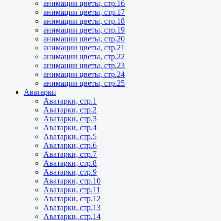
анимации цветы, стр.16
анимации цветы, стр.17
анимации цветы, стр.18
анимации цветы, стр.19
анимации цветы, стр.20
анимации цветы, стр.21
анимации цветы, стр.22
анимации цветы, стр.23
анимации цветы, стр.24
анимации цветы, стр.25
Аватарки
Аватарки, стр.1
Аватарки, стр.2
Аватарки, стр.3
Аватарки, стр.4
Аватарки, стр.5
Аватарки, стр.6
Аватарки, стр.7
Аватарки, стр.8
Аватарки, стр.9
Аватарки, стр.10
Аватарки, стр.11
Аватарки, стр.12
Аватарки, стр.13
Аватарки, стр.14