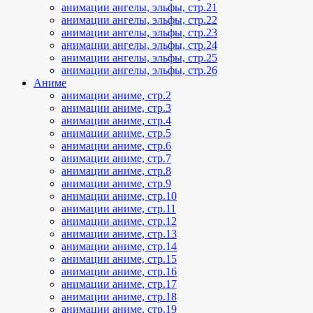
анимации ангелы, эльфы, стр.21
анимации ангелы, эльфы, стр.22
анимации ангелы, эльфы, стр.23
анимации ангелы, эльфы, стр.24
анимации ангелы, эльфы, стр.25
анимации ангелы, эльфы, стр.26
Аниме
анимации аниме, стр.2
анимации аниме, стр.3
анимации аниме, стр.4
анимации аниме, стр.5
анимации аниме, стр.6
анимации аниме, стр.7
анимации аниме, стр.8
анимации аниме, стр.9
анимации аниме, стр.10
анимации аниме, стр.11
анимации аниме, стр.12
анимации аниме, стр.13
анимации аниме, стр.14
анимации аниме, стр.15
анимации аниме, стр.16
анимации аниме, стр.17
анимации аниме, стр.18
анимации аниме, стр.19