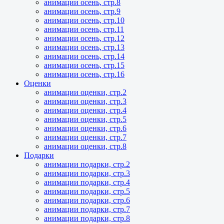
анимации осень, стр.8
анимации осень, стр.9
анимации осень, стр.10
анимации осень, стр.11
анимации осень, стр.12
анимации осень, стр.13
анимации осень, стр.14
анимации осень, стр.15
анимации осень, стр.16
Оценки
анимации оценки, стр.2
анимации оценки, стр.3
анимации оценки, стр.4
анимации оценки, стр.5
анимации оценки, стр.6
анимации оценки, стр.7
анимации оценки, стр.8
Подарки
анимации подарки, стр.2
анимации подарки, стр.3
анимации подарки, стр.4
анимации подарки, стр.5
анимации подарки, стр.6
анимации подарки, стр.7
анимации подарки, стр.8