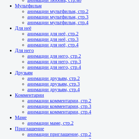
анимации любовь, стр.46
Мультфильм
анимации мультфильм, стр.2
анимации мультфильм, стр.3
анимации мультфильм, стр.4
Для неё
анимации для неё, стр.2
анимации для неё, стр.3
анимации для неё, стр.4
Для него
анимации для него, стр.2
анимации для него, стр.3
анимации для него, стр.4
Друзьям
анимации друзьям, стр.2
анимации друзьям, стр.3
анимации друзьям, стр.4
Комментарии
анимации комментарии, стр.2
анимации комментарии, стр.3
анимации комментарии, стр.4
Маме
анимации маме, стр.2
Приглашение
анимации приглашение, стр.2