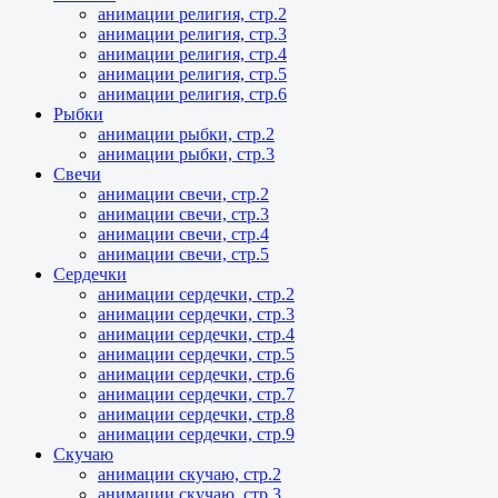
анимации религия, стр.2
анимации религия, стр.3
анимации религия, стр.4
анимации религия, стр.5
анимации религия, стр.6
Рыбки
анимации рыбки, стр.2
анимации рыбки, стр.3
Свечи
анимации свечи, стр.2
анимации свечи, стр.3
анимации свечи, стр.4
анимации свечи, стр.5
Сердечки
анимации сердечки, стр.2
анимации сердечки, стр.3
анимации сердечки, стр.4
анимации сердечки, стр.5
анимации сердечки, стр.6
анимации сердечки, стр.7
анимации сердечки, стр.8
анимации сердечки, стр.9
Скучаю
анимации скучаю, стр.2
анимации скучаю, стр.3