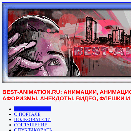
BEST-ANIMATION.RU: АНИМАЦИИ, АНИМАЦИ
АФОРИЗМЫ, АНЕКДОТЫ, ВИДЕО, ФЛЕШКИ И 
Главная - Новости
О ПОРТАЛЕ
ПОЛЬЗОВАТЕЛИ
СОГЛАШЕНИЕ
ОПУБЛИКОВАТЬ