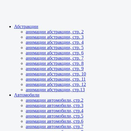
Абстракции
анимации абстракции, стр. 2
анимации абстракции, стр. 3
анимации абстракции, стр. 4
анимации абстракции, стр. 5
анимации абстракции, стр. 6
анимации абстракции, стр. 7
анимации абстракции, стр. 8
анимации абстракции, стр. 9
анимации абстракции, стр. 10
анимации абстракции, стр. 11
анимации абстракции, стр. 12
анимации абстракции, стр.13
Автомобили
анимации автомобили, стр.2
анимации автомобили, стр.3
анимации автомобили, стр.4
анимации автомобили, стр.5
анимации автомобили, стр.6
анимации автомобили, стр.7