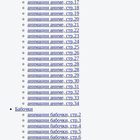
анимации аниме, стр.17
анимации аниме, стр.18
анимации аниме, стр.19
анимации аниме, стр.20
анимации аниме, стр.21
анимации аниме, стр.22
анимации аниме, стр.23
анимации аниме, стр.24
анимации аниме, стр.25
анимации аниме, стр.26
анимации аниме, стр.27
анимации аниме, стр.28
анимации аниме, стр.28
анимации аниме, стр.29
анимации аниме, стр.30
анимации аниме, стр.31
анимации аниме, стр.32
анимации аниме, стр.33
анимации аниме, стр.34
Бабочки
анимации бабочки, стр.2
анимации бабочки, стр.3
анимации бабочки, стр.4
анимации бабочки, стр.5
анимации бабочки, стр.6