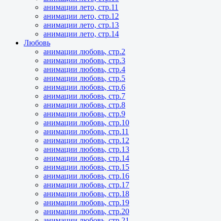
анимации лето, стр.11
анимации лето, стр.12
анимации лето, стр.13
анимации лето, стр.14
Любовь
анимации любовь, стр.2
анимации любовь, стр.3
анимации любовь, стр.4
анимации любовь, стр.5
анимации любовь, стр.6
анимации любовь, стр.7
анимации любовь, стр.8
анимации любовь, стр.9
анимации любовь, стр.10
анимации любовь, стр.11
анимации любовь, стр.12
анимации любовь, стр.13
анимации любовь, стр.14
анимации любовь, стр.15
анимации любовь, стр.16
анимации любовь, стр.17
анимации любовь, стр.18
анимации любовь, стр.19
анимации любовь, стр.20
анимации любовь, стр.21