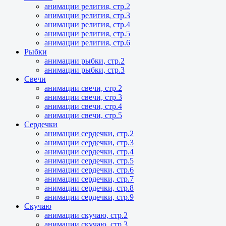
анимации религия, стр.2
анимации религия, стр.3
анимации религия, стр.4
анимации религия, стр.5
анимации религия, стр.6
Рыбки
анимации рыбки, стр.2
анимации рыбки, стр.3
Свечи
анимации свечи, стр.2
анимации свечи, стр.3
анимации свечи, стр.4
анимации свечи, стр.5
Сердечки
анимации сердечки, стр.2
анимации сердечки, стр.3
анимации сердечки, стр.4
анимации сердечки, стр.5
анимации сердечки, стр.6
анимации сердечки, стр.7
анимации сердечки, стр.8
анимации сердечки, стр.9
Скучаю
анимации скучаю, стр.2
анимации скучаю, стр.3