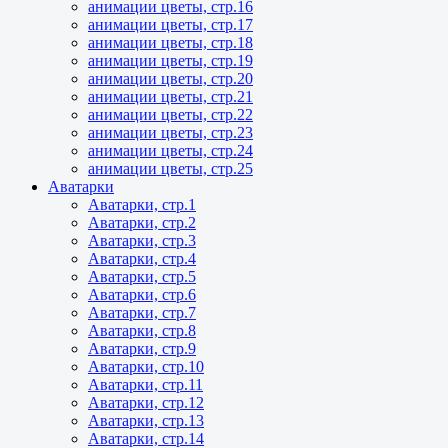
анимации цветы, стр.16
анимации цветы, стр.17
анимации цветы, стр.18
анимации цветы, стр.19
анимации цветы, стр.20
анимации цветы, стр.21
анимации цветы, стр.22
анимации цветы, стр.23
анимации цветы, стр.24
анимации цветы, стр.25
Аватарки
Аватарки, стр.1
Аватарки, стр.2
Аватарки, стр.3
Аватарки, стр.4
Аватарки, стр.5
Аватарки, стр.6
Аватарки, стр.7
Аватарки, стр.8
Аватарки, стр.9
Аватарки, стр.10
Аватарки, стр.11
Аватарки, стр.12
Аватарки, стр.13
Аватарки, стр.14