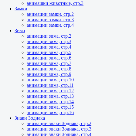
анимашки животные, стр.3
Замки
анимации замки, стр.2
анимации замки, стр.3
анимации замки, стр.4
Зима
анимации зима, стр.2
анимации зима, стр.3
анимации зима, стр.4
анимации зима, стр.5
анимации зима, стр.6
анимации зима, стр.7
анимации зима, стр.8
анимации зима, стр.9
анимации зима, стр.10
анимации зима, стр.11
анимации зима, стр.12
анимации зима, стр.13
анимации зима, стр.14
анимации зима, стр.15
анимации зима, стр.16
Знаки Зодиака
анимации знаки Зодиака, стр.2
анимации знаки Зодиака, стр.3
анимации знаки Зодиака, стр.4