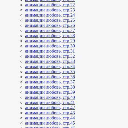
анимации любовь, стр.22
анимации любовь, стр.23
анимации любовь, стр.24
анимации любовь, стр.25
анимации любовь, стр.26
анимации любовь, стр.27
анимации любовь, стр.28
анимации любовь, стр.29
анимации любовь, стр.30
анимации любовь, стр.31
анимации любовь, стр.32
анимации любовь, стр.33
анимации любовь, стр.34
анимации любовь, стр.35
анимации любовь, стр.36
анимации любовь, стр.37
анимации любовь, стр.38
анимации любовь, стр.39
анимации любовь, стр.40
анимации любовь, стр.41
анимации любовь, стр.42
анимации любовь, стр.43
анимации любовь, стр.44
анимации любовь, стр.45