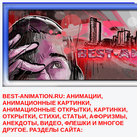
BEST-ANIMATION.RU: АНИМАЦИИ,
АНИМАЦИОННЫЕ КАРТИНКИ,
АНИМАЦИОННЫЕ ОТКРЫТКИ, КАРТИНКИ,
ОТКРЫТКИ, СТИХИ, СТАТЬИ, АФОРИЗМЫ,
АНЕКДОТЫ, ВИДЕО, ФЛЕШКИ И МНОГОЕ
ДРУГОЕ. РАЗДЕЛЫ САЙТА: