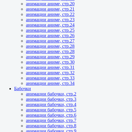
анимации аниме, стр.20
анимации аниме, стр.21
анимации аниме, стр.22
анимации аниме, стр.23
анимации аниме, стр.24
анимации аниме, стр.25
анимации аниме, стр.26
анимации аниме, стр.27
анимации аниме, стр.28
анимации аниме, стр.28
анимации аниме, стр.29
анимации аниме, стр.30
анимации аниме, стр.31
анимации аниме, стр.32
анимации аниме, стр.33
анимации аниме, стр.34
Бабочки
анимации бабочки, стр.2
анимации бабочки, стр.3
анимации бабочки, стр.4
анимации бабочки, стр.5
анимации бабочки, стр.6
анимации бабочки, стр.7
анимации бабочки, стр.8
анимации бабочки, стр.9