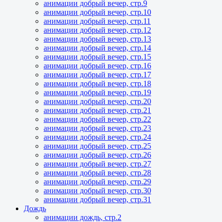
анимации добрый вечер, стр.9
анимации добрый вечер, стр.10
анимации добрый вечер, стр.11
анимации добрый вечер, стр.12
анимации добрый вечер, стр.13
анимации добрый вечер, стр.14
анимации добрый вечер, стр.15
анимации добрый вечер, стр.16
анимации добрый вечер, стр.17
анимации добрый вечер, стр.18
анимации добрый вечер, стр.19
анимации добрый вечер, стр.20
анимации добрый вечер, стр.21
анимации добрый вечер, стр.22
анимации добрый вечер, стр.23
анимации добрый вечер, стр.24
анимации добрый вечер, стр.25
анимации добрый вечер, стр.26
анимации добрый вечер, стр.27
анимации добрый вечер, стр.28
анимации добрый вечер, стр.29
анимации добрый вечер, стр.30
анимации добрый вечер, стр.31
Дождь
анимации дождь, стр.2