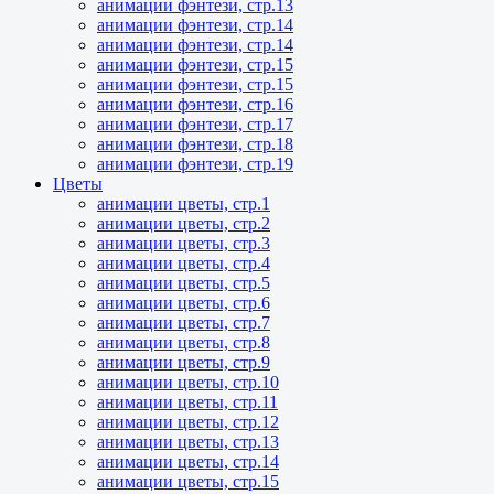
анимации фэнтези, стр.13
анимации фэнтези, стр.14
анимации фэнтези, стр.14
анимации фэнтези, стр.15
анимации фэнтези, стр.15
анимации фэнтези, стр.16
анимации фэнтези, стр.17
анимации фэнтези, стр.18
анимации фэнтези, стр.19
Цветы
анимации цветы, стр.1
анимации цветы, стр.2
анимации цветы, стр.3
анимации цветы, стр.4
анимации цветы, стр.5
анимации цветы, стр.6
анимации цветы, стр.7
анимации цветы, стр.8
анимации цветы, стр.9
анимации цветы, стр.10
анимации цветы, стр.11
анимации цветы, стр.12
анимации цветы, стр.13
анимации цветы, стр.14
анимации цветы, стр.15