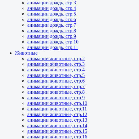
анимации дождь, стр.3
анимации дождь, стр.4
анимации дождь, стр.5
анимации дождь, стр.6
анимации дождь, стр.7
анимации дождь, стр.8
анимации дождь, стр.9
анимации дождь, стр.10
анимации дождь, стр.11
Животные
анимации животные, стр.2
анимации животные, стр.3
анимации животные, стр.4
анимации животные, стр.5
анимации животные, стр.6
анимации животные, стр.7
анимации животные, стр.8
анимации животные, стр.9
анимации животные, стр.10
анимации животные, стр.11
анимации животные, стр.12
анимации животные, стр.13
анимации животные, стр.14
анимации животные, стр.15
анимации животные, стр.16