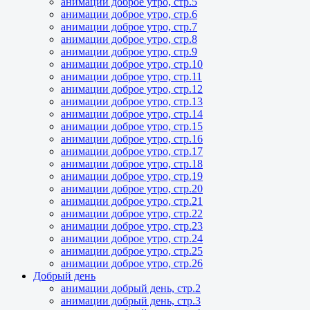
анимации доброе утро, стр.5
анимации доброе утро, стр.6
анимации доброе утро, стр.7
анимации доброе утро, стр.8
анимации доброе утро, стр.9
анимации доброе утро, стр.10
анимации доброе утро, стр.11
анимации доброе утро, стр.12
анимации доброе утро, стр.13
анимации доброе утро, стр.14
анимации доброе утро, стр.15
анимации доброе утро, стр.16
анимации доброе утро, стр.17
анимации доброе утро, стр.18
анимации доброе утро, стр.19
анимации доброе утро, стр.20
анимации доброе утро, стр.21
анимации доброе утро, стр.22
анимации доброе утро, стр.23
анимации доброе утро, стр.24
анимации доброе утро, стр.25
анимации доброе утро, стр.26
Добрый день
анимации добрый день, стр.2
анимации добрый день, стр.3