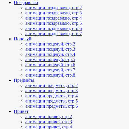
Поздравляю
анимации поздравляю, стр.2
анимации поздравляю, стр.3
анимации поздравляю, стр.4
анимации поздравляю, стр.5
анимации поздравляю, стр.6
анимации поздравляю, стр.7
Поцелуй
анимации поцелуй, стр.2
анимации поцелуй, стр.3
анимации поцелуй, стр.4
анимации поцелуй, стр.5
анимации поцелуй, стр.6
анимации поцелуй, стр.7
анимации поцелуй, стр.8
Предметы
анимации предметы, стр.2
анимации предметы, стр.3
анимации предметы, стр.4
анимации предметы, стр.5
анимации предметы, стр.6
Привет
анимации привет, стр.2
анимации привет, стр.3
анимации привет, стр.4