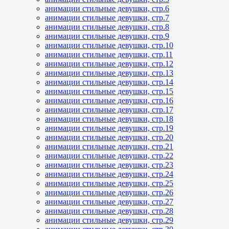
анимации стильные девушки, стр.6
анимации стильные девушки, стр.7
анимации стильные девушки, стр.8
анимации стильные девушки, стр.9
анимации стильные девушки, стр.10
анимации стильные девушки, стр.11
анимации стильные девушки, стр.12
анимации стильные девушки, стр.13
анимации стильные девушки, стр.14
анимации стильные девушки, стр.15
анимации стильные девушки, стр.16
анимации стильные девушки, стр.17
анимации стильные девушки, стр.18
анимации стильные девушки, стр.19
анимации стильные девушки, стр.20
анимации стильные девушки, стр.21
анимации стильные девушки, стр.22
анимации стильные девушки, стр.23
анимации стильные девушки, стр.24
анимации стильные девушки, стр.25
анимации стильные девушки, стр.26
анимации стильные девушки, стр.27
анимации стильные девушки, стр.28
анимации стильные девушки, стр.29