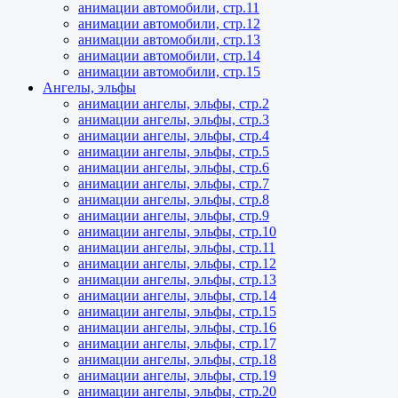
анимации автомобили, стр.11
анимации автомобили, стр.12
анимации автомобили, стр.13
анимации автомобили, стр.14
анимации автомобили, стр.15
Ангелы, эльфы
анимации ангелы, эльфы, стр.2
анимации ангелы, эльфы, стр.3
анимации ангелы, эльфы, стр.4
анимации ангелы, эльфы, стр.5
анимации ангелы, эльфы, стр.6
анимации ангелы, эльфы, стр.7
анимации ангелы, эльфы, стр.8
анимации ангелы, эльфы, стр.9
анимации ангелы, эльфы, стр.10
анимации ангелы, эльфы, стр.11
анимации ангелы, эльфы, стр.12
анимации ангелы, эльфы, стр.13
анимации ангелы, эльфы, стр.14
анимации ангелы, эльфы, стр.15
анимации ангелы, эльфы, стр.16
анимации ангелы, эльфы, стр.17
анимации ангелы, эльфы, стр.18
анимации ангелы, эльфы, стр.19
анимации ангелы, эльфы, стр.20