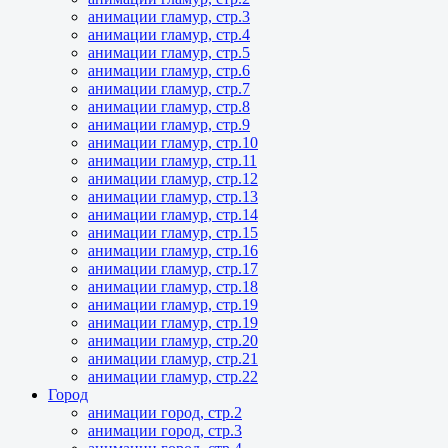
анимации гламур, стр.3
анимации гламур, стр.4
анимации гламур, стр.5
анимации гламур, стр.6
анимации гламур, стр.7
анимации гламур, стр.8
анимации гламур, стр.9
анимации гламур, стр.10
анимации гламур, стр.11
анимации гламур, стр.12
анимации гламур, стр.13
анимации гламур, стр.14
анимации гламур, стр.15
анимации гламур, стр.16
анимации гламур, стр.17
анимации гламур, стр.18
анимации гламур, стр.19
анимации гламур, стр.19
анимации гламур, стр.20
анимации гламур, стр.21
анимации гламур, стр.22
Город
анимации город, стр.2
анимации город, стр.3