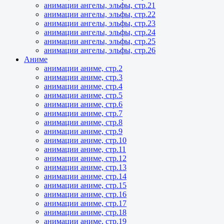
анимации ангелы, эльфы, стр.21
анимации ангелы, эльфы, стр.22
анимации ангелы, эльфы, стр.23
анимации ангелы, эльфы, стр.24
анимации ангелы, эльфы, стр.25
анимации ангелы, эльфы, стр.26
Аниме
анимации аниме, стр.2
анимации аниме, стр.3
анимации аниме, стр.4
анимации аниме, стр.5
анимации аниме, стр.6
анимации аниме, стр.7
анимации аниме, стр.8
анимации аниме, стр.9
анимации аниме, стр.10
анимации аниме, стр.11
анимации аниме, стр.12
анимации аниме, стр.13
анимации аниме, стр.14
анимации аниме, стр.15
анимации аниме, стр.16
анимации аниме, стр.17
анимации аниме, стр.18
анимации аниме, стр.19