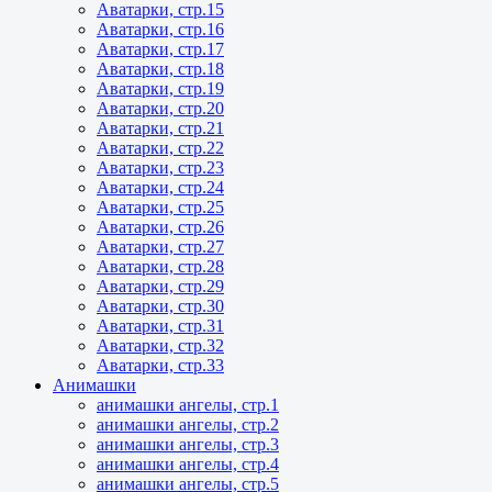
Аватарки, стр.15
Аватарки, стр.16
Аватарки, стр.17
Аватарки, стр.18
Аватарки, стр.19
Аватарки, стр.20
Аватарки, стр.21
Аватарки, стр.22
Аватарки, стр.23
Аватарки, стр.24
Аватарки, стр.25
Аватарки, стр.26
Аватарки, стр.27
Аватарки, стр.28
Аватарки, стр.29
Аватарки, стр.30
Аватарки, стр.31
Аватарки, стр.32
Аватарки, стр.33
Анимашки
анимашки ангелы, стр.1
анимашки ангелы, стр.2
анимашки ангелы, стр.3
анимашки ангелы, стр.4
анимашки ангелы, стр.5