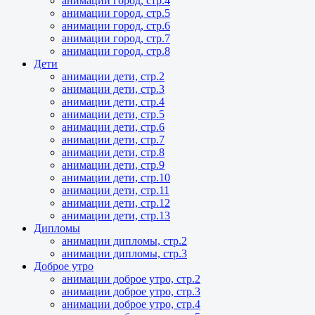
анимации город, стр.4
анимации город, стр.5
анимации город, стр.6
анимации город, стр.7
анимации город, стр.8
Дети
анимации дети, стр.2
анимации дети, стр.3
анимации дети, стр.4
анимации дети, стр.5
анимации дети, стр.6
анимации дети, стр.7
анимации дети, стр.8
анимации дети, стр.9
анимации дети, стр.10
анимации дети, стр.11
анимации дети, стр.12
анимации дети, стр.13
Дипломы
анимации дипломы, стр.2
анимации дипломы, стр.3
Доброе утро
анимации доброе утро, стр.2
анимации доброе утро, стр.3
анимации доброе утро, стр.4