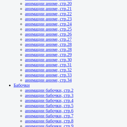
анимации аниме, стр.20
анимации аниме, стр.21
анимации аниме, стр.22
анимации аниме, стр.23
анимации аниме, стр.24
анимации аниме, стр.25
анимации аниме, стр.26
анимации аниме, стр.27
анимации аниме, стр.28
анимации аниме, стр.28
анимации аниме, стр.29
анимации аниме, стр.30
анимации аниме, стр.31
анимации аниме, стр.32
анимации аниме, стр.33
анимации аниме, стр.34
Бабочки
анимации бабочки, стр.2
анимации бабочки, стр.3
анимации бабочки, стр.4
анимации бабочки, стр.5
анимации бабочки, стр.6
анимации бабочки, стр.7
анимации бабочки, стр.8
анимации бабочки, стр.9