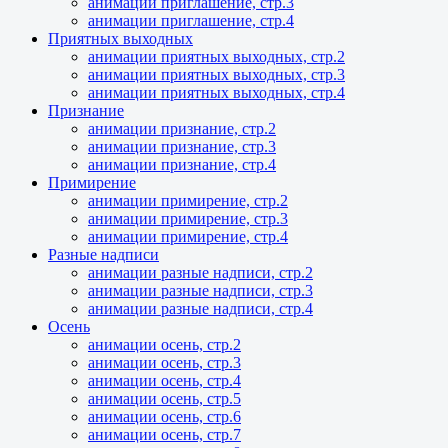
анимации приглашение, стр.3
анимации приглашение, стр.4
Приятных выходных
анимации приятных выходных, стр.2
анимации приятных выходных, стр.3
анимации приятных выходных, стр.4
Признание
анимации признание, стр.2
анимации признание, стр.3
анимации признание, стр.4
Примирение
анимации примирение, стр.2
анимации примирение, стр.3
анимации примирение, стр.4
Разные надписи
анимации разные надписи, стр.2
анимации разные надписи, стр.3
анимации разные надписи, стр.4
Осень
анимации осень, стр.2
анимации осень, стр.3
анимации осень, стр.4
анимации осень, стр.5
анимации осень, стр.6
анимации осень, стр.7