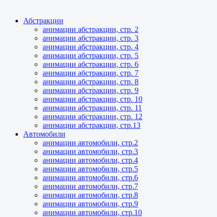
Абстракции
анимации абстракции, стр. 2
анимации абстракции, стр. 3
анимации абстракции, стр. 4
анимации абстракции, стр. 5
анимации абстракции, стр. 6
анимации абстракции, стр. 7
анимации абстракции, стр. 8
анимации абстракции, стр. 9
анимации абстракции, стр. 10
анимации абстракции, стр. 11
анимации абстракции, стр. 12
анимации абстракции, стр.13
Автомобили
анимации автомобили, стр.2
анимации автомобили, стр.3
анимации автомобили, стр.4
анимации автомобили, стр.5
анимации автомобили, стр.6
анимации автомобили, стр.7
анимации автомобили, стр.8
анимации автомобили, стр.9
анимации автомобили, стр.10