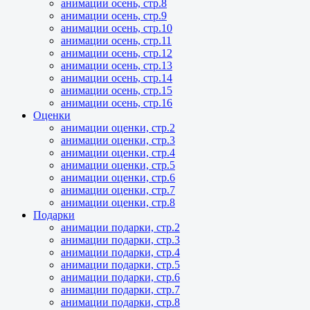
анимации осень, стр.8
анимации осень, стр.9
анимации осень, стр.10
анимации осень, стр.11
анимации осень, стр.12
анимации осень, стр.13
анимации осень, стр.14
анимации осень, стр.15
анимации осень, стр.16
Оценки
анимации оценки, стр.2
анимации оценки, стр.3
анимации оценки, стр.4
анимации оценки, стр.5
анимации оценки, стр.6
анимации оценки, стр.7
анимации оценки, стр.8
Подарки
анимации подарки, стр.2
анимации подарки, стр.3
анимации подарки, стр.4
анимации подарки, стр.5
анимации подарки, стр.6
анимации подарки, стр.7
анимации подарки, стр.8