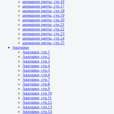
анимации цветы, стр.16
анимации цветы, стр.17
анимации цветы, стр.18
анимации цветы, стр.19
анимации цветы, стр.20
анимации цветы, стр.21
анимации цветы, стр.22
анимации цветы, стр.23
анимации цветы, стр.24
анимации цветы, стр.25
Аватарки
Аватарки, стр.1
Аватарки, стр.2
Аватарки, стр.3
Аватарки, стр.4
Аватарки, стр.5
Аватарки, стр.6
Аватарки, стр.7
Аватарки, стр.8
Аватарки, стр.9
Аватарки, стр.10
Аватарки, стр.11
Аватарки, стр.12
Аватарки, стр.13
Аватарки, стр.14