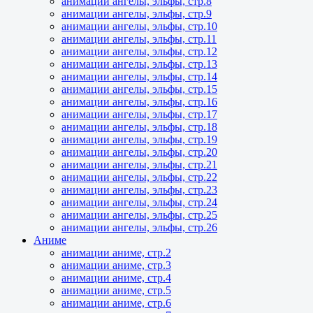
анимации ангелы, эльфы, стр.8
анимации ангелы, эльфы, стр.9
анимации ангелы, эльфы, стр.10
анимации ангелы, эльфы, стр.11
анимации ангелы, эльфы, стр.12
анимации ангелы, эльфы, стр.13
анимации ангелы, эльфы, стр.14
анимации ангелы, эльфы, стр.15
анимации ангелы, эльфы, стр.16
анимации ангелы, эльфы, стр.17
анимации ангелы, эльфы, стр.18
анимации ангелы, эльфы, стр.19
анимации ангелы, эльфы, стр.20
анимации ангелы, эльфы, стр.21
анимации ангелы, эльфы, стр.22
анимации ангелы, эльфы, стр.23
анимации ангелы, эльфы, стр.24
анимации ангелы, эльфы, стр.25
анимации ангелы, эльфы, стр.26
Аниме
анимации аниме, стр.2
анимации аниме, стр.3
анимации аниме, стр.4
анимации аниме, стр.5
анимации аниме, стр.6