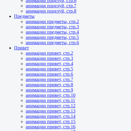
анимации поцелуй, стр.6
анимации поцелуй, стр.7
анимации поцелуй, стр.8
Предметы
анимации предметы, стр.2
анимации предметы, стр.3
анимации предметы, стр.4
анимации предметы, стр.5
анимации предметы, стр.6
Привет
анимации привет, стр.2
анимации привет, стр.3
анимации привет, стр.4
анимации привет, стр.5
анимации привет, стр.6
анимации привет, стр.7
анимации привет, стр.8
анимации привет, стр.9
анимации привет, стр.10
анимации привет, стр.11
анимации привет, стр.12
анимации привет, стр.13
анимации привет, стр.14
анимации привет, стр.15
анимации привет, стр.16