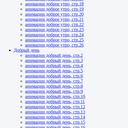
анимации доброе утро, стр.18
анимации доброе утро, стр.19
анимации доброе утро, стр.20
анимации доброе утро, стр.21
анимации доброе утро, стр.22
анимации доброе утро, стр.23
анимации доброе утро, стр.24
анимации доброе утро, стр.25
анимации доброе утро, стр.26
Добрый день
анимации добрый день, стр.2
анимации добрый день, стр.3
анимации добрый день, стр.4
анимации добрый день, стр.5
анимации добрый день, стр.6
анимации добрый день, стр.7
анимации добрый день, стр.8
анимации добрый день, стр.9
анимации добрый день, стр.10
анимации добрый день, стр.11
анимации добрый день, стр.12
анимации добрый день, стр.13
анимации добрый день, стр.14
анимации добрый день, стр.15
анимации добрый день, стр.16