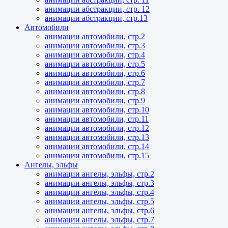
анимации абстракции, стр. 12
анимации абстракции, стр.13
Автомобили
анимации автомобили, стр.2
анимации автомобили, стр.3
анимации автомобили, стр.4
анимации автомобили, стр.5
анимации автомобили, стр.6
анимации автомобили, стр.7
анимации автомобили, стр.8
анимации автомобили, стр.9
анимации автомобили, стр.10
анимации автомобили, стр.11
анимации автомобили, стр.12
анимации автомобили, стр.13
анимации автомобили, стр.14
анимации автомобили, стр.15
Ангелы, эльфы
анимации ангелы, эльфы, стр.2
анимации ангелы, эльфы, стр.3
анимации ангелы, эльфы, стр.4
анимации ангелы, эльфы, стр.5
анимации ангелы, эльфы, стр.6
анимации ангелы, эльфы, стр.7