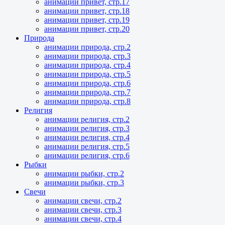
анимации привет, стр.17
анимации привет, стр.18
анимации привет, стр.19
анимации привет, стр.20
Природа
анимации природа, стр.2
анимации природа, стр.3
анимации природа, стр.4
анимации природа, стр.5
анимации природа, стр.6
анимации природа, стр.7
анимации природа, стр.8
Религия
анимации религия, стр.2
анимации религия, стр.3
анимации религия, стр.4
анимации религия, стр.5
анимации религия, стр.6
Рыбки
анимации рыбки, стр.2
анимации рыбки, стр.3
Свечи
анимации свечи, стр.2
анимации свечи, стр.3
анимации свечи, стр.4