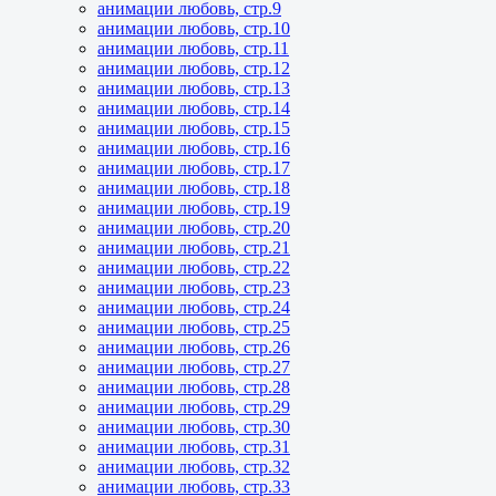
анимации любовь, стр.9
анимации любовь, стр.10
анимации любовь, стр.11
анимации любовь, стр.12
анимации любовь, стр.13
анимации любовь, стр.14
анимации любовь, стр.15
анимации любовь, стр.16
анимации любовь, стр.17
анимации любовь, стр.18
анимации любовь, стр.19
анимации любовь, стр.20
анимации любовь, стр.21
анимации любовь, стр.22
анимации любовь, стр.23
анимации любовь, стр.24
анимации любовь, стр.25
анимации любовь, стр.26
анимации любовь, стр.27
анимации любовь, стр.28
анимации любовь, стр.29
анимации любовь, стр.30
анимации любовь, стр.31
анимации любовь, стр.32
анимации любовь, стр.33