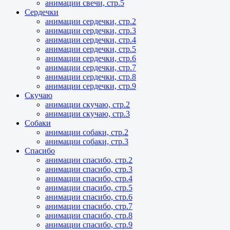
анимации свечи, стр.5
Сердечки
анимации сердечки, стр.2
анимации сердечки, стр.3
анимации сердечки, стр.4
анимации сердечки, стр.5
анимации сердечки, стр.6
анимации сердечки, стр.7
анимации сердечки, стр.8
анимации сердечки, стр.9
Скучаю
анимации скучаю, стр.2
анимации скучаю, стр.3
Собаки
анимации собаки, стр.2
анимации собаки, стр.3
Спасибо
анимации спасибо, стр.2
анимации спасибо, стр.3
анимации спасибо, стр.4
анимации спасибо, стр.5
анимации спасибо, стр.6
анимации спасибо, стр.7
анимации спасибо, стр.8
анимации спасибо, стр.9