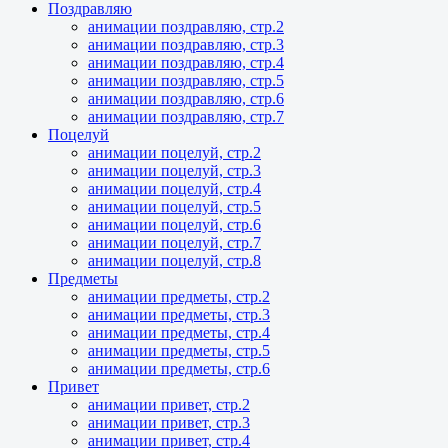
Поздравляю
анимации поздравляю, стр.2
анимации поздравляю, стр.3
анимации поздравляю, стр.4
анимации поздравляю, стр.5
анимации поздравляю, стр.6
анимации поздравляю, стр.7
Поцелуй
анимации поцелуй, стр.2
анимации поцелуй, стр.3
анимации поцелуй, стр.4
анимации поцелуй, стр.5
анимации поцелуй, стр.6
анимации поцелуй, стр.7
анимации поцелуй, стр.8
Предметы
анимации предметы, стр.2
анимации предметы, стр.3
анимации предметы, стр.4
анимации предметы, стр.5
анимации предметы, стр.6
Привет
анимации привет, стр.2
анимации привет, стр.3
анимации привет, стр.4