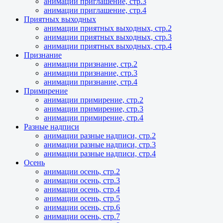
анимации приглашение, стр.3
анимации приглашение, стр.4
Приятных выходных
анимации приятных выходных, стр.2
анимации приятных выходных, стр.3
анимации приятных выходных, стр.4
Признание
анимации признание, стр.2
анимации признание, стр.3
анимации признание, стр.4
Примирение
анимации примирение, стр.2
анимации примирение, стр.3
анимации примирение, стр.4
Разные надписи
анимации разные надписи, стр.2
анимации разные надписи, стр.3
анимации разные надписи, стр.4
Осень
анимации осень, стр.2
анимации осень, стр.3
анимации осень, стр.4
анимации осень, стр.5
анимации осень, стр.6
анимации осень, стр.7