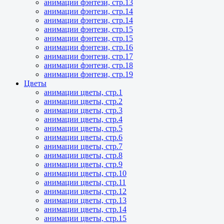
анимации фэнтези, стр.13
анимации фэнтези, стр.14
анимации фэнтези, стр.14
анимации фэнтези, стр.15
анимации фэнтези, стр.15
анимации фэнтези, стр.16
анимации фэнтези, стр.17
анимации фэнтези, стр.18
анимации фэнтези, стр.19
Цветы
анимации цветы, стр.1
анимации цветы, стр.2
анимации цветы, стр.3
анимации цветы, стр.4
анимации цветы, стр.5
анимации цветы, стр.6
анимации цветы, стр.7
анимации цветы, стр.8
анимации цветы, стр.9
анимации цветы, стр.10
анимации цветы, стр.11
анимации цветы, стр.12
анимации цветы, стр.13
анимации цветы, стр.14
анимации цветы, стр.15