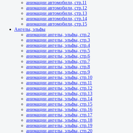
анимации автомобили, стр.11
анимации автомобили, стр.12
анимации автомобили, стр.13
анимации автомобили, стр.14
анимации автомобили, стр.15
Ангелы, эльфы
анимации ангелы, эльфы, стр.2
анимации ангелы, эльфы, стр.3
анимации ангелы, эльфы, стр.4
анимации ангелы, эльфы, стр.5
анимации ангелы, эльфы, стр.6
анимации ангелы, эльфы, стр.7
анимации ангелы, эльфы, стр.8
анимации ангелы, эльфы, стр.9
анимации ангелы, эльфы, стр.10
анимации ангелы, эльфы, стр.11
анимации ангелы, эльфы, стр.12
анимации ангелы, эльфы, стр.13
анимации ангелы, эльфы, стр.14
анимации ангелы, эльфы, стр.15
анимации ангелы, эльфы, стр.16
анимации ангелы, эльфы, стр.17
анимации ангелы, эльфы, стр.18
анимации ангелы, эльфы, стр.19
анимации ангелы, эльфы, стр.20