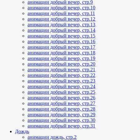
анимации добрый вечер, стр.9
анимации добрый вечер, стр.10
анимации добрый вечер, стр.11
анимации добрый вечер, стр.12
анимации добрый вечер, стр.13
анимации добрый вечер, стр.14
анимации добрый вечер, стр.15
анимации добрый вечер, стр.16
анимации добрый вечер, стр.17
анимации добрый вечер, стр.18
анимации добрый вечер, стр.19
анимации добрый вечер, стр.20
анимации добрый вечер, стр.21
анимации добрый вечер, стр.22
анимации добрый вечер, стр.23
анимации добрый вечер, стр.24
анимации добрый вечер, стр.25
анимации добрый вечер, стр.26
анимации добрый вечер, стр.27
анимации добрый вечер, стр.28
анимации добрый вечер, стр.29
анимации добрый вечер, стр.30
анимации добрый вечер, стр.31
Дождь
анимации дождь, стр.2