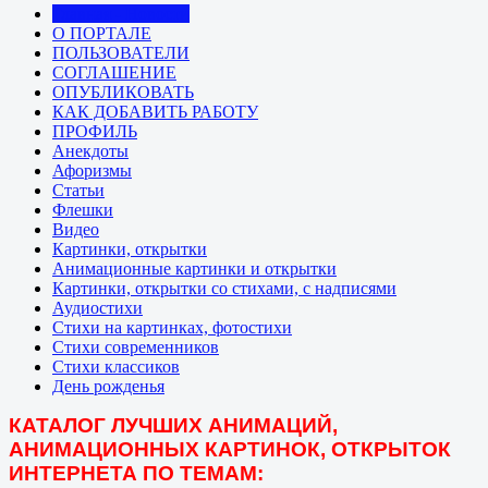
Главная - Новости
О ПОРТАЛЕ
ПОЛЬЗОВАТЕЛИ
СОГЛАШЕНИЕ
ОПУБЛИКОВАТЬ
КАК ДОБАВИТЬ РАБОТУ
ПРОФИЛЬ
Анекдоты
Афоризмы
Статьи
Флешки
Видео
Картинки, открытки
Анимационные картинки и открытки
Картинки, открытки со стихами, с надписями
Аудиостихи
Стихи на картинках, фотостихи
Стихи современников
Стихи классиков
День рожденья
КАТАЛОГ ЛУЧШИХ АНИМАЦИЙ,
АНИМАЦИОННЫХ КАРТИНОК, ОТКРЫТОК
ИНТЕРНЕТА ПО ТЕМАМ: