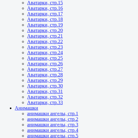
Аватарки, стр.15
Аватарки, стр.16
Аватарки, стр.17
Аватарки, стр.18
Аватарки, стр.19
Аватарки, стр.20
Аватарки, стр.21
Аватарки, стр.22
Аватарки, стр.23
Аватарки, стр.24
Аватарки, стр.25
Аватарки, стр.26
Аватарки, стр.27
Аватарки, стр.28
Аватарки, стр.29
Аватарки, стр.30
Аватарки, стр.31
Аватарки, стр.32
Аватарки, стр.33
Анимашки
анимашки ангелы, стр.1
анимашки ангелы, стр.2
анимашки ангелы, стр.3
анимашки ангелы, стр.4
анимашки ангелы, стр.5