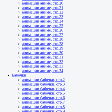
анимации аниме, стр.20
анимации аниме, стр.21
анимации аниме, стр.22
анимации аниме, стр.23
анимации аниме, стр.24
анимации аниме, стр.25
анимации аниме, стр.26
анимации аниме, стр.27
анимации аниме, стр.28
анимации аниме, стр.28
анимации аниме, стр.29
анимации аниме, стр.30
анимации аниме, стр.31
анимации аниме, стр.32
анимации аниме, стр.33
анимации аниме, стр.34
Бабочки
анимации бабочки, стр.2
анимации бабочки, стр.3
анимации бабочки, стр.4
анимации бабочки, стр.5
анимации бабочки, стр.6
анимации бабочки, стр.7
анимации бабочки, стр.8
анимации бабочки, стр.9