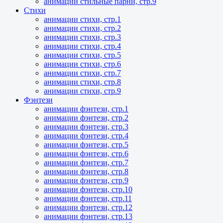
анимации стильные парни, стр.9
Стихи
анимации стихи, стр.1
анимации стихи, стр.2
анимации стихи, стр.3
анимации стихи, стр.4
анимации стихи, стр.5
анимации стихи, стр.6
анимации стихи, стр.7
анимации стихи, стр.8
анимации стихи, стр.9
Фэнтези
анимации фэнтези, стр.1
анимации фэнтези, стр.2
анимации фэнтези, стр.3
анимации фэнтези, стр.4
анимации фэнтези, стр.5
анимации фэнтези, стр.6
анимации фэнтези, стр.7
анимации фэнтези, стр.8
анимации фэнтези, стр.9
анимации фэнтези, стр.10
анимации фэнтези, стр.11
анимации фэнтези, стр.12
анимации фэнтези, стр.13