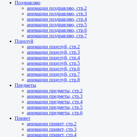
Поздравляю
анимации поздравляю, стр.2
анимации поздравляю, стр.3
анимации поздравляю, стр.4
анимации поздравляю, стр.5
анимации поздравляю, стр.6
анимации поздравляю, стр.7
Поцелуй
анимации поцелуй, стр.2
анимации поцелуй, стр.3
анимации поцелуй, стр.4
анимации поцелуй, стр.5
анимации поцелуй, стр.6
анимации поцелуй, стр.7
анимации поцелуй, стр.8
Предметы
анимации предметы, стр.2
анимации предметы, стр.3
анимации предметы, стр.4
анимации предметы, стр.5
анимации предметы, стр.6
Привет
анимации привет, стр.2
анимации привет, стр.3
анимации привет, стр.4