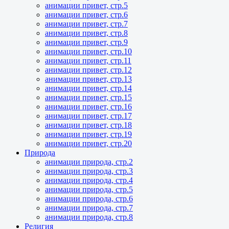
анимации привет, стр.5
анимации привет, стр.6
анимации привет, стр.7
анимации привет, стр.8
анимации привет, стр.9
анимации привет, стр.10
анимации привет, стр.11
анимации привет, стр.12
анимации привет, стр.13
анимации привет, стр.14
анимации привет, стр.15
анимации привет, стр.16
анимации привет, стр.17
анимации привет, стр.18
анимации привет, стр.19
анимации привет, стр.20
Природа
анимации природа, стр.2
анимации природа, стр.3
анимации природа, стр.4
анимации природа, стр.5
анимации природа, стр.6
анимации природа, стр.7
анимации природа, стр.8
Религия