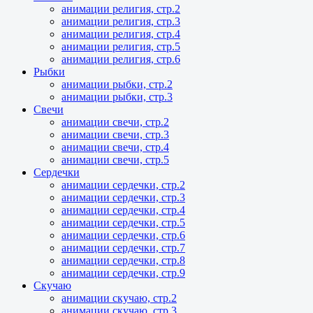
анимации религия, стр.2
анимации религия, стр.3
анимации религия, стр.4
анимации религия, стр.5
анимации религия, стр.6
Рыбки
анимации рыбки, стр.2
анимации рыбки, стр.3
Свечи
анимации свечи, стр.2
анимации свечи, стр.3
анимации свечи, стр.4
анимации свечи, стр.5
Сердечки
анимации сердечки, стр.2
анимации сердечки, стр.3
анимации сердечки, стр.4
анимации сердечки, стр.5
анимации сердечки, стр.6
анимации сердечки, стр.7
анимации сердечки, стр.8
анимации сердечки, стр.9
Скучаю
анимации скучаю, стр.2
анимации скучаю, стр.3