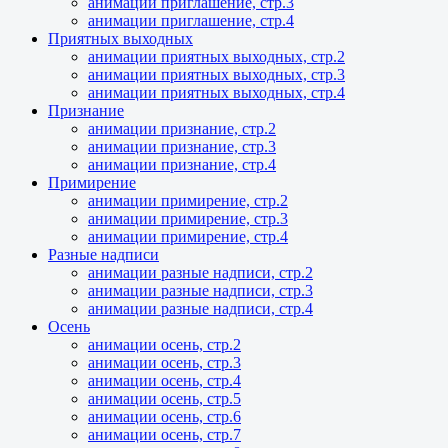
анимации приглашение, стр.3
анимации приглашение, стр.4
Приятных выходных
анимации приятных выходных, стр.2
анимации приятных выходных, стр.3
анимации приятных выходных, стр.4
Признание
анимации признание, стр.2
анимации признание, стр.3
анимации признание, стр.4
Примирение
анимации примирение, стр.2
анимации примирение, стр.3
анимации примирение, стр.4
Разные надписи
анимации разные надписи, стр.2
анимации разные надписи, стр.3
анимации разные надписи, стр.4
Осень
анимации осень, стр.2
анимации осень, стр.3
анимации осень, стр.4
анимации осень, стр.5
анимации осень, стр.6
анимации осень, стр.7