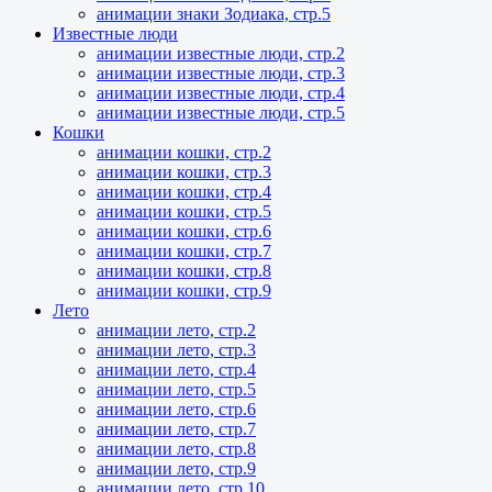
анимации знаки Зодиака, стр.5
Известные люди
анимации известные люди, стр.2
анимации известные люди, стр.3
анимации известные люди, стр.4
анимации известные люди, стр.5
Кошки
анимации кошки, стр.2
анимации кошки, стр.3
анимации кошки, стр.4
анимации кошки, стр.5
анимации кошки, стр.6
анимации кошки, стр.7
анимации кошки, стр.8
анимации кошки, стр.9
Лето
анимации лето, стр.2
анимации лето, стр.3
анимации лето, стр.4
анимации лето, стр.5
анимации лето, стр.6
анимации лето, стр.7
анимации лето, стр.8
анимации лето, стр.9
анимации лето, стр.10