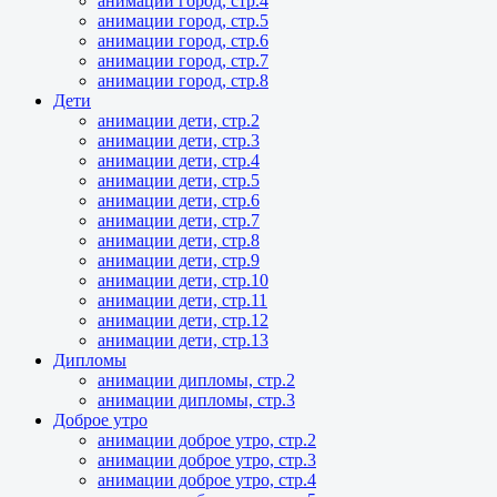
анимации город, стр.4
анимации город, стр.5
анимации город, стр.6
анимации город, стр.7
анимации город, стр.8
Дети
анимации дети, стр.2
анимации дети, стр.3
анимации дети, стр.4
анимации дети, стр.5
анимации дети, стр.6
анимации дети, стр.7
анимации дети, стр.8
анимации дети, стр.9
анимации дети, стр.10
анимации дети, стр.11
анимации дети, стр.12
анимации дети, стр.13
Дипломы
анимации дипломы, стр.2
анимации дипломы, стр.3
Доброе утро
анимации доброе утро, стр.2
анимации доброе утро, стр.3
анимации доброе утро, стр.4