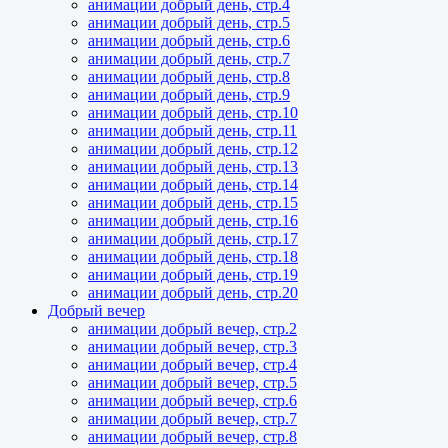
анимации добрый день, стр.4
анимации добрый день, стр.5
анимации добрый день, стр.6
анимации добрый день, стр.7
анимации добрый день, стр.8
анимации добрый день, стр.9
анимации добрый день, стр.10
анимации добрый день, стр.11
анимации добрый день, стр.12
анимации добрый день, стр.13
анимации добрый день, стр.14
анимации добрый день, стр.15
анимации добрый день, стр.16
анимации добрый день, стр.17
анимации добрый день, стр.18
анимации добрый день, стр.19
анимации добрый день, стр.20
Добрый вечер
анимации добрый вечер, стр.2
анимации добрый вечер, стр.3
анимации добрый вечер, стр.4
анимации добрый вечер, стр.5
анимации добрый вечер, стр.6
анимации добрый вечер, стр.7
анимации добрый вечер, стр.8