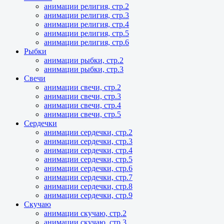
анимации религия, стр.2
анимации религия, стр.3
анимации религия, стр.4
анимации религия, стр.5
анимации религия, стр.6
Рыбки
анимации рыбки, стр.2
анимации рыбки, стр.3
Свечи
анимации свечи, стр.2
анимации свечи, стр.3
анимации свечи, стр.4
анимации свечи, стр.5
Сердечки
анимации сердечки, стр.2
анимации сердечки, стр.3
анимации сердечки, стр.4
анимации сердечки, стр.5
анимации сердечки, стр.6
анимации сердечки, стр.7
анимации сердечки, стр.8
анимации сердечки, стр.9
Скучаю
анимации скучаю, стр.2
анимации скучаю, стр.3