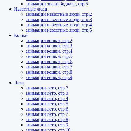
анимации знаки Зодиака, стр.5
Известные люди
анимации известные люди, стр.2
анимации известные люди, стр.3
анимации известные люди, стр.4
анимации известные люди, стр.5
Кошки
анимации кошки, стр.2
анимации кошки, стр.3
анимации кошки, стр.4
анимации кошки, стр.5
анимации кошки, стр.6
анимации кошки, стр.7
анимации кошки, стр.8
анимации кошки, стр.9
Лето
анимации лето, стр.2
анимации лето, стр.3
анимации лето, стр.4
анимации лето, стр.5
анимации лето, стр.6
анимации лето, стр.7
анимации лето, стр.8
анимации лето, стр.9
анимации лето, стр.10