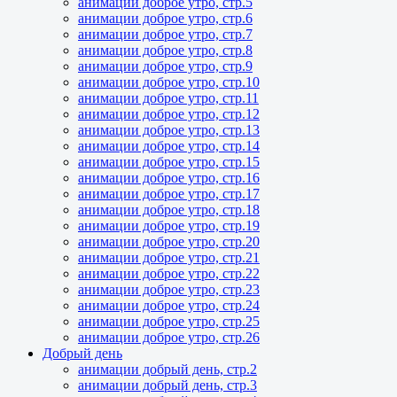
анимации доброе утро, стр.5
анимации доброе утро, стр.6
анимации доброе утро, стр.7
анимации доброе утро, стр.8
анимации доброе утро, стр.9
анимации доброе утро, стр.10
анимации доброе утро, стр.11
анимации доброе утро, стр.12
анимации доброе утро, стр.13
анимации доброе утро, стр.14
анимации доброе утро, стр.15
анимации доброе утро, стр.16
анимации доброе утро, стр.17
анимации доброе утро, стр.18
анимации доброе утро, стр.19
анимации доброе утро, стр.20
анимации доброе утро, стр.21
анимации доброе утро, стр.22
анимации доброе утро, стр.23
анимации доброе утро, стр.24
анимации доброе утро, стр.25
анимации доброе утро, стр.26
Добрый день
анимации добрый день, стр.2
анимации добрый день, стр.3