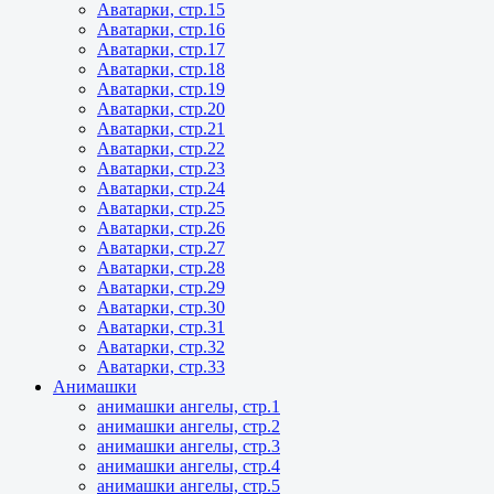
Аватарки, стр.15
Аватарки, стр.16
Аватарки, стр.17
Аватарки, стр.18
Аватарки, стр.19
Аватарки, стр.20
Аватарки, стр.21
Аватарки, стр.22
Аватарки, стр.23
Аватарки, стр.24
Аватарки, стр.25
Аватарки, стр.26
Аватарки, стр.27
Аватарки, стр.28
Аватарки, стр.29
Аватарки, стр.30
Аватарки, стр.31
Аватарки, стр.32
Аватарки, стр.33
Анимашки
анимашки ангелы, стр.1
анимашки ангелы, стр.2
анимашки ангелы, стр.3
анимашки ангелы, стр.4
анимашки ангелы, стр.5