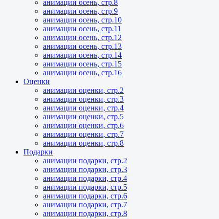
анимации осень, стр.8
анимации осень, стр.9
анимации осень, стр.10
анимации осень, стр.11
анимации осень, стр.12
анимации осень, стр.13
анимации осень, стр.14
анимации осень, стр.15
анимации осень, стр.16
Оценки
анимации оценки, стр.2
анимации оценки, стр.3
анимации оценки, стр.4
анимации оценки, стр.5
анимации оценки, стр.6
анимации оценки, стр.7
анимации оценки, стр.8
Подарки
анимации подарки, стр.2
анимации подарки, стр.3
анимации подарки, стр.4
анимации подарки, стр.5
анимации подарки, стр.6
анимации подарки, стр.7
анимации подарки, стр.8