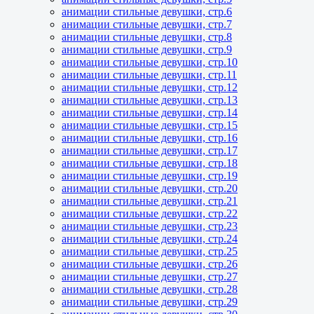
анимации стильные девушки, стр.6
анимации стильные девушки, стр.7
анимации стильные девушки, стр.8
анимации стильные девушки, стр.9
анимации стильные девушки, стр.10
анимации стильные девушки, стр.11
анимации стильные девушки, стр.12
анимации стильные девушки, стр.13
анимации стильные девушки, стр.14
анимации стильные девушки, стр.15
анимации стильные девушки, стр.16
анимации стильные девушки, стр.17
анимации стильные девушки, стр.18
анимации стильные девушки, стр.19
анимации стильные девушки, стр.20
анимации стильные девушки, стр.21
анимации стильные девушки, стр.22
анимации стильные девушки, стр.23
анимации стильные девушки, стр.24
анимации стильные девушки, стр.25
анимации стильные девушки, стр.26
анимации стильные девушки, стр.27
анимации стильные девушки, стр.28
анимации стильные девушки, стр.29