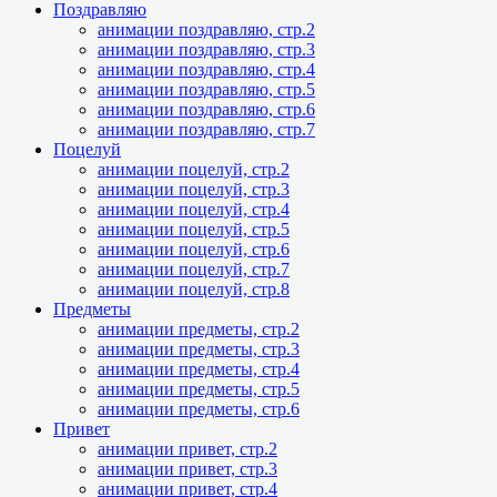
Поздравляю
анимации поздравляю, стр.2
анимации поздравляю, стр.3
анимации поздравляю, стр.4
анимации поздравляю, стр.5
анимации поздравляю, стр.6
анимации поздравляю, стр.7
Поцелуй
анимации поцелуй, стр.2
анимации поцелуй, стр.3
анимации поцелуй, стр.4
анимации поцелуй, стр.5
анимации поцелуй, стр.6
анимации поцелуй, стр.7
анимации поцелуй, стр.8
Предметы
анимации предметы, стр.2
анимации предметы, стр.3
анимации предметы, стр.4
анимации предметы, стр.5
анимации предметы, стр.6
Привет
анимации привет, стр.2
анимации привет, стр.3
анимации привет, стр.4