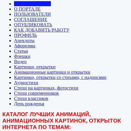
Главная - Новости
О ПОРТАЛЕ
ПОЛЬЗОВАТЕЛИ
СОГЛАШЕНИЕ
ОПУБЛИКОВАТЬ
КАК ДОБАВИТЬ РАБОТУ
ПРОФИЛЬ
Анекдоты
Афоризмы
Статьи
Флешки
Видео
Картинки, открытки
Анимационные картинки и открытки
Картинки, открытки со стихами, с надписями
Аудиостихи
Стихи на картинках, фотостихи
Стихи современников
Стихи классиков
День рожденья
КАТАЛОГ ЛУЧШИХ АНИМАЦИЙ,
АНИМАЦИОННЫХ КАРТИНОК, ОТКРЫТОК
ИНТЕРНЕТА ПО ТЕМАМ: