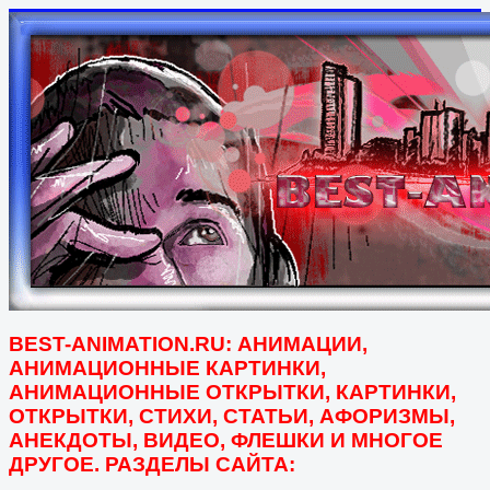
BEST-ANIMATION.RU: АНИМАЦИИ,
АНИМАЦИОННЫЕ КАРТИНКИ,
АНИМАЦИОННЫЕ ОТКРЫТКИ, КАРТИНКИ,
ОТКРЫТКИ, СТИХИ, СТАТЬИ, АФОРИЗМЫ,
АНЕКДОТЫ, ВИДЕО, ФЛЕШКИ И МНОГОЕ
ДРУГОЕ. РАЗДЕЛЫ САЙТА: