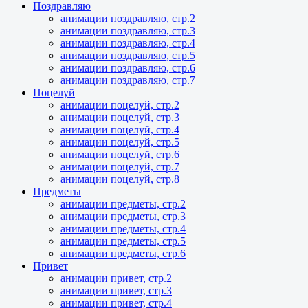
Поздравляю
анимации поздравляю, стр.2
анимации поздравляю, стр.3
анимации поздравляю, стр.4
анимации поздравляю, стр.5
анимации поздравляю, стр.6
анимации поздравляю, стр.7
Поцелуй
анимации поцелуй, стр.2
анимации поцелуй, стр.3
анимации поцелуй, стр.4
анимации поцелуй, стр.5
анимации поцелуй, стр.6
анимации поцелуй, стр.7
анимации поцелуй, стр.8
Предметы
анимации предметы, стр.2
анимации предметы, стр.3
анимации предметы, стр.4
анимации предметы, стр.5
анимации предметы, стр.6
Привет
анимации привет, стр.2
анимации привет, стр.3
анимации привет, стр.4