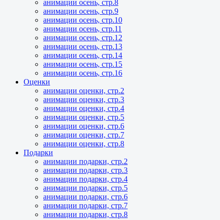
анимации осень, стр.8
анимации осень, стр.9
анимации осень, стр.10
анимации осень, стр.11
анимации осень, стр.12
анимации осень, стр.13
анимации осень, стр.14
анимации осень, стр.15
анимации осень, стр.16
Оценки
анимации оценки, стр.2
анимации оценки, стр.3
анимации оценки, стр.4
анимации оценки, стр.5
анимации оценки, стр.6
анимации оценки, стр.7
анимации оценки, стр.8
Подарки
анимации подарки, стр.2
анимации подарки, стр.3
анимации подарки, стр.4
анимации подарки, стр.5
анимации подарки, стр.6
анимации подарки, стр.7
анимации подарки, стр.8