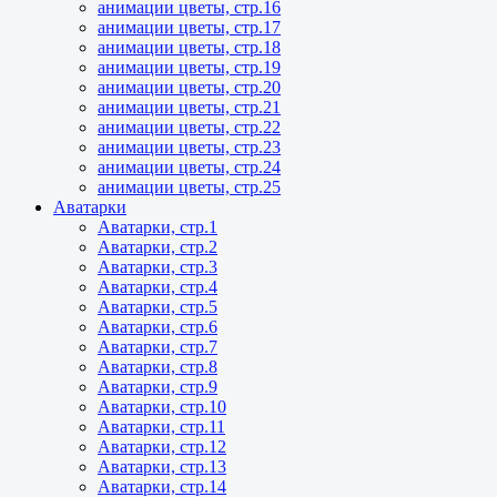
анимации цветы, стр.16
анимации цветы, стр.17
анимации цветы, стр.18
анимации цветы, стр.19
анимации цветы, стр.20
анимации цветы, стр.21
анимации цветы, стр.22
анимации цветы, стр.23
анимации цветы, стр.24
анимации цветы, стр.25
Аватарки
Аватарки, стр.1
Аватарки, стр.2
Аватарки, стр.3
Аватарки, стр.4
Аватарки, стр.5
Аватарки, стр.6
Аватарки, стр.7
Аватарки, стр.8
Аватарки, стр.9
Аватарки, стр.10
Аватарки, стр.11
Аватарки, стр.12
Аватарки, стр.13
Аватарки, стр.14