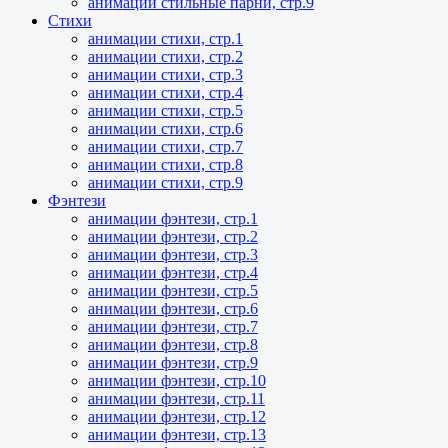
анимации стильные парни, стр.9
Стихи
анимации стихи, стр.1
анимации стихи, стр.2
анимации стихи, стр.3
анимации стихи, стр.4
анимации стихи, стр.5
анимации стихи, стр.6
анимации стихи, стр.7
анимации стихи, стр.8
анимации стихи, стр.9
Фэнтези
анимации фэнтези, стр.1
анимации фэнтези, стр.2
анимации фэнтези, стр.3
анимации фэнтези, стр.4
анимации фэнтези, стр.5
анимации фэнтези, стр.6
анимации фэнтези, стр.7
анимации фэнтези, стр.8
анимации фэнтези, стр.9
анимации фэнтези, стр.10
анимации фэнтези, стр.11
анимации фэнтези, стр.12
анимации фэнтези, стр.13