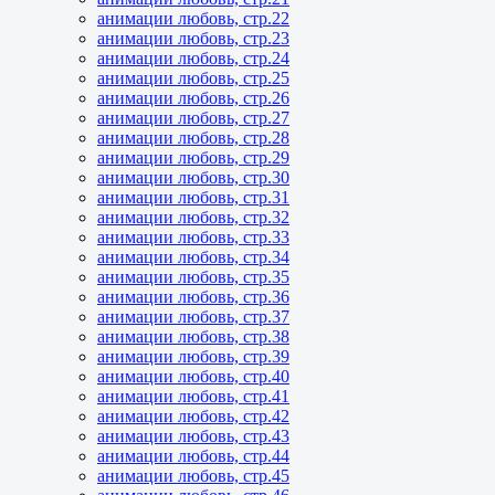
анимации любовь, стр.22
анимации любовь, стр.23
анимации любовь, стр.24
анимации любовь, стр.25
анимации любовь, стр.26
анимации любовь, стр.27
анимации любовь, стр.28
анимации любовь, стр.29
анимации любовь, стр.30
анимации любовь, стр.31
анимации любовь, стр.32
анимации любовь, стр.33
анимации любовь, стр.34
анимации любовь, стр.35
анимации любовь, стр.36
анимации любовь, стр.37
анимации любовь, стр.38
анимации любовь, стр.39
анимации любовь, стр.40
анимации любовь, стр.41
анимации любовь, стр.42
анимации любовь, стр.43
анимации любовь, стр.44
анимации любовь, стр.45